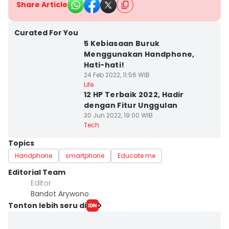
Share Article
Curated For You
5 Kebiasaan Buruk
Menggunakan Handphone,
Hati-hati!
24 Feb 2022, 11:56 WIB
Life
12 HP Terbaik 2022, Hadir
dengan Fitur Unggulan
30 Jun 2022, 19:00 WIB
Tech
Topics
Handphone
smartphone
Educate me
Editorial Team
Editor
Bandot Arywono
Tonton lebih seru di