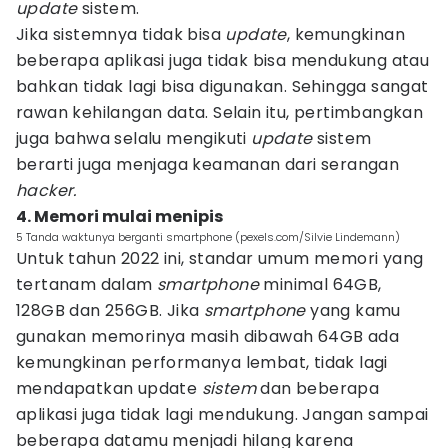
update
sistem.
Jika sistemnya tidak bisa
update
, kemungkinan
beberapa aplikasi juga tidak bisa mendukung atau
bahkan tidak lagi bisa digunakan. Sehingga sangat
rawan kehilangan data. Selain itu, pertimbangkan
juga bahwa selalu mengikuti
update
sistem
berarti juga menjaga keamanan dari serangan
hacker.
4. Memori mulai menipis
5 Tanda waktunya berganti smartphone (pexels.com/Silvie Lindemann)
Untuk tahun 2022 ini, standar umum memori yang
tertanam dalam
smartphone
minimal 64GB,
128GB dan 256GB. Jika
smartphone
yang kamu
gunakan memorinya masih dibawah 64GB ada
kemungkinan performanya lembat, tidak lagi
mendapatkan update
sistem
dan beberapa
aplikasi juga tidak lagi mendukung. Jangan sampai
beberapa datamu menjadi hilang karena