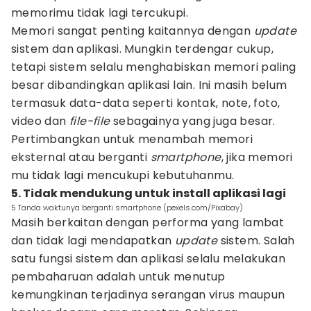
memorimu tidak lagi tercukupi.
Memori sangat penting kaitannya dengan
update
sistem dan aplikasi. Mungkin terdengar cukup,
tetapi sistem selalu menghabiskan memori paling
besar dibandingkan aplikasi lain. Ini masih belum
termasuk data-data seperti kontak, note, foto,
video dan
file-file
sebagainya yang juga besar.
Pertimbangkan untuk menambah memori
eksternal atau berganti
smartphone
, jika memori
mu tidak lagi mencukupi kebutuhanmu.
5. Tidak mendukung untuk install aplikasi lagi
5 Tanda waktunya berganti smartphone (pexels.com/Pixabay)
Masih berkaitan dengan performa yang lambat
dan tidak lagi mendapatkan
update
sistem. Salah
satu fungsi sistem dan aplikasi selalu melakukan
pembaharuan adalah untuk menutup
kemungkinan terjadinya serangan virus maupun