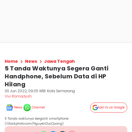
Home
News
Jawa Tengah
5 Tanda Waktunya Segera Ganti
Handphone, Sebelum Data di HP
Hilang
30 Jun 2022, 09:05 WIB
Kota Semarang
Vivi Ramadyah
News
Channel
Add Us on Google
5 Tanda waktunya berganti smartphone
(iStockphoto.com/NguyenDucQuang)