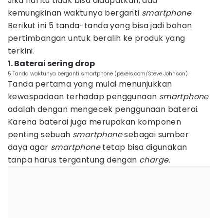
Jika hal itu tidak bisa didapatkan, ada
kemungkinan waktunya berganti
smartphone
.
Berikut ini 5 tanda-tanda yang bisa jadi bahan
pertimbangan untuk beralih ke produk yang
terkini.
1. Baterai sering drop
5 Tanda waktunya berganti smartphone (pexels.com/Steve Johnson)
Tanda pertama yang mulai menunjukkan
kewaspadaan terhadap penggunaan
smartphone
adalah dengan mengecek penggunaan baterai.
Karena baterai juga merupakan komponen
penting sebuah
smartphone
sebagai sumber
daya agar
smartphone
tetap bisa digunakan
tanpa harus tergantung dengan
charge.