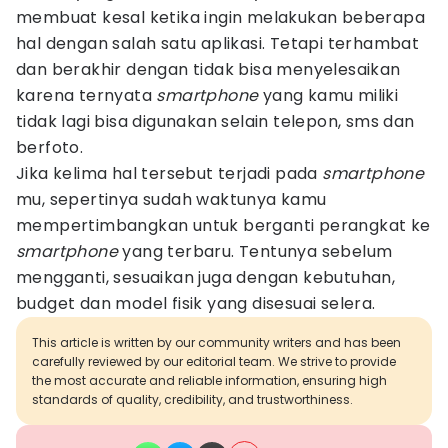
membuat kesal ketika ingin melakukan beberapa
hal dengan salah satu aplikasi. Tetapi terhambat
dan berakhir dengan tidak bisa menyelesaikan
karena ternyata
smartphone
yang kamu miliki
tidak lagi bisa digunakan selain telepon, sms dan
berfoto.
Jika kelima hal tersebut terjadi pada
smartphone
mu, sepertinya sudah waktunya kamu
mempertimbangkan untuk berganti perangkat ke
smartphone
yang terbaru. Tentunya sebelum
mengganti, sesuaikan juga dengan kebutuhan,
budget dan model fisik yang disesuai selera.
This article is written by our community writers and has been
carefully reviewed by our editorial team. We strive to provide
the most accurate and reliable information, ensuring high
standards of quality, credibility, and trustworthiness.