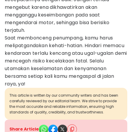
mengebut karena dikhawatirkan akan
mengganggu keseimbangan pada saat
mengendarai motor, sehingga bisa berisiko
terjatuh.
Saat membonceng penumpang, kamu harus
melipatgandakan kehati-hatian. Hindari memacu
kendaraan terlalu kencang atau ugal-ugalan demi
mencegah risiko kecelakaan fatal. Selalu
utamakan keselamatan dan kenyamanan
bersama setiap kali kamu mengaspal di jalan
raya, ya!
This article is written by our community writers and has been
carefully reviewed by our editorial team. We strive to provide
the most accurate and reliable information, ensuring high
standards of quality, credibility, and trustworthiness.
Share Article