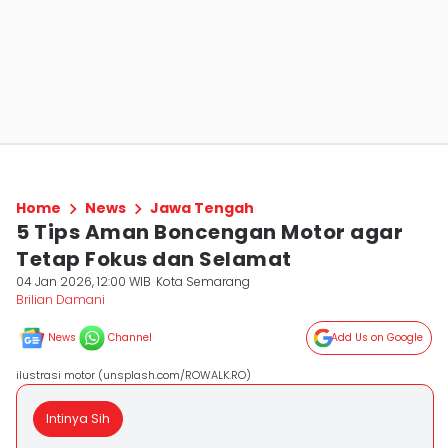
Home
News
Jawa Tengah
5 Tips Aman Boncengan Motor agar
Tetap Fokus dan Selamat
04 Jan 2026, 12:00 WIB
Kota Semarang
Brilian Damani
News
Channel
Add Us on Google
ilustrasi motor (unsplash.com/ROWALK.RO)
Intinya Sih