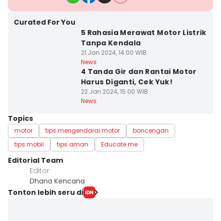
Curated For You
5 Rahasia Merawat Motor Listrik
Tanpa Kendala
21 Jan 2024, 14:00 WIB
News
4 Tanda Gir dan Rantai Motor
Harus Diganti, Cek Yuk!
22 Jan 2024, 15:00 WIB
News
Topics
motor
tips mengendarai motor
boncengan
tips mobil
tips aman
Educate me
Editorial Team
Editor
Dhana Kencana
Tonton lebih seru di