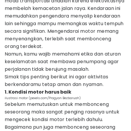
moda transportasi andalan karena efektivitasnya
membelah kemacetan jalan raya. Kendaraan ini
memudahkan pengendara menyalip kendaraan
lain sehingga mampu memangkas waktu tempuh
secara signifikan. Mengendarai motor memang
menyenangkan, terlebih saat membonceng
orang terdekat.
Namun, kamu wajib memahami etika dan aturan
keselamatan saat membawa penumpang agar
perjalanan tidak berujung masalah.
Simak tips penting berikut ini agar aktivitas
berkendaramu tetap aman dan nyaman.
1. Kondisi motor harus baik
ilustrasi motor (pexels.com/Pragyan Bezbaruah)
Sebelum memutuskan untuk membonceng
seseorang maka sangat penging rasanya untuk
mengecek kondisi motor terlebih dahulu.
Bagaimana pun juga membonceng seseorang