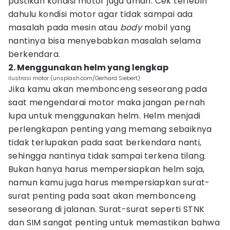
pastikan kondisi motor juga aman. Cek terlebih
dahulu kondisi motor agar tidak sampai ada
masalah pada mesin atau
body
mobil yang
nantinya bisa menyebabkan masalah selama
berkendara.
2. Menggunakan helm yang lengkap
ilustrasi motor (unsplash.com/Gerhard Siebert)
Jika kamu akan membonceng seseorang pada
saat mengendarai motor maka jangan pernah
lupa untuk menggunakan helm. Helm menjadi
perlengkapan penting yang memang sebaiknya
tidak terlupakan pada saat berkendara nanti,
sehingga nantinya tidak sampai terkena tilang.
Bukan hanya harus mempersiapkan helm saja,
namun kamu juga harus mempersiapkan surat-
surat penting pada saat akan membonceng
seseorang di jalanan. Surat-surat seperti STNK
dan SIM sangat penting untuk memastikan bahwa