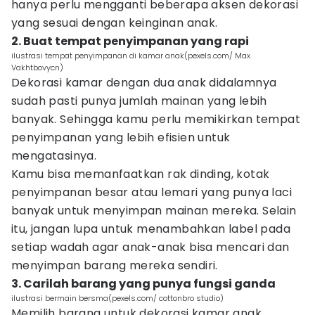
hanya perlu mengganti beberapa aksen dekorasi
yang sesuai dengan keinginan anak.
2. Buat tempat penyimpanan yang rapi
ilustrasi tempat penyimpanan di kamar anak(pexels.com/ Max
Vakhtbovycn)
Dekorasi kamar dengan dua anak didalamnya
sudah pasti punya jumlah mainan yang lebih
banyak. Sehingga kamu perlu memikirkan tempat
penyimpanan yang lebih efisien untuk
mengatasinya.
Kamu bisa memanfaatkan rak dinding, kotak
penyimpanan besar atau lemari yang punya laci
banyak untuk menyimpan mainan mereka. Selain
itu, jangan lupa untuk menambahkan label pada
setiap wadah agar anak-anak bisa mencari dan
menyimpan barang mereka sendiri.
3. Carilah barang yang punya fungsi ganda
ilustrasi bermain bersma(pexels.com/ cottonbro studio)
Memilih barang untuk dekorasi kamar anak