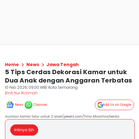
Home
News
Jawa Tengah
5 Tips Cerdas Dekorasi Kamar untuk
Dua Anak dengan Anggaran Terbatas
10 Feb 2026, 09:00 WIB
Kota Semarang
Binti Nur Rohmah
News
Channel
Add Us on Google
ilustrasi kamar tidur untuk 2 anak(pexels.com/Tima Miroshnichenko
Intinya Sih