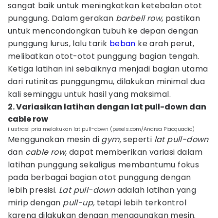
sangat baik untuk meningkatkan ketebalan otot
punggung. Dalam gerakan
barbell row
, pastikan
untuk mencondongkan tubuh ke depan dengan
punggung lurus, lalu tarik
beban
ke arah perut,
melibatkan otot-otot punggung bagian tengah.
Ketiga latihan ini sebaiknya menjadi bagian utama
dari rutinitas punggungmu, dilakukan minimal dua
kali seminggu untuk hasil yang maksimal.
2. Variasikan latihan dengan lat pull-down dan
cable row
ilustrasi pria melakukan lat pull-down (pexels.com/Andrea Piacquadio)
Menggunakan mesin di
gym,
seperti
lat pull-down
dan
cable row
, dapat memberikan variasi dalam
latihan punggung sekaligus membantumu fokus
pada berbagai bagian otot punggung dengan
lebih presisi.
Lat pull-down
adalah latihan yang
mirip dengan
pull-up,
tetapi lebih terkontrol
karena dilakukan dengan menggunakan mesin.