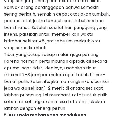
yang sangat penting dan tak boleh diabaikan.
Banyak orang beranggapan bahwa semakin
sering berlatih, semakin cepat otot akan tumbuh,
padahal otot justru tumbuh saat tubuh sedang
beristirahat. Setelah sesi latihan punggung yang
intens, pastikan untuk memberikan waktu
istirahat sekitar 48 jam sebelum melatih otot
yang sama kembali.
Tidur yang cukup setiap malam juga penting,
karena hormon pertumbuhan diproduksi secara
optimal saat tidur. Idealnya, usahakan tidur
minimal 7–8 jam per malam agar tubuh benar-
benar pulih. Selain itu, jika memungkinkan, berikan
jeda waktu sekitar 1–2 menit di antara set saat
latihan punggung. Ini membantu otot untuk pulih
sebentar sehingga kamu bisa tetap melakukan
latihan dengan energi penuh.
5. Atur pola makan yang mendukung