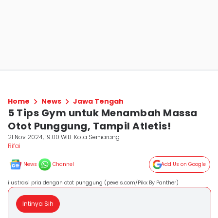
Home
News
Jawa Tengah
5 Tips Gym untuk Menambah Massa
Otot Punggung, Tampil Atletis!
21 Nov 2024, 19:00 WIB
Kota Semarang
Rifai
News
Channel
Add Us on Google
ilustrasi pria dengan otot punggung (pexels.com/Pikx By Panther)
Intinya Sih