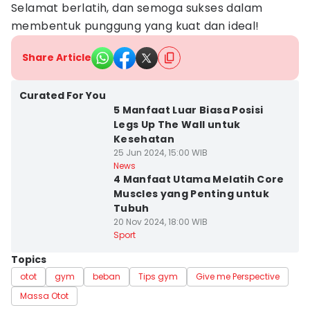
Selamat berlatih, dan semoga sukses dalam
membentuk punggung yang kuat dan ideal!
Share Article
Curated For You
5 Manfaat Luar Biasa Posisi
Legs Up The Wall untuk
Kesehatan
25 Jun 2024, 15:00 WIB
News
4 Manfaat Utama Melatih Core
Muscles yang Penting untuk
Tubuh
20 Nov 2024, 18:00 WIB
Sport
Topics
otot
gym
beban
Tips gym
Give me Perspective
Massa Otot