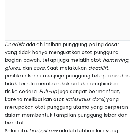
Deadlift
adalah latihan punggung paling dasar
yang tidak hanya menguatkan otot punggung
bagian bawah, tetapi juga melatih otot
hamstring,
glutes
, dan
core.
Saat melakukan
deadlift,
pastikan kamu menjaga punggung tetap lurus dan
tidak terlalu membungkuk untuk menghindari
risiko cedera.
Pull-up
juga sangat bermanfaat,
karena melibatkan otot
latissimus dorsi
, yang
merupakan otot punggung utama yang berperan
dalam membentuk tampilan punggung lebar dan
berotot.
Selain itu,
barbell row
adalah latihan lain yang