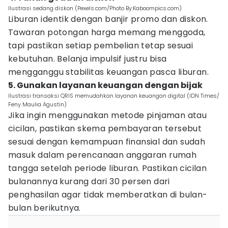
Ilustrasi sedang diskon (Pexels.com/Photo By:Kaboompics.com)
Liburan identik dengan banjir promo dan diskon.
Tawaran potongan harga memang menggoda,
tapi pastikan setiap pembelian tetap sesuai
kebutuhan. Belanja impulsif justru bisa
mengganggu stabilitas keuangan pasca liburan.
5. Gunakan layanan keuangan dengan bijak
Ilustrasi transaksi QRIS memudahkan layanan keuangan digital (IDN Times/
Feny Maulia Agustin)
Jika ingin menggunakan metode pinjaman atau
cicilan, pastikan skema pembayaran tersebut
sesuai dengan kemampuan finansial dan sudah
masuk dalam perencanaan anggaran rumah
tangga setelah periode liburan. Pastikan cicilan
bulanannya kurang dari 30 persen dari
penghasilan agar tidak memberatkan di bulan-
bulan berikutnya.