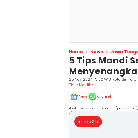
Home
News
Jawa Teng
5 Tips Mandi 
Menyenangkan
25 Nov 2024, 15:00 WIB
Kota Semara
Tiara Merdika
News
Channel
ilustrasi perempuan mandi (pexels.com
Intinya Sih