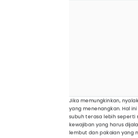
Jika memungkinkan, nyalak
yang menenangkan. Hal in
subuh terasa lebih sepert
kewajiban yang harus dijal
lembut dan pakaian yang