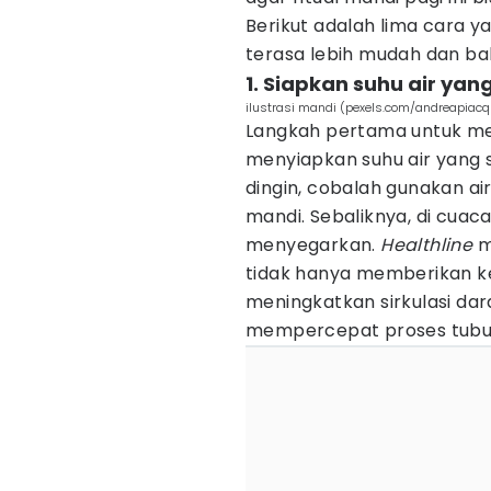
Berikut adalah lima cara 
terasa lebih mudah dan ba
1. Siapkan suhu air ya
ilustrasi mandi (pexels.com/andreapiacq
Langkah pertama untuk me
menyiapkan suhu air yang s
dingin, cobalah gunakan a
mandi. Sebaliknya, di cuaca
menyegarkan.
Healthline
m
tidak hanya memberikan k
meningkatkan sirkulasi dar
mempercepat proses tubuh 