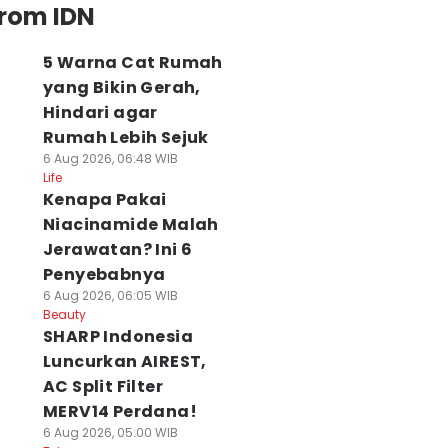
from IDN
5 Warna Cat Rumah
yang Bikin Gerah,
Hindari agar
Rumah Lebih Sejuk
6 Aug 2026, 06:48 WIB
Life
Kenapa Pakai
Niacinamide Malah
Jerawatan? Ini 6
Penyebabnya
6 Aug 2026, 06:05 WIB
Beauty
SHARP Indonesia
Luncurkan AIREST,
AC Split Filter
MERV14 Perdana!
6 Aug 2026, 05:00 WIB