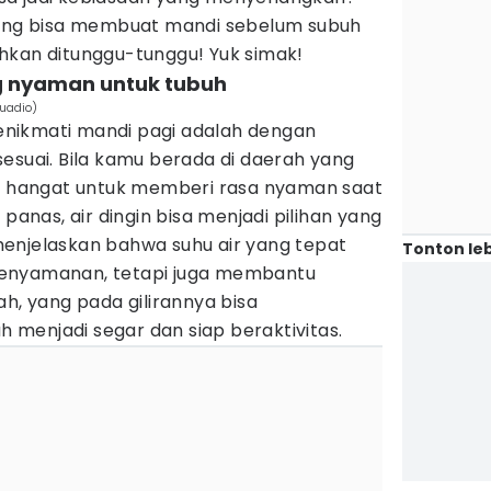
yang bisa membuat mandi sebelum subuh
hkan ditunggu-tunggu! Yuk simak!
ng nyaman untuk tubuh
uadio)
nikmati mandi pagi adalah dengan
esuai. Bila kamu berada di daerah yang
ir hangat untuk memberi rasa nyaman saat
 panas, air dingin bisa menjadi pilihan yang
enjelaskan bahwa suhu air yang tepat
Tonton leb
enyamanan, tetapi juga membantu
ah, yang pada gilirannya bisa
menjadi segar dan siap beraktivitas.