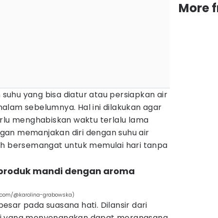
More 
uhu yang bisa diatur atau persiapkan air
alam sebelumnya. Hal ini dilakukan agar
erlu menghabiskan waktu terlalu lama
gan memanjakan diri dengan suhu air
ih bersemangat untuk memulai hari tanpa
 produk mandi dengan aroma
s.com/@karolina-grabowska)
sar pada suasana hati. Dilansir dari
 yang menyenangkan dapat merangsang