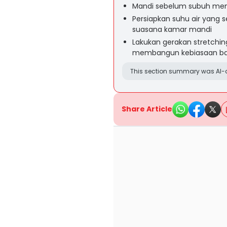
Mandi sebelum subuh mem
Persiapkan suhu air yang
suasana kamar mandi
Lakukan gerakan stretching
membangun kebiasaan ba
This section summary was AI-a
Share Article