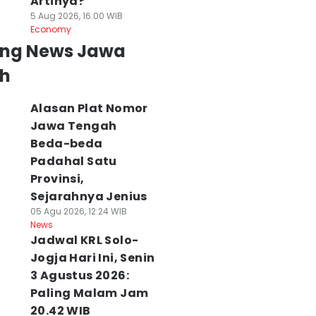
Artinya?
5 Aug 2026, 16:00 WIB
Economy
ing News Jawa
h
Alasan Plat Nomor
Jawa Tengah
Beda-beda
Padahal Satu
Provinsi,
Sejarahnya Jenius
05 Agu 2026, 12:24 WIB
News
Jadwal KRL Solo-
Jogja Hari Ini, Senin
3 Agustus 2026:
Paling Malam Jam
20.42 WIB