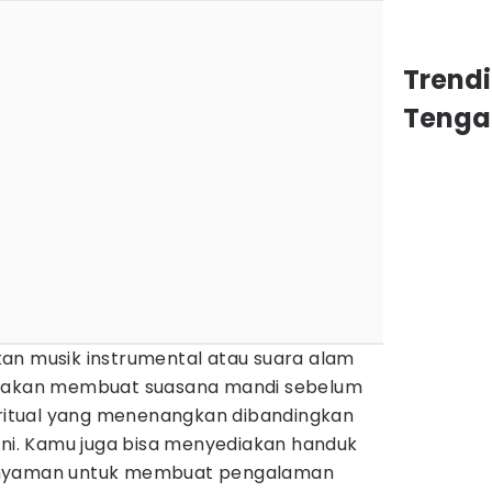
Trend
Tenga
an musik instrumental atau suara alam
i akan membuat suasana mandi sebelum
i ritual yang menenangkan dibandingkan
ani. Kamu juga bisa menyediakan handuk
 nyaman untuk membuat pengalaman