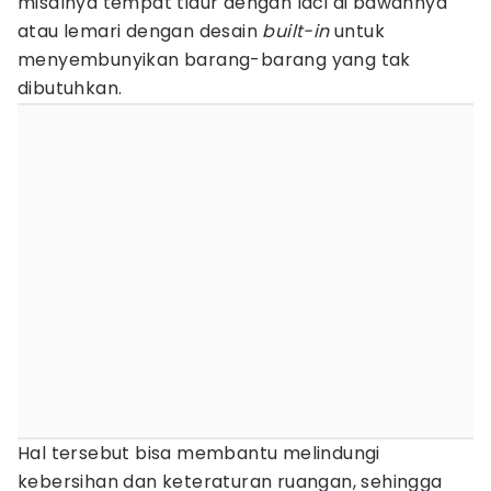
misalnya tempat tidur dengan laci di bawahnya
atau lemari dengan desain
built-in
untuk
menyembunyikan barang-barang yang tak
dibutuhkan.
Hal tersebut bisa membantu melindungi
kebersihan dan keteraturan ruangan, sehingga