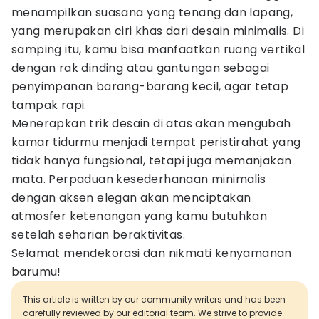
menampilkan suasana yang tenang dan lapang,
yang merupakan ciri khas dari desain minimalis. Di
samping itu, kamu bisa manfaatkan ruang vertikal
dengan rak dinding atau gantungan sebagai
penyimpanan barang-barang kecil, agar tetap
tampak rapi.
Menerapkan trik desain di atas akan mengubah
kamar tidurmu menjadi tempat peristirahat yang
tidak hanya fungsional, tetapi juga memanjakan
mata. Perpaduan kesederhanaan minimalis
dengan aksen elegan akan menciptakan
atmosfer ketenangan yang kamu butuhkan
setelah seharian beraktivitas.
Selamat mendekorasi dan nikmati kenyamanan
barumu!
This article is written by our community writers and has been
carefully reviewed by our editorial team. We strive to provide