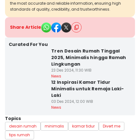
the most accurate and reliable information, ensuring high
standards of quality, credibility, and trustworthiness.
Share Article
Curated For You
Tren Desain Rumah Tinggal
2025, Minimalis hingga Ramah
Lingkungan
23 Des 2024, 11:30 WIB
News
12 Inspirasi Kamar Tidur
Minimalis untuk Remaja Laki-
Laki
03 Des 2024, 12:00 WIB
News
Topics
desain rumah
minimalis
kamar tidur
Divert me
tips rumah