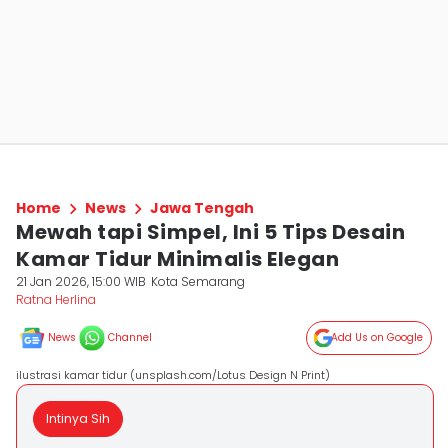
Home
News
Jawa Tengah
Mewah tapi Simpel, Ini 5 Tips Desain
Kamar Tidur Minimalis Elegan
21 Jan 2026, 15:00 WIB
Kota Semarang
Ratna Herlina
News
Channel
Add Us on Google
ilustrasi kamar tidur (unsplash.com/Lotus Design N Print)
Intinya Sih