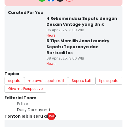
Curated For You
4 Rekomendasi Sepatu dengan
Desain Vintage yang Unik
06 Apr 2025, 13:00 WIB
News
5 Tips Memilih Jasa Laundry
Sepatu Tepercaya dan
Berkualitas
08 Apr 2025, 13:00 WIB
News
Topics
sepatu
merawat sepatu kulit
Sepatu kulit
tips sepatu
Give me Perspective
Editorial Team
Editor
Desy Damayanti
Tonton lebih seru di