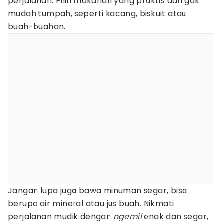
perjalanan. Pilih makanan yang praktis dan gak
mudah tumpah, seperti kacang, biskuit atau
buah-buahan.
Jangan lupa juga bawa minuman segar, bisa
berupa air mineral atau jus buah. Nikmati
perjalanan mudik dengan
ngemil
enak dan segar,