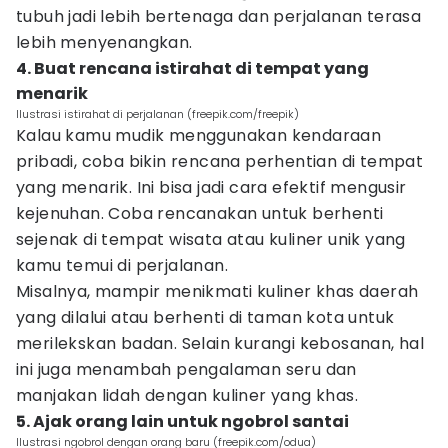
tubuh jadi lebih bertenaga dan perjalanan terasa
lebih menyenangkan.
4. Buat rencana istirahat di tempat yang
menarik
Ilustrasi istirahat di perjalanan (freepik.com/freepik)
Kalau kamu mudik menggunakan kendaraan
pribadi, coba bikin rencana perhentian di tempat
yang menarik. Ini bisa jadi cara efektif mengusir
kejenuhan. Coba rencanakan untuk berhenti
sejenak di tempat wisata atau kuliner unik yang
kamu temui di perjalanan.
Misalnya, mampir menikmati kuliner khas daerah
yang dilalui atau berhenti di taman kota untuk
merilekskan badan. Selain kurangi kebosanan, hal
ini juga menambah pengalaman seru dan
manjakan lidah dengan kuliner yang khas.
5. Ajak orang lain untuk ngobrol santai
Ilustrasi ngobrol dengan orang baru (freepik.com/odua)