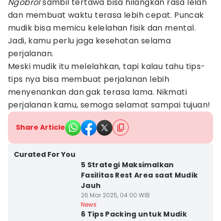
Ngobrol
sambil tertawa bisa hilangkan rasa lelah
dan membuat waktu terasa lebih cepat. Puncak
mudik bisa memicu kelelahan fisik dan mental.
Jadi, kamu perlu jaga kesehatan selama
perjalanan.
Meski mudik itu melelahkan, tapi kalau tahu tips-
tips nya bisa membuat perjalanan lebih
menyenankan dan gak terasa lama. Nikmati
perjalanan kamu, semoga selamat sampai tujuan!
Share Article
Curated For You
5 Strategi Maksimalkan
Fasilitas Rest Area saat Mudik
Jauh
26 Mar 2025, 04:00 WIB
News
6 Tips Packing untuk Mudik