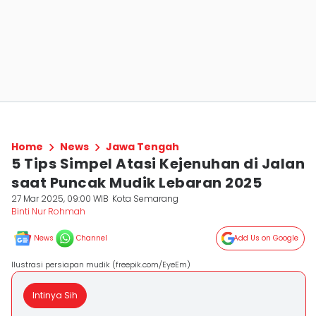
Home
News
Jawa Tengah
5 Tips Simpel Atasi Kejenuhan di Jalan
saat Puncak Mudik Lebaran 2025
27 Mar 2025, 09:00 WIB
Kota Semarang
Binti Nur Rohmah
News
Channel
Add Us on Google
Ilustrasi persiapan mudik (freepik.com/EyeEm)
Intinya Sih