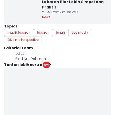
Lebaran Biar Lebih Simpel dan
Praktis
27 Mar 2025, 05:00 WIB
News
Topics
mudik lebaran
lebaran
jenuh
tips mudik
Give me Perspective
Editorial Team
Editor
Binti Nur Rohmah
Tonton lebih seru di