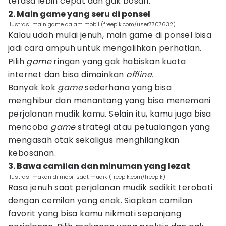
terasa lebih cepat dan gak bosan.
2. Main game yang seru di ponsel
Ilustrasi main game dalam mobil (freepik.com/user7707632)
Kalau udah mulai jenuh, main game di ponsel bisa
jadi cara ampuh untuk mengalihkan perhatian.
Pilih
game
ringan yang gak habiskan kuota
internet dan bisa dimainkan
offline.
Banyak kok
game
sederhana yang bisa
menghibur dan menantang yang bisa menemani
perjalanan mudik kamu. Selain itu, kamu juga bisa
mencoba
game
strategi atau petualangan yang
mengasah otak sekaligus menghilangkan
kebosanan.
3. Bawa camilan dan minuman yang lezat
Ilustrasi makan di mobil saat mudik (freepik.com/freepik)
Rasa jenuh saat perjalanan mudik sedikit terobati
dengan cemilan yang enak. Siapkan camilan
favorit yang bisa kamu nikmati sepanjang