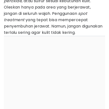
peroxide
, atau sulfur sesuai kebutuhan kulit.
Oleskan hanya pada area yang berjerawat,
jangan di seluruh wajah. Penggunaan
spot
treatment
yang tepat bisa mempercepat
penyembuhan jerawat. Namun, jangan digunakan
terlalu sering agar kulit tidak kering.