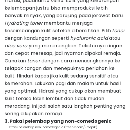
hidrasi, padahal itu keliru. Kulit yang kekurangan
kelembapan justru bisa memproduksi lebih
banyak minyak, yang berujung pada jerawat baru.
Hydrating toner
membantu menjaga
keseimbangan kulit setelah dibersihkan. Pilih
toner
dengan kandungan seperti
hyaluronic acid
atau
aloe vera
yang menenangkan. Teksturnya ringan
dan cepat meresap, jadi nyaman dipakai remaja.
Gunakan
toner
dengan cara menuangkannya ke
telapak tangan dan menepuknya perlahan ke
kulit. Hindari kapas jika kulit sedang sensitif atau
kemerahan. Lakukan pagi dan malam untuk hasil
yang optimal. Hidrasi yang cukup akan membuat
kulit terasa lebih lembut dan tidak mudah
meradang. Ini jadi salah satu langkah penting yang
sering dilupakan remaja.
3. Pakai pelembap yang non-comedogenic
ilustrasi pelembap non-comedogenic (freepik.com/Freepik)