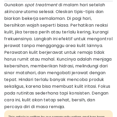
Gunakan
spot treatment
di malam hari setelah
skincare
utama selesai. Oleskan tipis-tipis dan
biarkan bekerja semalaman. Di pagi hari,
bersihkan wajah seperti biasa. Perhatikan reaksi
kulit, jika terasa perih atau terlalu kering, kurangi
frekuensinya. Langkah ini efektif untuk mengontrol
jerawat tanpa mengganggu area kulit lainnya.
Perawatan kulit berjerawat untuk remaja tidak
harus rumit atau mahal. Kuncinya adalah menjaga
kebersihan, memberikan hidrasi, melindungi dari
sinar matahari, dan mengobati jerawat dengan
tepat. Hindari terlalu banyak mencoba produk
sekaligus, karena bisa membuat kulit iritasi. Fokus
pada rutinitas sederhana tapi konsisten. Dengan
cara ini, kulit akan tetap sehat, bersih, dan
percaya diri di masa remaja.
This article is written by our community writers and has been