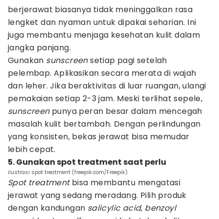
berjerawat biasanya tidak meninggalkan rasa
lengket dan nyaman untuk dipakai seharian. Ini
juga membantu menjaga kesehatan kulit dalam
jangka panjang.
Gunakan
sunscreen
setiap pagi setelah
pelembap. Aplikasikan secara merata di wajah
dan leher. Jika beraktivitas di luar ruangan, ulangi
pemakaian setiap 2-3 jam. Meski terlihat sepele,
sunscreen
punya peran besar dalam mencegah
masalah kulit bertambah. Dengan perlindungan
yang konsisten, bekas jerawat bisa memudar
lebih cepat.
5. Gunakan spot treatment saat perlu
ilustrasi spot treatment (freepik.com/Freepik)
Spot treatment
bisa membantu mengatasi
jerawat yang sedang meradang. Pilih produk
dengan kandungan
salicylic acid
,
benzoyl