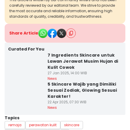
carefully reviewed by our editorial team. We strive to provide
the most accurate and reliable information, ensuring high
standards of quality, credibility, and trustworthiness.
Share Article
Curated For You
7 Ingredients Skincare untuk
Lawan Jerawat Musim Hujan di
Kulit Cowok
27 Jan 2025, 14:00 WIB
News
5 Skincare Wajib yang Dimiliki
Sesuai Zodiak, Glowing Sesuai
Karakter!
22 Apr 2025, 07:30 WIB
News
Topics
remaja
perawatan kulit
skincare