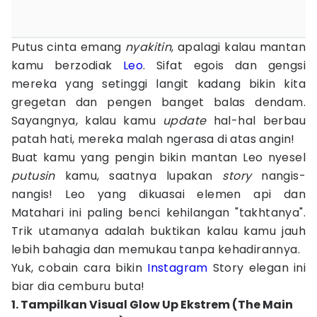
Putus cinta emang
nyakitin
, apalagi kalau mantan
kamu berzodiak
Leo
. Sifat egois dan gengsi
mereka yang setinggi langit kadang bikin kita
gregetan dan pengen banget balas dendam.
Sayangnya, kalau kamu
update
hal-hal berbau
patah hati, mereka malah ngerasa di atas angin!
Buat kamu yang pengin bikin mantan Leo nyesel
putusin
kamu, saatnya lupakan
story
nangis-
nangis! Leo yang dikuasai elemen api dan
Matahari ini paling benci kehilangan "takhtanya".
Trik utamanya adalah buktikan kalau kamu jauh
lebih bahagia dan memukau tanpa kehadirannya.
Yuk, cobain cara bikin
Instagram
Story elegan ini
biar dia cemburu buta!
1. Tampilkan Visual Glow Up Ekstrem (The Main