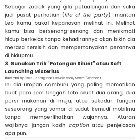
Sebagai zodiak yang gila petualangan dan suka
jadi pusat perhatian (
life of the party
), mantan
Leo kamu bakal kepanasan melihat ini. Melihat
kamu bisa bersenang-senang dan menikmati
hidup berkelas tanpa kehadirannya akan bikin dia
merasa tersisih dan mempertanyakan perannya
di hidupmu.
3. Gunakan Trik "Potongan Siluet" atau Soft
Launching Misterius
ilustrasi aplikasi Instagram (pexels.com/Airam Dato-on)
Ini dia umpan cemburu yang paling mematikan
buat para Leo! Unggah foto siluet dua orang, dua
porsi makanan di meja, atau sekadar tangan
seseorang yang samar di sudut kemudi mobilmu
tanpa memperlihatkan wajahnya. Aturan
wajibnya: jangan kasih
caption
atau penjelasan
apa pun.