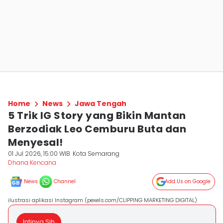
Home
News
Jawa Tengah
5 Trik IG Story yang Bikin Mantan
Berzodiak Leo Cemburu Buta dan
Menyesal!
01 Jul 2026, 15:00 WIB
Kota Semarang
Dhana Kencana
News
Channel
Add Us on Google
ilustrasi aplikasi Instagram (pexels.com/CLIPPING MARKETING DIGITAL)
Intinya Sih