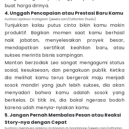
buat harga dirinya.
4. Unggah Pencapaian atau Prestasi Baru Kamu
ilustrasi aplikasi Instagram (pexels.com/Cottonbro Studio)
Tunjukkan kalau putus cinta bikin kamu makin
produktif. Bagikan momen saat kamu berhasil
naik jabatan, menyelesaikan proyek besar,
mendapatkan sertifikat keahlian baru, atau
sukses merintis bisnis sampingan.
Mantan berzodiak Leo sangat mengagumi status
sosial, kesuksesan, dan pengakuan publik. Ketika
dia melihat kamu terus bergerak maju menjadi
sosok mandiri yang jauh lebih sukses, dia akan
menyadari bahwa kamu adalah sosok yang
berkelas. Di titik ini, dia bakal ngerasa bodoh
karena udah menyia-nyiakan kamu.
5. Jangan Pernah Membalas Pesan atau Reaksi
Story-nya dengan Cepat
Ilustrasi membuka aplikasi Instagram di handphone (pexels.com/cottonbro