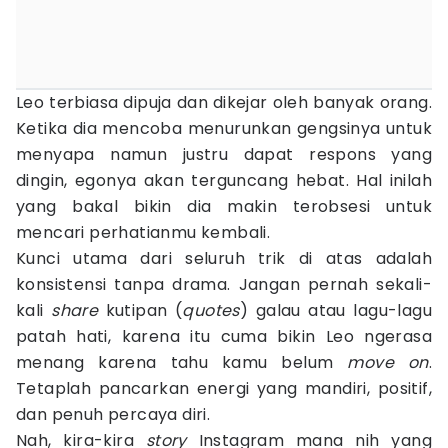
Leo terbiasa dipuja dan dikejar oleh banyak orang.
Ketika dia mencoba menurunkan gengsinya untuk
menyapa namun justru dapat respons yang
dingin, egonya akan terguncang hebat. Hal inilah
yang bakal bikin dia makin terobsesi untuk
mencari perhatianmu kembali.
Kunci utama dari seluruh trik di atas adalah
konsistensi tanpa drama. Jangan pernah sekali-
kali
share
kutipan (
quotes
) galau atau lagu-lagu
patah hati, karena itu cuma bikin Leo ngerasa
menang karena tahu kamu belum
move on
.
Tetaplah pancarkan energi yang mandiri, positif,
dan penuh percaya diri.
Nah, kira-kira
story
Instagram mana nih yang