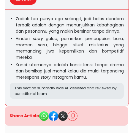
Zodiak Leo punya ego selangit, jadi balas dendam
terbaik adalah dengan menunjukkan kebahagiaan
dan pesonamu yang makin bersinar tanpa dirinya.
Hindari
story
galau; pamerkan pencapaian baru,
momen seru, hingga siluet misterius yang
memancing jiwa kepemilikan dan kompetitif
mereka.
Kunci utamanya adalah konsistensi tanpa drama
dan bersikap jual mahal kalau dia mulai terpancing
merespons
story
Instagram kamu.
This section summary was AI-assisted and reviewed by
our editorial team.
Share Article