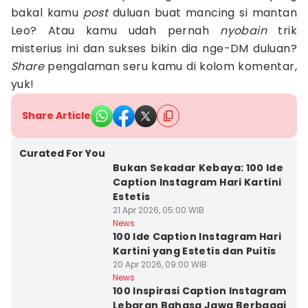
bakal kamu
post
duluan buat mancing si mantan
Leo? Atau kamu udah pernah
nyobain
trik
misterius ini dan sukses bikin dia nge-DM duluan?
Share
pengalaman seru kamu di kolom komentar,
yuk!
Share Article
Curated For You
Bukan Sekadar Kebaya: 100 Ide
Caption Instagram Hari Kartini
Estetis
21 Apr 2026, 05:00 WIB
News
100 Ide Caption Instagram Hari
Kartini yang Estetis dan Puitis
20 Apr 2026, 09:00 WIB
News
100 Inspirasi Caption Instagram
Lebaran Bahasa Jawa Berbagai