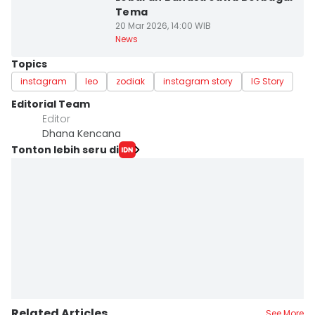
Tema
20 Mar 2026, 14:00 WIB
News
Topics
instagram
leo
zodiak
instagram story
IG Story
Editorial Team
Editor
Dhana Kencana
Tonton lebih seru di
Related Articles
See More