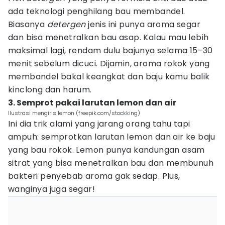
ada teknologi penghilang bau membandel.
Biasanya
detergen
jenis ini punya aroma segar
dan bisa menetralkan bau asap. Kalau mau lebih
maksimal lagi, rendam dulu bajunya selama 15–30
menit sebelum dicuci. Dijamin, aroma rokok yang
membandel bakal keangkat dan baju kamu balik
kinclong dan harum.
3. Semprot pakai larutan lemon dan air
Ilustrasi mengiris lemon (freepik.com/stockking)
Ini dia trik alami yang jarang orang tahu tapi
ampuh: semprotkan larutan lemon dan air ke baju
yang bau rokok. Lemon punya kandungan asam
sitrat yang bisa menetralkan bau dan membunuh
bakteri penyebab aroma gak sedap. Plus,
wanginya juga segar!