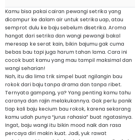
Kamu bisa pakai cairan pewangi setrika yang
dicampur ke dalam air untuk setrika uap, atau
semprot dulu ke baju sebelum disetrika. Aroma
hangat dari setrika dan wangi pewangi bakal
meresap ke serat kain, bikin bajumu gak cuma
bebas bau tapi juga harum tahan lama. Cara ini
cocok buat kamu yang mau tampil maksimal dan
wangi seharian!
Nah, itu dia lima trik simpel buat ngilangin bau
rokok dari baju tanpa drama dan tanpa ribet.
Ternyata gampang, ya? Yang penting kamu tahu
caranya dan rajin melakukannya. Gak perlu panik
tiap kali baju kecium bau rokok, karena sekarang
kamu udah punya “jurus rahasia” buat ngatasinya.
Ingat, baju wangi itu bikin mood naik dan rasa
percaya diri makin kuat. Jadi, yuk rawat