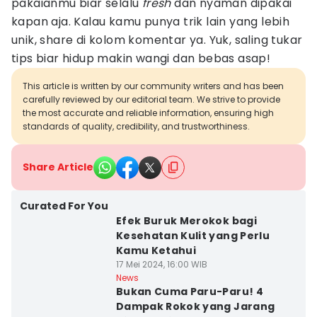
pakaianmu biar selalu
fresh
dan nyaman dipakai
kapan aja. Kalau kamu punya trik lain yang lebih
unik, share di kolom komentar ya. Yuk, saling tukar
tips biar hidup makin wangi dan bebas asap!
This article is written by our community writers and has been
carefully reviewed by our editorial team. We strive to provide
the most accurate and reliable information, ensuring high
standards of quality, credibility, and trustworthiness.
Share Article
Curated For You
Efek Buruk Merokok bagi
Kesehatan Kulit yang Perlu
Kamu Ketahui
17 Mei 2024, 16:00 WIB
News
Bukan Cuma Paru-Paru! 4
Dampak Rokok yang Jarang