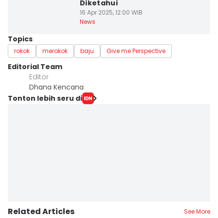
Diketahui
16 Apr 2025, 12:00 WIB
News
Topics
rokok
merokok
baju
Give me Perspective
Editorial Team
Editor
Dhana Kencana
Tonton lebih seru di
Related Articles
See More