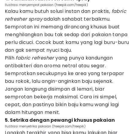
Ilustrasi menyemprot pakaian (freepik.com/freepik)
Kalau kamu butuh solusi instan dan praktis,
fabric
refresher
spray
adalah sahabat terbaikmu.
Semprotan ini memang dirancang khusus buat
menghilangkan bau tak sedap dari pakaian tanpa
perlu dicuci. Cocok buat kamu yang lagi buru-buru
dan gak sempat nyuci baju.
Pilih
fabric refresher
yang punya kandungan
antibakteri dan aroma netral atau segar.
Semprotkan secukupnya ke area yang terpapar
bau rokok, lalu angin-anginkan baju sejenak.
Jangan langsung disimpan di lemari, biar
semprotan bekerja maksimal. Cara ini simpel,
cepat, dan pastinya bikin baju kamu wangi lagi
dalam hitungan menit.
5. Setrika dengan pewangi khusus pakaian
Ilustrasi menyetrika pakaian (freepik.com/freepik)
Langkah terakhir yang bisa kamu lakukan biar