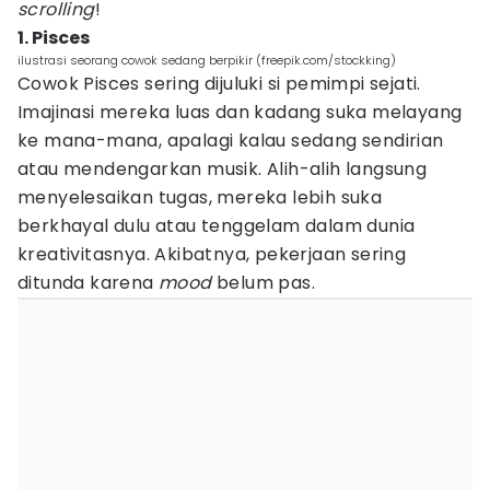
scrolling
!
1. Pisces
ilustrasi seorang cowok sedang berpikir (freepik.com/stockking)
Cowok Pisces sering dijuluki si pemimpi sejati.
Imajinasi mereka luas dan kadang suka melayang
ke mana-mana, apalagi kalau sedang sendirian
atau mendengarkan musik. Alih-alih langsung
menyelesaikan tugas, mereka lebih suka
berkhayal dulu atau tenggelam dalam dunia
kreativitasnya. Akibatnya, pekerjaan sering
ditunda karena
mood
belum pas.