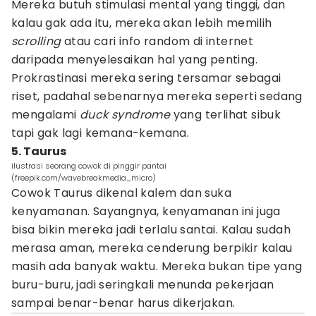
Mereka butuh stimulasi mental yang tinggi, dan
kalau gak ada itu, mereka akan lebih memilih
scrolling
atau cari info random di internet
daripada menyelesaikan hal yang penting.
Prokrastinasi mereka sering tersamar sebagai
riset, padahal sebenarnya mereka seperti sedang
mengalami
duck syndrome
yang terlihat sibuk
tapi gak lagi kemana-kemana.
5. Taurus
ilustrasi seorang cowok di pinggir pantai
(freepik.com/wavebreakmedia_micro)
Cowok Taurus dikenal kalem dan suka
kenyamanan. Sayangnya, kenyamanan ini juga
bisa bikin mereka jadi terlalu santai. Kalau sudah
merasa aman, mereka cenderung berpikir kalau
masih ada banyak waktu. Mereka bukan tipe yang
buru-buru, jadi seringkali menunda pekerjaan
sampai benar-benar harus dikerjakan.