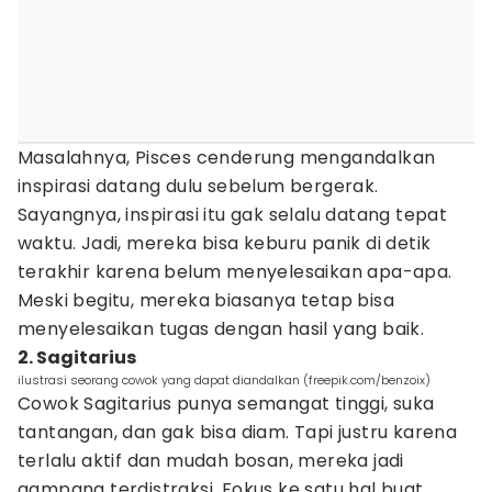
Masalahnya, Pisces cenderung mengandalkan
inspirasi datang dulu sebelum bergerak.
Sayangnya, inspirasi itu gak selalu datang tepat
waktu. Jadi, mereka bisa keburu panik di detik
terakhir karena belum menyelesaikan apa-apa.
Meski begitu, mereka biasanya tetap bisa
menyelesaikan tugas dengan hasil yang baik.
2. Sagitarius
ilustrasi seorang cowok yang dapat diandalkan (freepik.com/benzoix)
Cowok Sagitarius punya semangat tinggi, suka
tantangan, dan gak bisa diam. Tapi justru karena
terlalu aktif dan mudah bosan, mereka jadi
gampang terdistraksi. Fokus ke satu hal buat