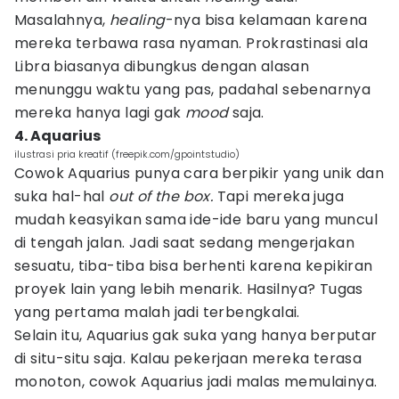
Masalahnya,
healing
-nya bisa kelamaan karena
mereka terbawa rasa nyaman. Prokrastinasi ala
Libra biasanya dibungkus dengan alasan
menunggu waktu yang pas, padahal sebenarnya
mereka hanya lagi gak
mood
saja.
4. Aquarius
ilustrasi pria kreatif (freepik.com/gpointstudio)
Cowok Aquarius punya cara berpikir yang unik dan
suka hal-hal
out of the box.
Tapi mereka juga
mudah keasyikan sama ide-ide baru yang muncul
di tengah jalan. Jadi saat sedang mengerjakan
sesuatu, tiba-tiba bisa berhenti karena kepikiran
proyek lain yang lebih menarik. Hasilnya? Tugas
yang pertama malah jadi terbengkalai.
Selain itu, Aquarius gak suka yang hanya berputar
di situ-situ saja. Kalau pekerjaan mereka terasa
monoton, cowok Aquarius jadi malas memulainya.