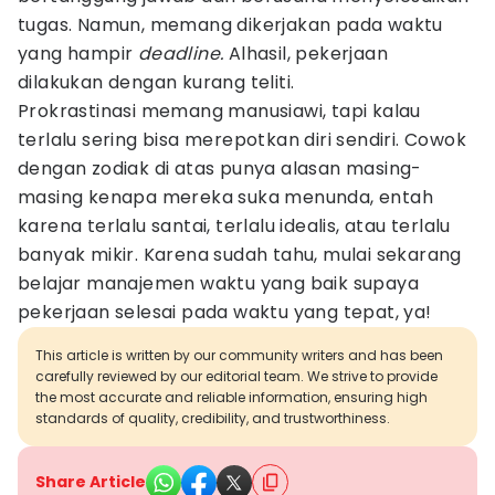
tugas. Namun, memang dikerjakan pada waktu
yang hampir
deadline.
Alhasil, pekerjaan
dilakukan dengan kurang teliti.
Prokrastinasi memang manusiawi, tapi kalau
terlalu sering bisa merepotkan diri sendiri. Cowok
dengan zodiak di atas punya alasan masing-
masing kenapa mereka suka menunda, entah
karena terlalu santai, terlalu idealis, atau terlalu
banyak mikir. Karena sudah tahu, mulai sekarang
belajar manajemen waktu yang baik supaya
pekerjaan selesai pada waktu yang tepat, ya!
This article is written by our community writers and has been
carefully reviewed by our editorial team. We strive to provide
the most accurate and reliable information, ensuring high
standards of quality, credibility, and trustworthiness.
Share Article