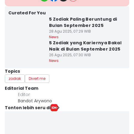
Curated For You
5 Zodiak Paling Beruntung di
Bulan September 2025
28 Agu 2025, 07:29 WIB
News
5 Zodiak yang Kariernya Bakal
Naik di Bulan September 2025
26 Agu 2025, 07:30 WIB
News
Topics
zodiak
Divert me
Editorial Team
Editor
Bandot Arywono
Tonton lebih seru di