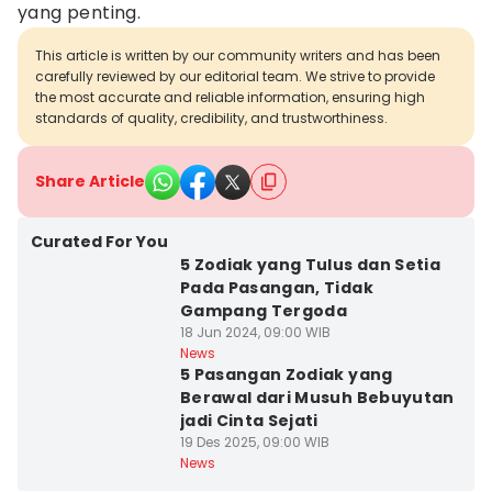
yang penting.
This article is written by our community writers and has been
carefully reviewed by our editorial team. We strive to provide
the most accurate and reliable information, ensuring high
standards of quality, credibility, and trustworthiness.
Share Article
Curated For You
5 Zodiak yang Tulus dan Setia
Pada Pasangan, Tidak
Gampang Tergoda
18 Jun 2024, 09:00 WIB
News
5 Pasangan Zodiak yang
Berawal dari Musuh Bebuyutan
jadi Cinta Sejati
19 Des 2025, 09:00 WIB
News