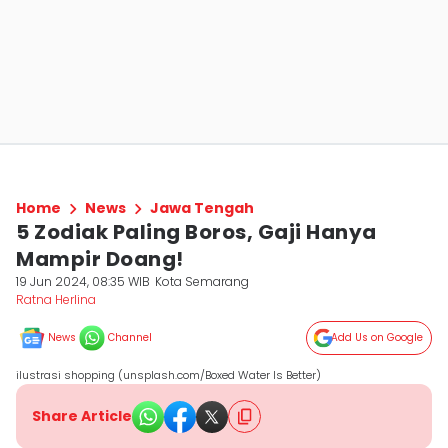
Home
News
Jawa Tengah
5 Zodiak Paling Boros, Gaji Hanya
Mampir Doang!
19 Jun 2024, 08:35 WIB
Kota Semarang
Ratna Herlina
News
Channel
Add Us on Google
ilustrasi shopping (unsplash.com/Boxed Water Is Better)
Share Article