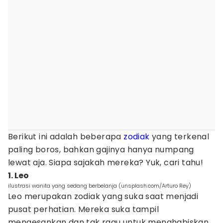
Berikut ini adalah beberapa
zodiak
yang terkenal
paling boros, bahkan gajinya hanya numpang
lewat aja. Siapa sajakah mereka? Yuk, cari tahu!
1. Leo
ilustrasi wanita yang sedang berbelanja (unsplash.com/Arturo Rey)
Leo merupakan zodiak yang suka saat menjadi
pusat perhatian. Mereka suka tampil
mengesankan dan tak ragu untuk menghabiskan