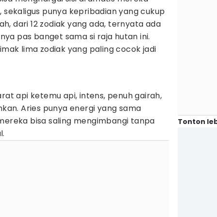
, sekaligus punya kepribadian yang cukup
Nah, dari 12 zodiak yang ada, ternyata ada
nya pas banget sama si raja hutan ini.
imak lima zodiak yang paling cocok jadi
rat api ketemu api, intens, penuh gairah,
an. Aries punya energi yang sama
 mereka bisa saling mengimbangi tanpa
Tonton leb
l.