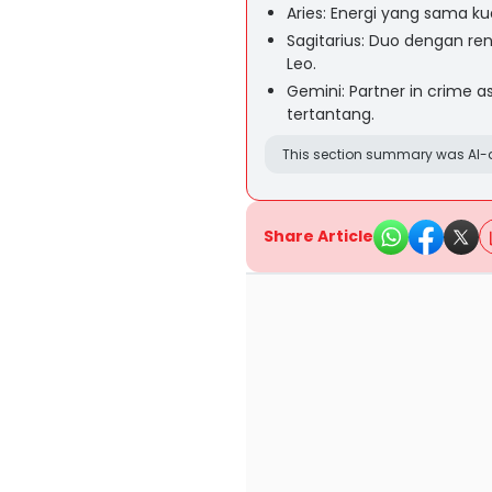
Aries: Energi yang sama k
Sagitarius: Duo dengan re
Leo.
Gemini: Partner in crime as
tertantang.
This section summary was AI-a
Share Article