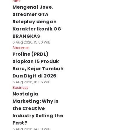
Film
Mengenal Jove,
Streamer GTA
Roleplay dengan
Karakter Ikonik OG
BRANGKAS
6 Aug 2026, 15:00 WIB
Streamer
Proline (PRDL)
Siapkan 15 Produk
Baru, Kejar Tumbuh
Dua Digit di 2026
6 Aug 2026, 16:06 WIB
Business
Nostalgia
Marketing: Why Is
the Creative
Industry Selling the
Past?
6 Aug 2026, 14:00 WIB