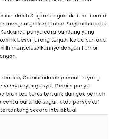
n ini adalah Sagitarius gak akan mencoba
n menghargai kebutuhan Sagitarius untuk
. Keduanya punya cara pandang yang
konflik besar jarang terjadi. Kalau pun ada
milih menyelesaikannya dengan humor
angan.
perhatian, Gemini adalah penonton yang
r in crime
yang asyik. Gemini punya
a bikin Leo terus tertarik dan gak pernah
cerita baru, ide segar, atau perspektif
 tertantang secara intelektual.