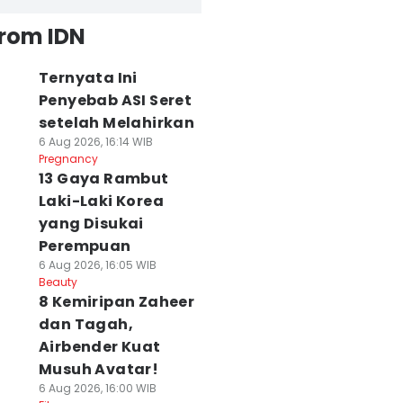
from IDN
Ternyata Ini
Penyebab ASI Seret
setelah Melahirkan
6 Aug 2026, 16:14 WIB
Pregnancy
13 Gaya Rambut
Laki-Laki Korea
yang Disukai
Perempuan
6 Aug 2026, 16:05 WIB
Beauty
8 Kemiripan Zaheer
dan Tagah,
Airbender Kuat
Musuh Avatar!
6 Aug 2026, 16:00 WIB