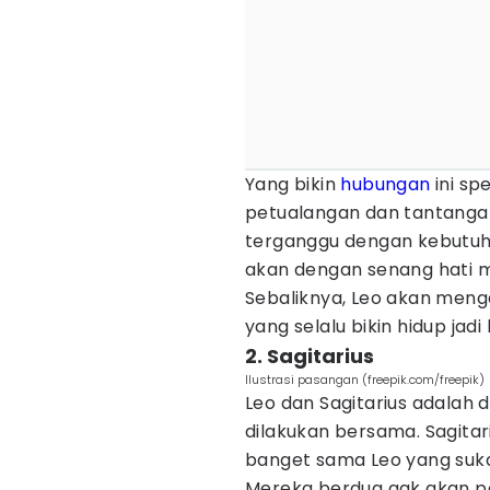
Yang bikin
hubungan
ini sp
petualangan dan tantangan
terganggu dengan kebutuh
akan dengan senang hati 
Sebaliknya, Leo akan meng
yang selalu bikin hidup jadi 
2. Sagitarius
Ilustrasi pasangan (freepik.com/freepik)
Leo dan Sagitarius adalah 
dilakukan bersama. Sagitar
banget sama Leo yang suk
Mereka berdua gak akan pe