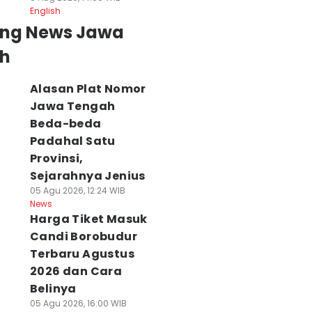
English
ing News Jawa
h
Alasan Plat Nomor
Jawa Tengah
Beda-beda
Padahal Satu
Provinsi,
Sejarahnya Jenius
05 Agu 2026, 12:24 WIB
News
Harga Tiket Masuk
Candi Borobudur
Terbaru Agustus
2026 dan Cara
Belinya
05 Agu 2026, 16:00 WIB