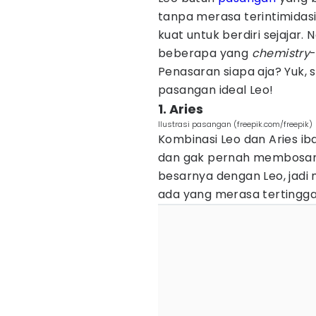
tanpa merasa terintimidasi
kuat untuk berdiri sejajar. 
beberapa yang
chemistry
-
Penasaran siapa aja? Yuk, s
pasangan ideal Leo!
1. Aries
Ilustrasi pasangan (freepik.com/freepik)
Kombinasi Leo dan Aries iba
dan gak pernah membosank
besarnya dengan Leo, jadi
ada yang merasa tertingga