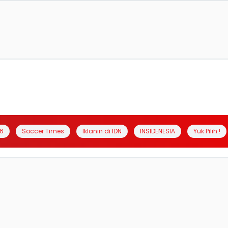
6
Soccer Times
Iklanin di IDN
INSIDENESIA
Yuk Pilih !