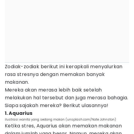
Zodiak-zodiak berikut ini kerapkali menyalurkan
rasa stresnya dengan memakan banyak
makanan.
Mereka akan merasa lebih baik setelah
melakukan hal tersebut dan juga merasa bahagia.
Siapa sajakah mereka? Berikut ulasannya!
1. Aquarius
ilustrasi wanita yang sedang makan (unsplash.com/Nate Johnston)
Ketika stres, Aquarius akan memakan makanan
dalam jumlah yang besar. Namun, mereka akan