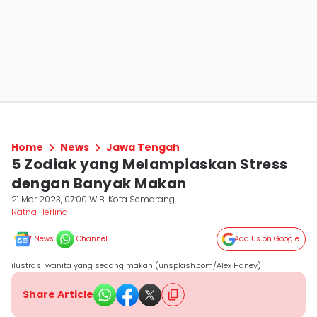
Home
News
Jawa Tengah
5 Zodiak yang Melampiaskan Stress
dengan Banyak Makan
21 Mar 2023, 07:00 WIB
Kota Semarang
Ratna Herlina
News
Channel
Add Us on Google
ilustrasi wanita yang sedang makan (unsplash.com/Alex Haney)
Share Article