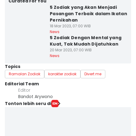
Curated For You
5 Zodiak yang Akan Menjadi
Pasangan Terbaik dalam Ikatan
Pernikahan
18 Mar 2023, 07:00 WIB
News
5 Zodiak Dengan Mental yang
Kuat, Tak Mudah Dijatuhkan
20 Mar 2023, 07:00 WIB
News
Topics
Ramalan Zodiak
karakter zodiak
Divert me
Editorial Team
Editor
Bandot Arywono
Tonton lebih seru di