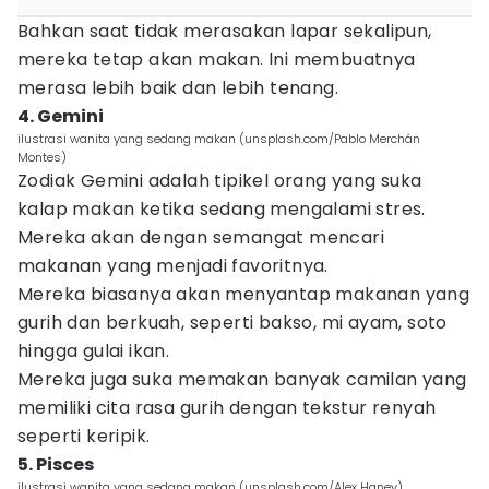
Bahkan saat tidak merasakan lapar sekalipun,
mereka tetap akan makan. Ini membuatnya
merasa lebih baik dan lebih tenang.
4. Gemini
ilustrasi wanita yang sedang makan (unsplash.com/Pablo Merchán
Montes)
Zodiak Gemini adalah tipikel orang yang suka
kalap makan ketika sedang mengalami stres.
Mereka akan dengan semangat mencari
makanan yang menjadi favoritnya.
Mereka biasanya akan menyantap makanan yang
gurih dan berkuah, seperti bakso, mi ayam, soto
hingga gulai ikan.
Mereka juga suka memakan banyak camilan yang
memiliki cita rasa gurih dengan tekstur renyah
seperti keripik.
5. Pisces
ilustrasi wanita yang sedang makan (unsplash.com/Alex Haney)