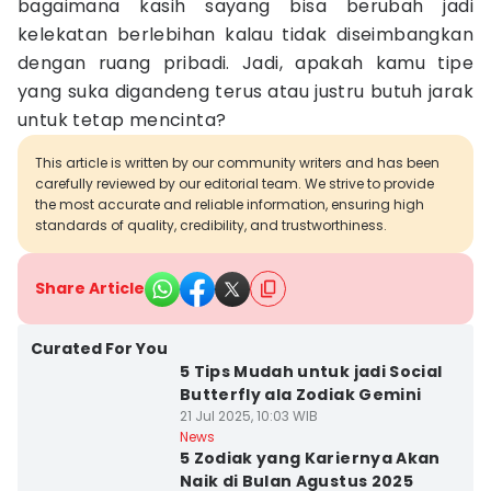
bagaimana kasih sayang bisa berubah jadi
kelekatan berlebihan kalau tidak diseimbangkan
dengan ruang pribadi. Jadi, apakah kamu tipe
yang suka digandeng terus atau justru butuh jarak
untuk tetap mencinta?
This article is written by our community writers and has been
carefully reviewed by our editorial team. We strive to provide
the most accurate and reliable information, ensuring high
standards of quality, credibility, and trustworthiness.
Share Article
Curated For You
5 Tips Mudah untuk jadi Social
Butterfly ala Zodiak Gemini
21 Jul 2025, 10:03 WIB
News
5 Zodiak yang Kariernya Akan
Naik di Bulan Agustus 2025