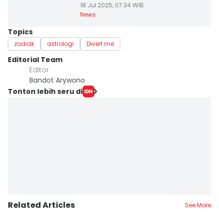
18 Jul 2025, 07:34 WIB
News
Topics
zodiak
astrologi
Divert me
Editorial Team
Editor
Bandot Arywono
Tonton lebih seru di
Related Articles
See More