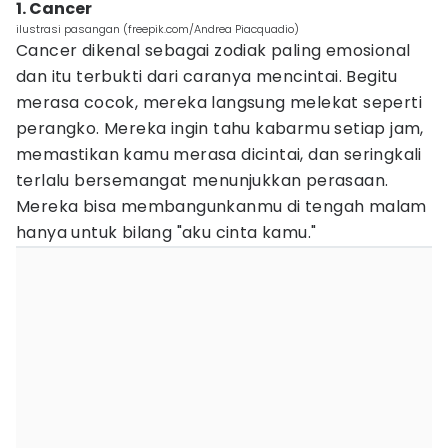
1. Cancer
ilustrasi pasangan (freepik.com/Andrea Piacquadio)
Cancer dikenal sebagai zodiak paling emosional
dan itu terbukti dari caranya mencintai. Begitu
merasa cocok, mereka langsung melekat seperti
perangko. Mereka ingin tahu kabarmu setiap jam,
memastikan kamu merasa dicintai, dan seringkali
terlalu bersemangat menunjukkan perasaan.
Mereka bisa membangunkanmu di tengah malam
hanya untuk bilang "aku cinta kamu."