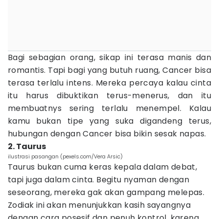
Bagi sebagian orang, sikap ini terasa manis dan
romantis. Tapi bagi yang butuh ruang, Cancer bisa
terasa terlalu intens. Mereka percaya kalau cinta
itu harus dibuktikan terus-menerus, dan itu
membuatnys sering terlalu menempel. Kalau
kamu bukan tipe yang suka digandeng terus,
hubungan dengan Cancer bisa bikin sesak napas.
2. Taurus
ilustrasi pasangan (pexels.com/Vera Arsic)
Taurus bukan cuma keras kepala dalam debat,
tapi juga dalam cinta. Begitu nyaman dengan
seseorang, mereka gak akan gampang melepas.
Zodiak ini akan menunjukkan kasih sayangnya
dengan cara posesif dan penuh kontrol, karena