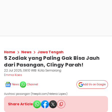
Home
News
Jawa Tengah
5 Zodiak yang Paling Gak Bisa Jauh
dari Pasangan, Clingy Parah!
22 Jul 2025, 08:10 WIB
Kota Semarang
Emma Kaes
News
Channel
Add Us on Google
ilustrasi pasangan (freepik.com/Helena Lopes)
Share Article