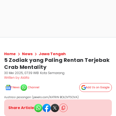
Home
News
Jawa Tengah
5 Zodiak yang Paling Rentan Terjebak
Crab Mentality
30 Mei 2025, 07:39 WIB
Kota Semarang
Written by Aldifa
News
Channel
Add Us on Google
ilustrasi pasangan (pexels.com/KATRIN BOLOVTSOVA)
Share Article