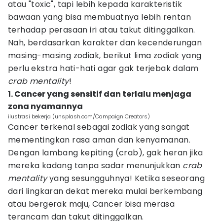
atau "toxic", tapi lebih kepada karakteristik
bawaan yang bisa membuatnya lebih rentan
terhadap perasaan iri atau takut ditinggalkan.
Nah, berdasarkan karakter dan kecenderungan
masing-masing zodiak, berikut lima zodiak yang
perlu ekstra hati-hati agar gak terjebak dalam
crab mentality
!
1. Cancer yang sensitif dan terlalu menjaga
zona nyamannya
ilustrasi bekerja (unsplash.com/Campaign Creators)
Cancer terkenal sebagai zodiak yang sangat
mementingkan rasa aman dan kenyamanan.
Dengan lambang kepiting (crab), gak heran jika
mereka kadang tanpa sadar menunjukkan
crab
mentality
yang sesungguhnya! Ketika seseorang
dari lingkaran dekat mereka mulai berkembang
atau bergerak maju, Cancer bisa merasa
terancam dan takut ditinggalkan.