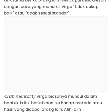
terutama ketika orang lain mencapai kesuksesan
dengan cara yang menurut Virgo "tidak cukup
baik" atau "tidak sesuai standar".
Crab mentality
Virgo biasanya muncul dalam
bentuk kritik berlebihan terhadap metode atau
hasil yang dicapai orang lain. Alih-alih