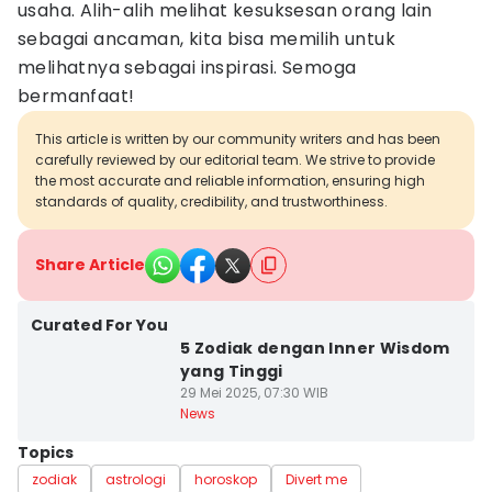
usaha. Alih-alih melihat kesuksesan orang lain
sebagai ancaman, kita bisa memilih untuk
melihatnya sebagai inspirasi. Semoga
bermanfaat!
This article is written by our community writers and has been
carefully reviewed by our editorial team. We strive to provide
the most accurate and reliable information, ensuring high
standards of quality, credibility, and trustworthiness.
Share Article
Curated For You
5 Zodiak dengan Inner Wisdom
yang Tinggi
29 Mei 2025, 07:30 WIB
News
Topics
zodiak
astrologi
horoskop
Divert me