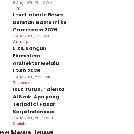
6 Aug 2026, 20:02 WIB
Film
Level Infinite Bawa
Deretan Game Ini ke
Gamescom 2026
6 Aug 2026, 17:15 WIB
Gaming
LIXIL Bangun
Ekosistem
Arsitektur Melalui
LDAD 2026
6 Aug 2026, 23:18 WIB
Business
IKLK Turun, Talenta
AI Naik: Apa yang
Terjadi di Pasar
Kerja Indonesia
6 Aug 2026, 20:00 WIB
Society
ing News Jawa