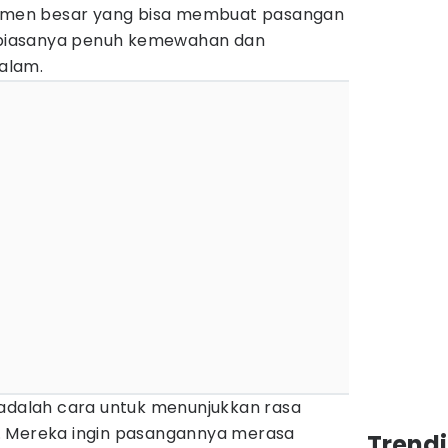
men besar yang bisa membuat pasangan
o biasanya penuh kemewahan dan
alam.
 adalah cara untuk menunjukkan rasa
. Mereka ingin pasangannya merasa
Trend