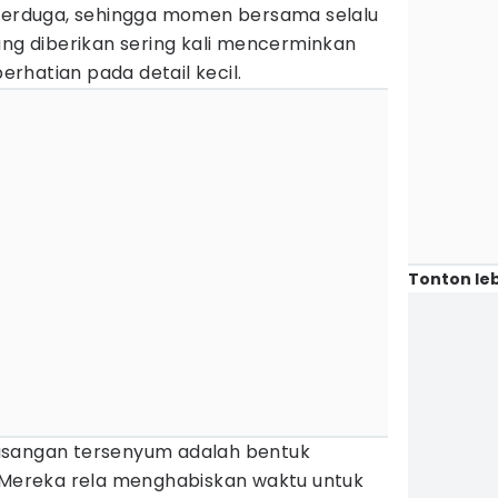
 terduga, sehingga momen bersama selalu
ang diberikan sering kali mencerminkan
rhatian pada detail kecil.
Tonton leb
asangan tersenyum adalah bentuk
. Mereka rela menghabiskan waktu untuk