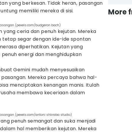
utan yang berkesan. Tidak heran, pasangan
More 
untung memiliki mereka di sisi.
k pasangan (pexels.com/budgeron bach)
n yang ceria dan penuh kejutan. Mereka
tetap segar dengan ide-ide spontan
rasa diperhatikan. Kejutan yang
ali penuh energi dan menghidupkan
embuat Gemini mudah menyesuaikan
ti pasangan. Mereka percaya bahwa hal-
 bisa menciptakan kenangan manis. Itulah
erusaha membawa keceriaan dalam
 pasangan (pexels.com/antoni shkraba studio)
 yang penuh semangat dan suka menjadi
 dalam hal memberikan kejutan. Mereka