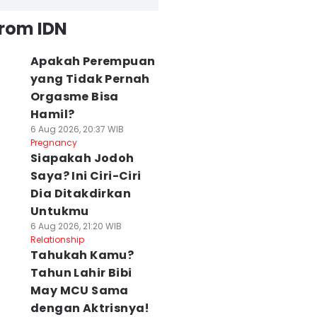
from IDN
Apakah Perempuan
yang Tidak Pernah
Orgasme Bisa
Hamil?
6 Aug 2026, 20:37 WIB
Pregnancy
Siapakah Jodoh
Saya? Ini Ciri-Ciri
Dia Ditakdirkan
Untukmu
6 Aug 2026, 21:20 WIB
Relationship
Tahukah Kamu?
Tahun Lahir Bibi
May MCU Sama
dengan Aktrisnya!