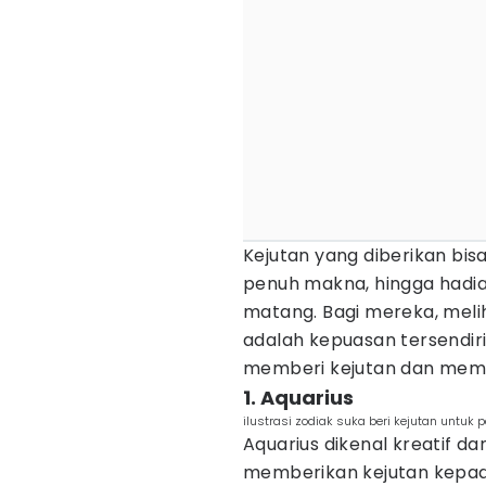
Kejutan yang diberikan bisa
penuh makna, hingga hadi
matang. Bagi mereka, mel
adalah kepuasan tersendiri.
memberi kejutan dan mem
1. Aquarius
ilustrasi zodiak suka beri kejutan untuk
Aquarius dikenal kreatif d
memberikan kejutan kepa