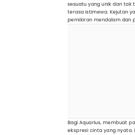
sesuatu yang unik dan tak
terasa istimewa. Kejutan y
pemikiran mendalam dan pe
Bagi Aquarius, membuat p
ekspresi cinta yang nyata