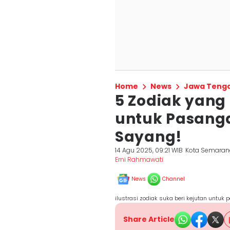
Home
News
Jawa Teng
5 Zodiak yang 
untuk Pasanga
Sayang!
14 Agu 2025, 09:21 WIB
Kota Semaran
Erni Rahmawati
News
Channel
ilustrasi zodiak suka beri kejutan untuk
Share Article