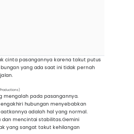
dak cinta pasangannya karena takut putus
ubungan yang ada saat ini tidak pernah
jalan.
Productions)
ing mengalah pada pasangannya.
mengakhiri hubungan menyebabkan
atkannya adalah hal yang normal.
a dan mencintai stabilitas.Gemini
ak yang sangat takut kehilangan