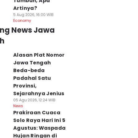
Tumbuh, Apa
Artinya?
5 Aug 2026, 16:00 WIB
Economy
ing News Jawa
h
Alasan Plat Nomor
Jawa Tengah
Beda-beda
Padahal Satu
Provinsi,
Sejarahnya Jenius
05 Agu 2026, 12:24 WIB
News
Prakiraan Cuaca
Solo Raya Hari Ini 5
Agustus: Waspada
Hujan Ringan di