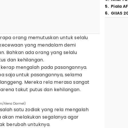
5
.
Piala A
6
.
GIIAS 2
apa orang memutuskan untuk selalu
ekecewaan yang mendalam demi
 Bahkan ada orang yang selalu
us dan kehilangan.
 kerap mengalah pada pasangannya.
a saja untuk pasangannya, selama
langgeng. Mereka rela merasa sangat
karena takut putus dan kehilangan.
om/Alena Darmel)
alah satu zodiak yang rela mengalah
 akan melakukan segalanya agar
ak berubah untuknya.