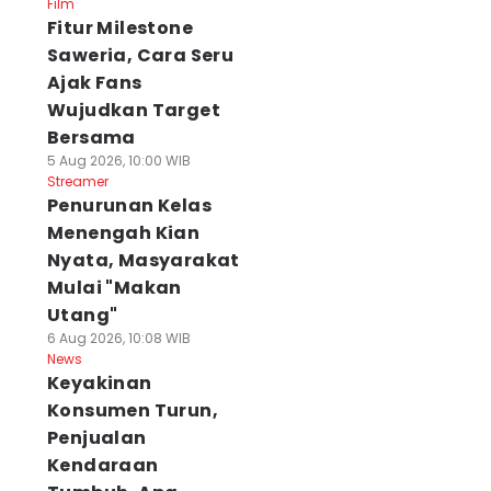
Film
Fitur Milestone
Saweria, Cara Seru
Ajak Fans
Wujudkan Target
Bersama
5 Aug 2026, 10:00 WIB
Streamer
Penurunan Kelas
Menengah Kian
Nyata, Masyarakat
Mulai "Makan
Utang"
6 Aug 2026, 10:08 WIB
News
Keyakinan
Konsumen Turun,
Penjualan
Kendaraan