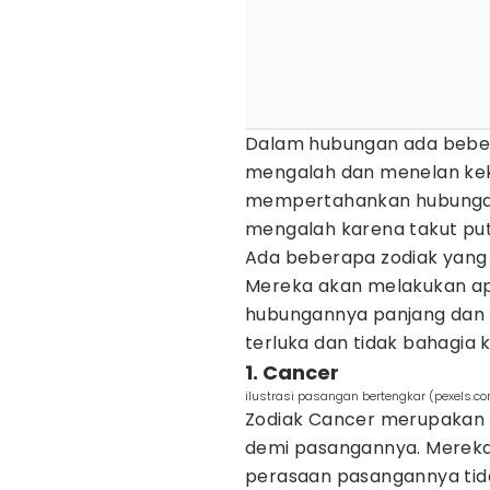
Dalam hubungan ada beber
mengalah dan menelan k
mempertahankan hubungan.
mengalah karena takut put
Ada beberapa zodiak yang
Mereka akan melakukan ap
hubungannya panjang dan 
terluka dan tidak bahagia 
1. Cancer
ilustrasi pasangan bertengkar (pexels.c
Zodiak Cancer merupakan s
demi pasangannya. Mereka
perasaan pasangannya tid