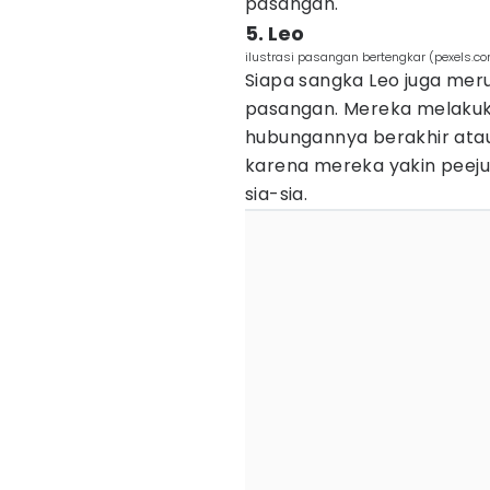
pasangan.
5. Leo
ilustrasi pasangan bertengkar (pexels.
Siapa sangka Leo juga me
pasangan. Mereka melakukan
hubungannya berakhir atau 
karena mereka yakin peeju
sia-sia.