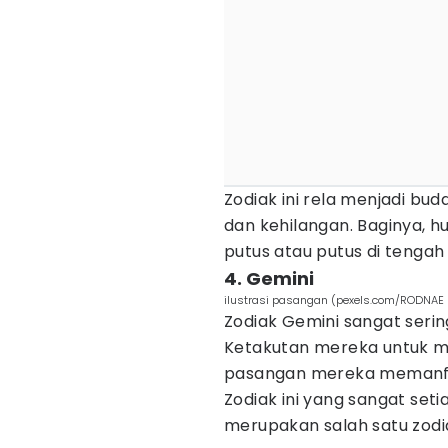
Zodiak ini rela menjadi bu
dan kehilangan. Baginya, h
putus atau putus di tengah 
4. Gemini
ilustrasi pasangan (pexels.com/RODNAE 
Zodiak Gemini sangat ser
Ketakutan mereka untuk 
pasangan mereka memanfa
Zodiak ini yang sangat seti
merupakan salah satu zodi