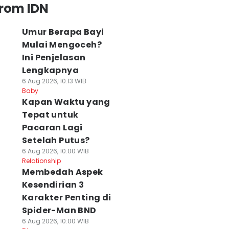
from IDN
Umur Berapa Bayi
Mulai Mengoceh?
Ini Penjelasan
Lengkapnya
6 Aug 2026, 10:13 WIB
Baby
⁠Kapan Waktu yang
Tepat untuk
Pacaran Lagi
Setelah Putus?
6 Aug 2026, 10:00 WIB
Relationship
Membedah Aspek
Kesendirian 3
Karakter Penting di
Spider-Man BND
6 Aug 2026, 10:00 WIB