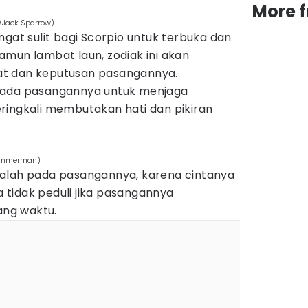
More 
/Jack Sparrow)
ngat sulit bagi Scorpio untuk terbuka dan
mun lambat laun, zodiak ini akan
t dan keputusan pasangannya.
pada pasangannya untuk menjaga
ringkali membutakan hati dan pikiran
 Zimmerman)
galah pada pasangannya, karena cintanya
tidak peduli jika pasangannya
ng waktu.