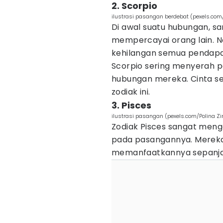
2. Scorpio
ilustrasi pasangan berdebat (pexels.com
Di awal suatu hubungan, sa
mempercayai orang lain. Na
kehilangan semua pendapa
Scorpio sering menyerah 
hubungan mereka. Cinta se
zodiak ini.
3. Pisces
ilustrasi pasangan (pexels.com/Polina
Zodiak Pisces sangat men
pada pasangannya. Mereka 
memanfaatkannya sepanja