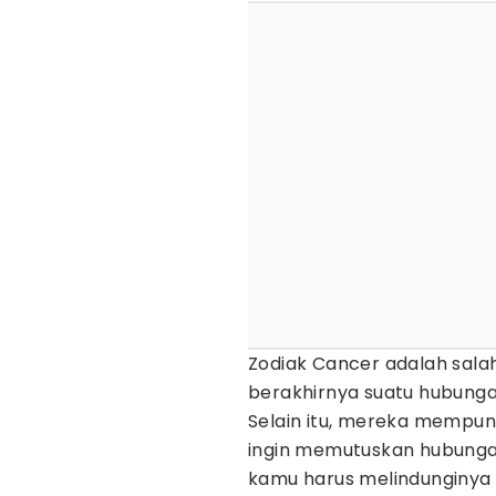
Zodiak Cancer adalah sala
berakhirnya suatu hubunga
Selain itu, mereka mempuny
ingin memutuskan hubungan.
kamu harus melindunginya 