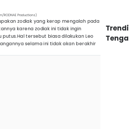
com/RODNAE Productions)
rupakan zodiak yang kerap mengalah pada
Trend
nya karena zodiak ini tidak ingin
putus.Hal tersebut biasa dilakukan Leo
Tenga
angannya selama ini tidak akan berakhir