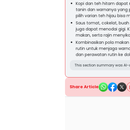
Kopi dan teh hitam dapat
tanin dan warnanya yang p
pilih varian teh hijau bisa 
Saus tomat, cokelat, buah
juga dapat menodai gigi. 
makan, serta rajin menyi
Kombinasikan pola makan 
rutin untuk menjaga warna 
dan perawatan rutin ke dok
This section summary was AI-a
Share Article