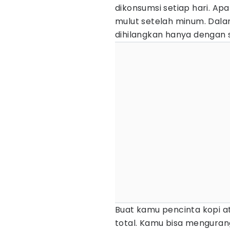
dikonsumsi setiap hari. Ap
mulut setelah minum. Dalam
dihilangkan hanya dengan si
Buat kamu pencinta kopi at
total. Kamu bisa mengura