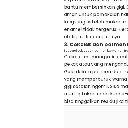
bantu membersihkan gigi. 
aman untuk pemakaian haria
langsung setelah makan m
enamel tidak tergerus. Pe
efek jangka panjangnya.
3. Cokelat dan permen
ilustrasi coklat dan permen berwarna (fr
Cokelat memang jadi comfor
pekat atau yang mengandun
Gula dalam permen dan co
yang memperburuk warna gi
gigi setelah ngemil. Sisa
menciptakan noda keabu-ab
bisa tinggalkan residu jika