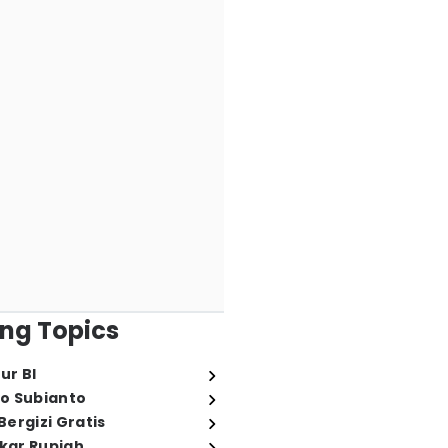
ng Topics
ur BI
o Subianto
ergizi Gratis
ukar Rupiah