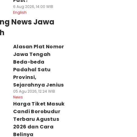
Past?
6 Aug 2026, 14:00 WIB
English
ing News Jawa
h
Alasan Plat Nomor
Jawa Tengah
Beda-beda
Padahal Satu
Provinsi,
Sejarahnya Jenius
05 Agu 2026, 12:24 WIB
News
Harga Tiket Masuk
Candi Borobudur
Terbaru Agustus
2026 dan Cara
Belinya