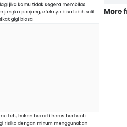
alagi jika kamu tidak segera membilas
More 
 jangka panjang, efeknya bisa lebih sulit
kat gigi biasa.
au teh, bukan berarti harus berhenti
ngi risiko dengan minum menggunakan