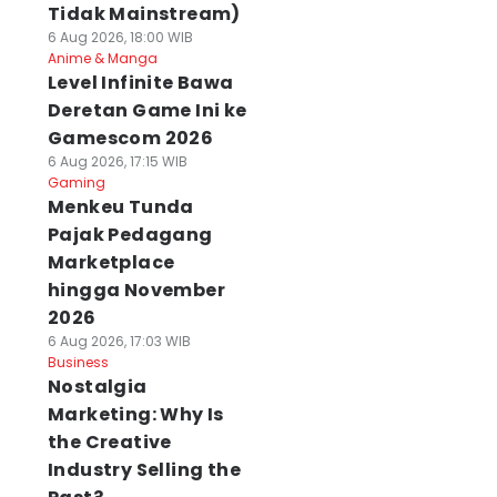
Tidak Mainstream)
6 Aug 2026, 18:00 WIB
Anime & Manga
Level Infinite Bawa
Deretan Game Ini ke
Gamescom 2026
6 Aug 2026, 17:15 WIB
Gaming
Menkeu Tunda
Pajak Pedagang
Marketplace
hingga November
2026
6 Aug 2026, 17:03 WIB
Business
Nostalgia
Marketing: Why Is
the Creative
Industry Selling the