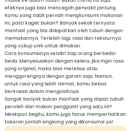
masuk ke dalam tubuh. Bukan Cuma itu saja,
efeknya juga bisa mencegah penyakit jantung.
Kamu yang tidak pernah mengkonsumi makanan
ini, pasti kaget bukan? Banyak sekali ternyata
manfaat yang bia didapatkan oleh tubuh dengan
memakannya. Terlebih lagi, rasa dan teksturnya
yang cukup unik untuk dimakan.
Cara konsumsinya sendiri tiap orang berbeda-
beda. Menyesuaikan dengan selera, jika ingin rasa
yang original, maka bisa merebus atau
menggorengnya dengan garam saja. Namun,
untuk rasa yang lebih nikmat, kamu bebas
berkreasi dalam mengolahnya.
Sangat banyak bukan manfaat yang dapat tubuh
peroleh dari makan pengganti yang satu ini?
Meskipun begitu, kamu juga harus memperhatikan
takaran jumlah singkong yang dikonsumsi ya!