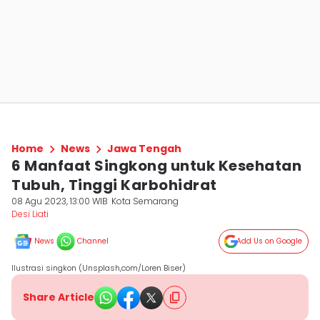
Home
News
Jawa Tengah
6 Manfaat Singkong untuk Kesehatan
Tubuh, Tinggi Karbohidrat
08 Agu 2023, 13:00 WIB
Kota Semarang
Desi Liati
News
Channel
Add Us on Google
Ilustrasi singkon (Unsplash,com/Loren Biser)
Share Article