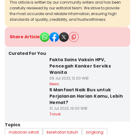
This article is written by our community writers and has been
carefully reviewed by our editorial team. We strive to provide
the most accurate and reliable information, ensuring high
standards of quality, credibility, and trustworthiness.
Share Article
Curated For You
Fakta Sains Vaksin HPV,
Pencegah Kanker Serviks
Wanita
09 Jul 2023, 12:00 WIB
News
5 Manfaat Naik Bus untuk
Perjalanan Harian Kamu, Lebih
Hemat?
31 Jul 2023, 19:00 WIB
Travel
Topics
makanan sehat
kesehatan tubuh
singkong