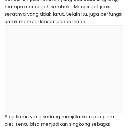
mampu mencegah sembelit. Mengingat jenis
seratnya yang tidak larut. Selain itu, juga berfungsi
untuk memperlancar pencernaan.
Bagi kamu yang sedang menjalankan program
diet, tentu bisa menjadikan singkong sebagai