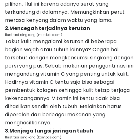
pilihan. Hal ini karena adanya serat yang
terkandung di dalamnya. Memungkinkan perut
merasa kenyang dalam waktu yang lama.
2.Mencegah terjadinya kerutan
Ilustrasi singkong (merdeka.com)
Takut kulit mengalami kerutan di beberapa
bagian wajah atau tubuh lainnya? Cegah hal
tersebut dengan mengkonsumsi singkong dengan
porsi yang pas. Sebab makanan pengganti nasi ini
mengandung vitamin C yang penting untuk kulit.
Hadirnya vitamin C tentu saja bisa sebagai
pembentuk kolagen sehingga kulit tetap terjaga
kekencangannya. Vitamin ini tentu tidak bisa
dihasilkan sendiri oleh tubuh. Melainkan harus
diperoleh dari berbagai makanan yang
menghasilkannya.
3.Menjaga fungsi jaringan tubuh
Ilustrasi singkong (kompas.com)