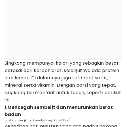
Singkong mempunyai kalori yang sebagian besar
berasal dari karbohidrat, selanjutnya ada protein
dan lemak. Di dalamnya juga terdapat serat,
mineral serta vitamin. Dengan porsi yang tepat,
singkong bermanfaat untuk tubuh, seperti berikut
ini.
1.Mencegah sembelit dan menurunkan berat
badan
Ilustrasi singkong (Pexels.com/Daniel Dan)
Kehadiran pati resisten yang ada pada singkong,