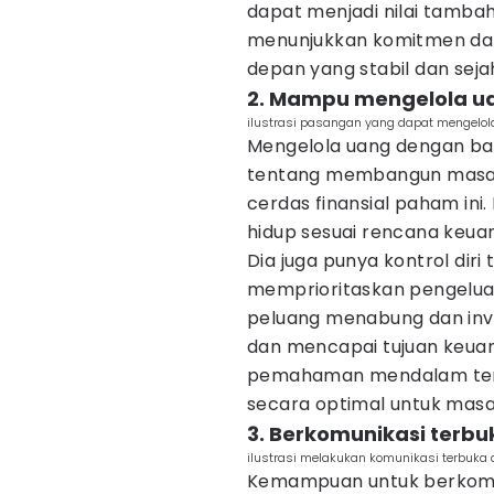
dapat menjadi nilai tamba
menunjukkan komitmen da
depan yang stabil dan sej
2. Mampu mengelola u
ilustrasi pasangan yang dapat mengelo
Mengelola uang dengan bai
tentang membangun masa d
cerdas finansial paham ini
hidup sesuai rencana keuan
Dia juga punya kontrol diri 
memprioritaskan pengeluara
peluang menabung dan inv
dan mencapai tujuan keu
pemahaman mendalam ten
secara optimal untuk masa
3. Berkomunikasi terb
ilustrasi melakukan komunikasi terbuka
Kemampuan untuk berkomu