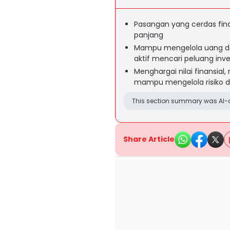
Pasangan yang cerdas fina
panjang
Mampu mengelola uang den
aktif mencari peluang inve
Menghargai nilai finansial
mampu mengelola risiko d
This section summary was AI-a
Share Article