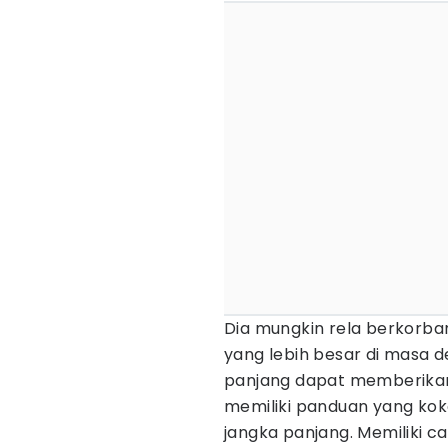
Dia mungkin rela berkorba
yang lebih besar di masa d
panjang dapat memberikan
memiliki panduan yang ko
jangka panjang. Memiliki c