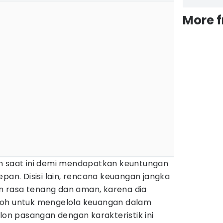
More 
n saat ini demi mendapatkan keuntungan
epan. Disisi lain, rencana keuangan jangka
 rasa tenang dan aman, karena dia
koh untuk mengelola keuangan dalam
alon pasangan dengan karakteristik ini