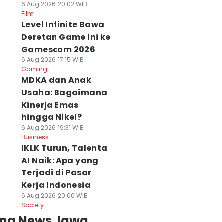
6 Aug 2026, 20:02 WIB
Film
Level Infinite Bawa
Deretan Game Ini ke
Gamescom 2026
6 Aug 2026, 17:15 WIB
Gaming
MDKA dan Anak
Usaha: Bagaimana
Kinerja Emas
hingga Nikel?
6 Aug 2026, 19:31 WIB
Business
IKLK Turun, Talenta
AI Naik: Apa yang
Terjadi di Pasar
Kerja Indonesia
6 Aug 2026, 20:00 WIB
Society
ing News Jawa