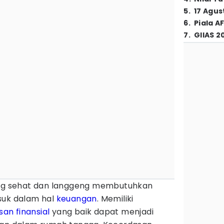
5
.
17 Agus
6
.
Piala A
7
.
GIIAS 2
g sehat dan langgeng membutuhkan
suk dalam hal
keuangan
. Memiliki
san
finansial
yang baik dapat menjadi