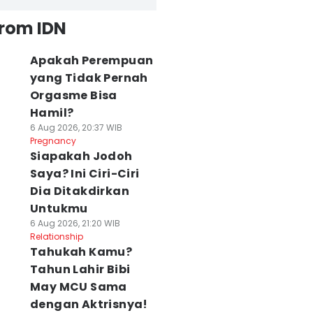
from IDN
Apakah Perempuan
yang Tidak Pernah
Orgasme Bisa
Hamil?
6 Aug 2026, 20:37 WIB
Pregnancy
Siapakah Jodoh
Saya? Ini Ciri-Ciri
Dia Ditakdirkan
Untukmu
6 Aug 2026, 21:20 WIB
Relationship
Tahukah Kamu?
Tahun Lahir Bibi
May MCU Sama
dengan Aktrisnya!