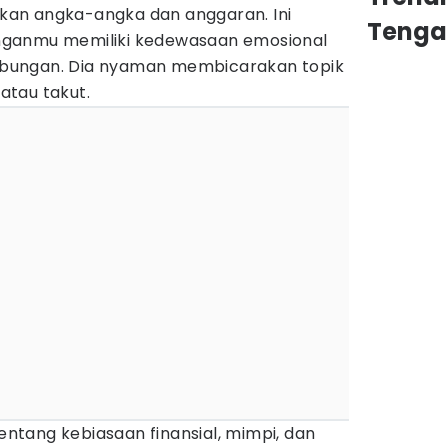
an angka-angka dan anggaran. Ini
Tenga
nganmu memiliki kedewasaan emosional
bungan. Dia nyaman membicarakan topik
 atau takut.
tentang kebiasaan finansial, mimpi, dan