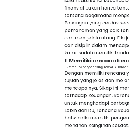
salah satu kunci kebahagi
finansial bukan hanya tent
tentang bagaimana mengel
Pasangan yang cerdas seca
pemahaman yang baik tent
dan mengelola utang. Dia j
dan disiplin dalam mencap
kamu sudah memiliki tanda-
1. Memiliki rencana ke
ilustrasi pasangan yang memiliki renc
Dengan memiliki rencana y
tujuan yang jelas dan mel
mencapainya. Sikap ini me
terhadap keuangan, karen
untuk menghadapi berbaga
Lebih dari itu, rencana ke
bahwa dia memiliki pengen
menahan keinginan sesaat