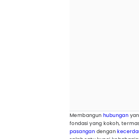
Membangun
hubungan
yan
fondasi yang kokoh, terma
pasangan
dengan
kecerda