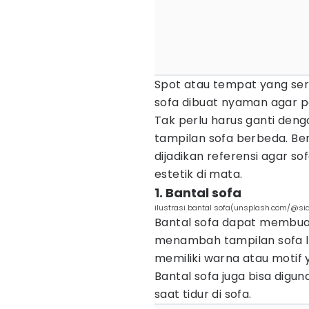
Spot atau tempat yang ser
sofa dibuat nyaman agar p
Tak perlu harus ganti den
tampilan sofa berbeda. Be
dijadikan referensi agar 
estetik di mata.
1. Bantal sofa
ilustrasi bantal sofa(unsplash.com/@sid
Bantal sofa dapat membuat 
menambah tampilan sofa leb
memiliki warna atau motif
Bantal sofa juga bisa digu
saat tidur di sofa.