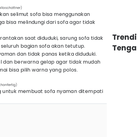
llaschottner)
akan selimut sofa bisa menggunakan
ga bisa melindungi dari sofa agar tidak
Trend
rantakan saat diduduki, sarung sofa tidak
eluruh bagian sofa akan tetutup.
Tenga
nyaman dan tidak panas ketika diduduki.
l dan berwarna gelap agar tidak mudah
mai bisa pilih warna yang polos.
hanfertig)
ng untuk membuat sofa nyaman ditempati