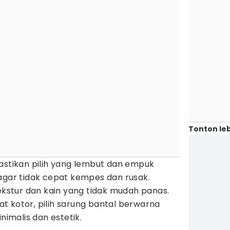
Tonton leb
astikan pilih yang lembut dan empuk
agar tidak cepat kempes dan rusak.
tekstur dan kain yang tidak mudah panas.
pat kotor, pilih sarung bantal berwarna
nimalis dan estetik.