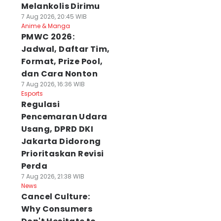
Melankolis Dirimu
7 Aug 2026, 20:45 WIB
Anime & Manga
PMWC 2026:
Jadwal, Daftar Tim,
Format, Prize Pool,
dan Cara Nonton
7 Aug 2026, 16:36 WIB
Esports
Regulasi
Pencemaran Udara
Usang, DPRD DKI
Jakarta Didorong
Prioritaskan Revisi
Perda
7 Aug 2026, 21:38 WIB
News
Cancel Culture:
Why Consumers