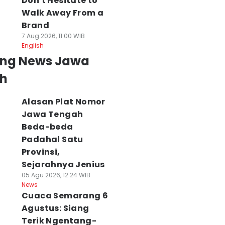
Don't Hesitate to
Walk Away From a
Brand
7 Aug 2026, 11:00 WIB
English
ing News Jawa
h
Alasan Plat Nomor
Jawa Tengah
Beda-beda
Padahal Satu
Provinsi,
Sejarahnya Jenius
05 Agu 2026, 12:24 WIB
News
Cuaca Semarang 6
Agustus: Siang
Terik Ngentang-