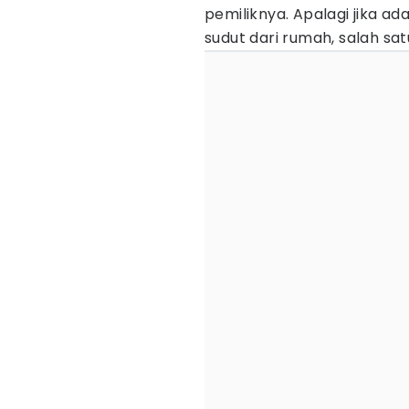
pemiliknya. Apalagi jika a
sudut dari rumah, salah s