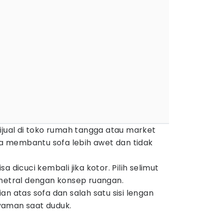
ijual di toko rumah tangga atau market
isa membantu sofa lebih awet dan tidak
 dicuci kembali jika kotor. Pilih selimut
 netral dengan konsep ruangan.
an atas sofa dan salah satu sisi lengan
yaman saat duduk.