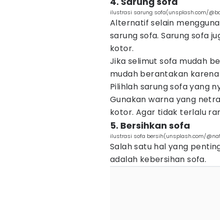
4. Sarung sofa
ilustrasi sarung sofa(unsplash.com/@ba
Alternatif selain menggun
sarung sofa. Sarung sofa ju
kotor.
Jika selimut sofa mudah be
mudah berantakan karena s
Pilihlah sarung sofa yang 
Gunakan warna yang netra
kotor. Agar tidak terlalu ra
5. Bersihkan sofa
ilustrasi sofa bersih(unsplash.com/@nat
Salah satu hal yang penti
adalah kebersihan sofa.