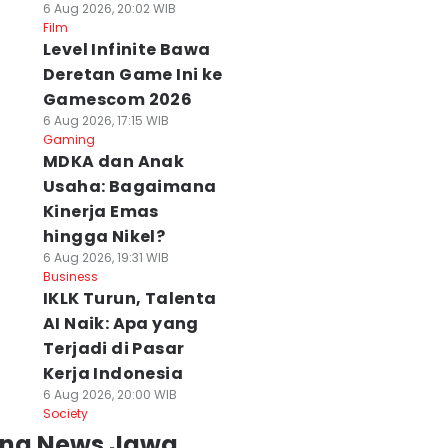
6 Aug 2026, 20:02 WIB
Film
Level Infinite Bawa
Deretan Game Ini ke
Gamescom 2026
6 Aug 2026, 17:15 WIB
Gaming
MDKA dan Anak
Usaha: Bagaimana
Kinerja Emas
hingga Nikel?
6 Aug 2026, 19:31 WIB
Business
IKLK Turun, Talenta
AI Naik: Apa yang
Terjadi di Pasar
Kerja Indonesia
6 Aug 2026, 20:00 WIB
Society
ing News Jawa