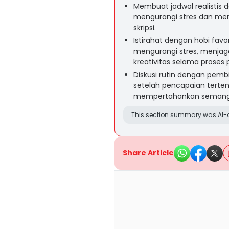
Membuat jadwal realistis
mengurangi stres dan men
skripsi.
Istirahat dengan hobi favo
mengurangi stres, menjag
kreativitas selama proses p
Diskusi rutin dengan pemb
setelah pencapaian tert
mempertahankan semangat
This section summary was AI-a
Share Article