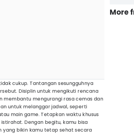
More 
tidak cukup. Tantangan sesungguhnya
sebut. Disiplin untuk mengikuti rencana
an membantu mengurangi rasa cemas dan
aan untuk melanggar jadwal, seperti
atau main game. Tetapkan waktu khusus
 istirahat. Dengan begitu, kamu bisa
ang bikin kamu tetap sehat secara