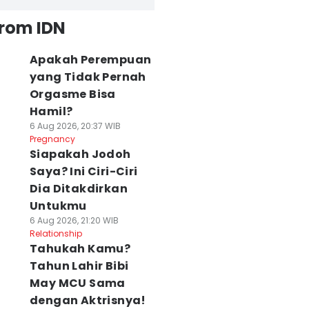
from IDN
Apakah Perempuan
yang Tidak Pernah
Orgasme Bisa
Hamil?
6 Aug 2026, 20:37 WIB
Pregnancy
Siapakah Jodoh
Saya? Ini Ciri-Ciri
Dia Ditakdirkan
Untukmu
6 Aug 2026, 21:20 WIB
Relationship
Tahukah Kamu?
Tahun Lahir Bibi
May MCU Sama
dengan Aktrisnya!