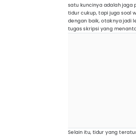
satu kuncinya adalah jaga 
tidur cukup, tapi juga soal 
dengan baik, otaknya jadi 
tugas skripsi yang menant
Selain itu, tidur yang terat