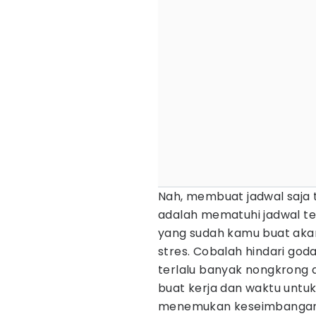
Nah, membuat jadwal saja 
adalah mematuhi jadwal ter
yang sudah kamu buat ak
stres. Cobalah hindari god
terlalu banyak nongkrong 
buat kerja dan waktu untuk
menemukan keseimbangan y