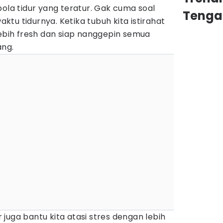
pola tidur yang teratur. Gak cuma soal
Tenga
waktu tidurnya. Ketika tubuh kita istirahat
lebih fresh dan siap nanggepin semua
ang.
ur juga bantu kita atasi stres dengan lebih