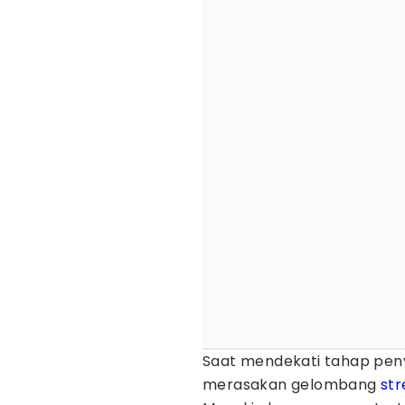
Saat mendekati tahap pen
merasakan gelombang
str