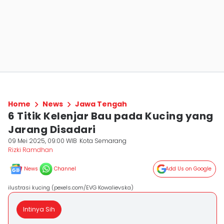
Home
News
Jawa Tengah
6 Titik Kelenjar Bau pada Kucing yang
Jarang Disadari
09 Mei 2025, 09:00 WIB
Kota Semarang
Rizki Ramdhan
News
Channel
Add Us on Google
ilustrasi kucing (pexels.com/EVG Kowalievska)
Intinya Sih