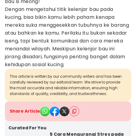
bau si meong!
Dengan mengetahui titik kelenjar bau pada
kucing, bisa bikin kamu lebih paham kenapa
mereka suka menggesekkan tubuhnya ke barang
atau bahkan ke kamu. Perilaku itu bukan sekadar
iseng, tapi bentuk komunikasi dan cara mereka
menandai wilayah. Meskipun kelenjar bau ini
jarang disadari, fungsinya penting banget dalam
kehidupan sosial kucing.
This article is written by our community writers and has been
carefully reviewed by our editorial team. We strive to provide
the most accurate and reliable information, ensuring high
standards of quality, credibility, and trustworthiness.
Share Article
Curated For You
5 Cara Mengurangi Stres pada