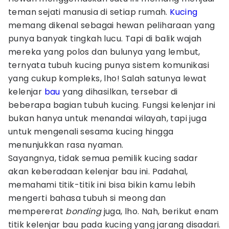
teman sejati manusia di setiap rumah.
Kucing
memang dikenal sebagai hewan peliharaan yang
punya banyak tingkah lucu. Tapi di balik wajah
mereka yang polos dan bulunya yang lembut,
ternyata tubuh kucing punya sistem komunikasi
yang cukup kompleks, lho! Salah satunya lewat
kelenjar
bau
yang dihasilkan, tersebar di
beberapa bagian tubuh kucing. Fungsi kelenjar ini
bukan hanya untuk menandai wilayah, tapi juga
untuk mengenali sesama kucing hingga
menunjukkan rasa nyaman.
Sayangnya, tidak semua pemilik kucing sadar
akan keberadaan kelenjar bau ini. Padahal,
memahami titik-titik ini bisa bikin kamu lebih
mengerti bahasa tubuh si meong dan
mempererat
bonding
juga, lho. Nah, berikut enam
titik kelenjar bau pada kucing yang jarang disadari.