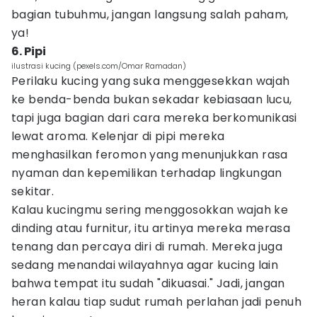
bagian tubuhmu, jangan langsung salah paham,
ya!
6. Pipi
ilustrasi kucing (pexels.com/Omar Ramadan)
Perilaku kucing yang suka menggesekkan wajah
ke benda-benda bukan sekadar kebiasaan lucu,
tapi juga bagian dari cara mereka berkomunikasi
lewat aroma. Kelenjar di pipi mereka
menghasilkan feromon yang menunjukkan rasa
nyaman dan kepemilikan terhadap lingkungan
sekitar.
Kalau kucingmu sering menggosokkan wajah ke
dinding atau furnitur, itu artinya mereka merasa
tenang dan percaya diri di rumah. Mereka juga
sedang menandai wilayahnya agar kucing lain
bahwa tempat itu sudah "dikuasai." Jadi, jangan
heran kalau tiap sudut rumah perlahan jadi penuh