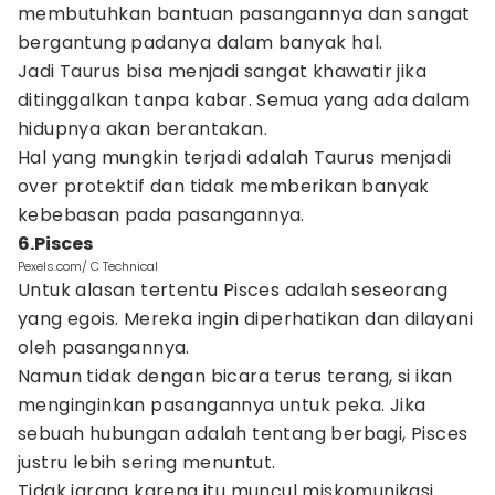
membutuhkan bantuan pasangannya dan sangat
bergantung padanya dalam banyak hal.
Jadi Taurus bisa menjadi sangat khawatir jika
ditinggalkan tanpa kabar. Semua yang ada dalam
hidupnya akan berantakan.
Hal yang mungkin terjadi adalah Taurus menjadi
over protektif dan tidak memberikan banyak
kebebasan pada pasangannya.
6.Pisces
Pexels.com/ C Technical
Untuk alasan tertentu Pisces adalah seseorang
yang egois. Mereka ingin diperhatikan dan dilayani
oleh pasangannya.
Namun tidak dengan bicara terus terang, si ikan
menginginkan pasangannya untuk peka. Jika
sebuah hubungan adalah tentang berbagi, Pisces
justru lebih sering menuntut.
Tidak jarang karena itu muncul miskomunikasi