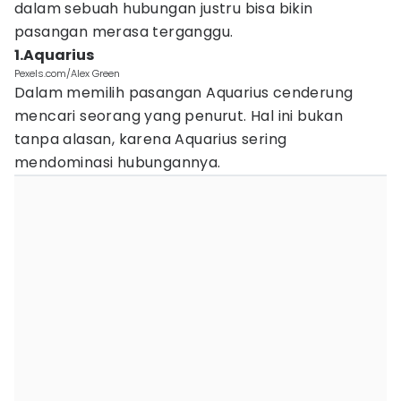
dalam sebuah hubungan justru bisa bikin
pasangan merasa terganggu.
1.Aquarius
Pexels.com/Alex Green
Dalam memilih pasangan Aquarius cenderung
mencari seorang yang penurut. Hal ini bukan
tanpa alasan, karena Aquarius sering
mendominasi hubungannya.