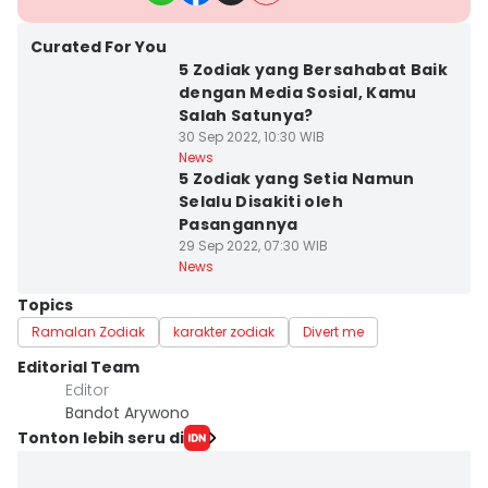
Curated For You
5 Zodiak yang Bersahabat Baik
dengan Media Sosial, Kamu
Salah Satunya?
30 Sep 2022, 10:30 WIB
News
5 Zodiak yang Setia Namun
Selalu Disakiti oleh
Pasangannya
29 Sep 2022, 07:30 WIB
News
Topics
Ramalan Zodiak
karakter zodiak
Divert me
Editorial Team
Editor
Bandot Arywono
Tonton lebih seru di