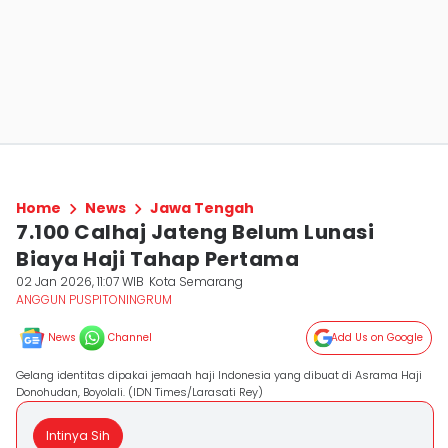
Home
News
Jawa Tengah
7.100 Calhaj Jateng Belum Lunasi
Biaya Haji Tahap Pertama
02 Jan 2026, 11:07 WIB
Kota Semarang
ANGGUN PUSPITONINGRUM
News
Channel
Add Us on Google
Gelang identitas dipakai jemaah haji Indonesia yang dibuat di Asrama Haji
Donohudan, Boyolali. (IDN Times/Larasati Rey)
Intinya Sih