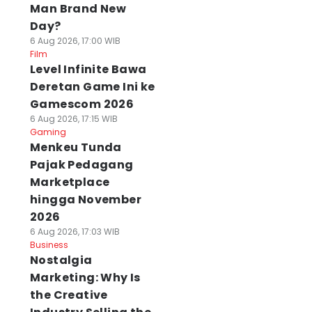
Man Brand New
Day?
6 Aug 2026, 17:00 WIB
Film
Level Infinite Bawa
Deretan Game Ini ke
Gamescom 2026
6 Aug 2026, 17:15 WIB
Gaming
Menkeu Tunda
Pajak Pedagang
Marketplace
hingga November
2026
6 Aug 2026, 17:03 WIB
Business
Nostalgia
Marketing: Why Is
the Creative