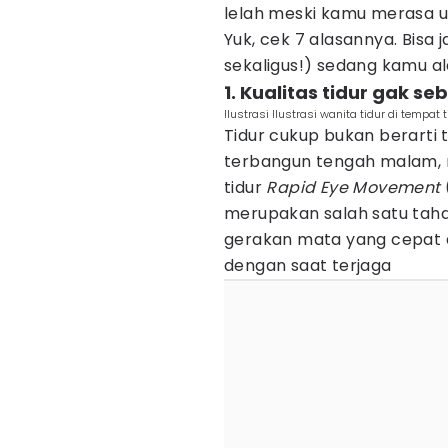
lelah meski kamu merasa ud
Yuk, cek 7 alasannya. Bisa
sekaligus!) sedang kamu al
1. Kualitas tidur gak s
Ilustrasi Ilustrasi wanita tidur di temp
Tidur cukup bukan berarti t
terbangun tengah malam, m
tidur
Rapid Eye Movement
merupakan salah satu tahap
gerakan mata yang cepat d
dengan saat terjaga