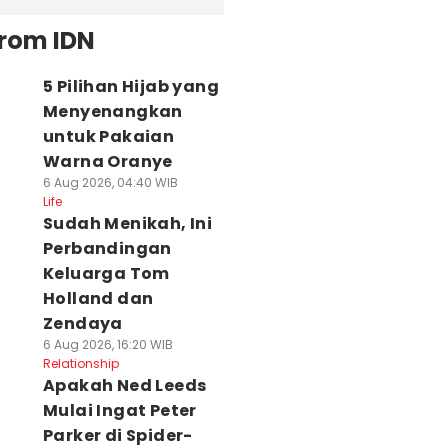
from IDN
5 Pilihan Hijab yang
Menyenangkan
untuk Pakaian
Warna Oranye
6 Aug 2026, 04:40 WIB
Life
Sudah Menikah, Ini
Perbandingan
Keluarga Tom
Holland dan
Zendaya
6 Aug 2026, 16:20 WIB
Relationship
Apakah Ned Leeds
Mulai Ingat Peter
Parker di Spider-