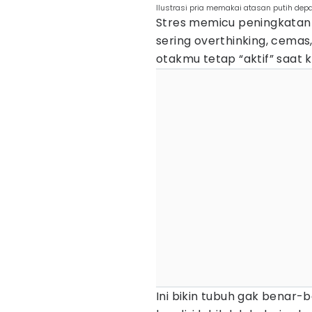
Ilustrasi pria memakai atasan putih de
Stres memicu peningkatan 
sering overthinking, cemas
otakmu tetap “aktif” saat k
Ini bikin tubuh gak benar-