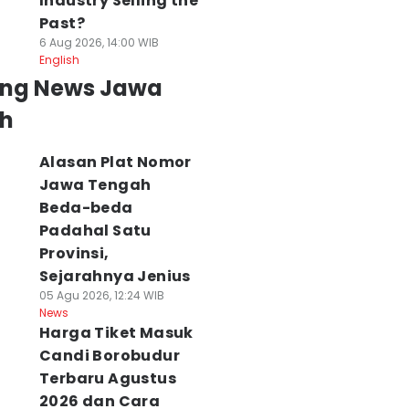
Industry Selling the
Past?
6 Aug 2026, 14:00 WIB
English
ing News Jawa
h
Alasan Plat Nomor
Jawa Tengah
Beda-beda
Padahal Satu
Provinsi,
Sejarahnya Jenius
05 Agu 2026, 12:24 WIB
News
Harga Tiket Masuk
Candi Borobudur
Terbaru Agustus
2026 dan Cara