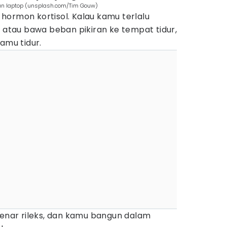
pan laptop (unsplash.com/Tim Gouw)
hormon kortisol. Kalau kamu terlalu
, atau bawa beban pikiran ke tempat tidur,
amu tidur.
benar rileks, dan kamu bangun dalam