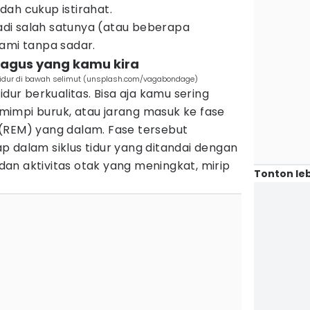
ah cukup istirahat.
 jadi salah satunya (atau beberapa
ami tanpa sadar.
ebagus yang kamu kira
at tidur di bawah selimut (unsplash.com/vagabondage)
idur berkualitas. Bisa aja kamu sering
impi buruk, atau jarang masuk ke fase
(REM) yang dalam. Fase tersebut
 dalam siklus tidur yang ditandai dengan
an aktivitas otak yang meningkat, mirip
Tonton leb