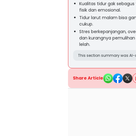
Kualitas tidur gak sebagu
fisik dan emosional.
Tidur larut malam bisa ga
cukup.
Stres berkepanjangan, ove
dan kurangnya pemulihan 
lelah.
This section summary was AI-a
Share Article