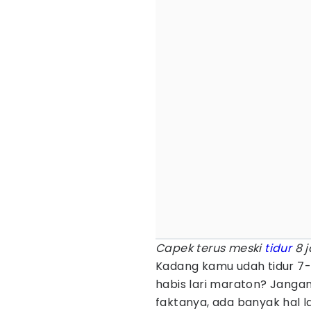
Capek terus meski
tidur
8 j
Kadang kamu udah tidur 7-
habis lari maraton? Jangan
faktanya, ada banyak hal la