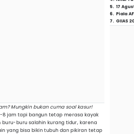
5
.
17 Agus
6
.
Piala A
7
.
GIIAS 2
am? Mungkin bukan cuma soal kasur!
-8 jam tapi bangun tetap merasa kayak
 buru-buru salahin kurang tidur, karena
in yang bisa bikin tubuh dan pikiran tetap