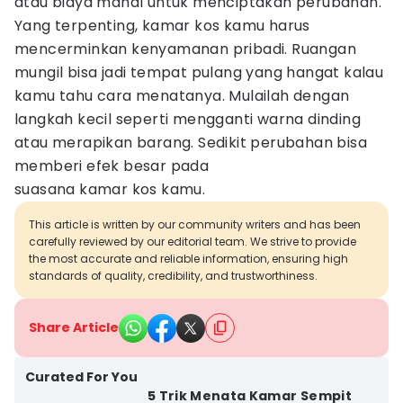
atau biaya mahal untuk menciptakan perubahan.
Yang terpenting, kamar kos kamu harus
mencerminkan kenyamanan pribadi. Ruangan
mungil bisa jadi tempat pulang yang hangat kalau
kamu tahu cara menatanya. Mulailah dengan
langkah kecil seperti mengganti warna dinding
atau merapikan barang. Sedikit perubahan bisa
memberi efek besar pada
suasana kamar kos kamu.
This article is written by our community writers and has been
carefully reviewed by our editorial team. We strive to provide
the most accurate and reliable information, ensuring high
standards of quality, credibility, and trustworthiness.
Share Article
Curated For You
5 Trik Menata Kamar Sempit