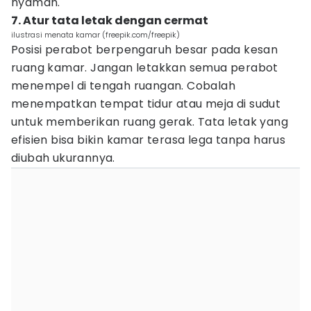
nyaman.
7. Atur tata letak dengan cermat
ilustrasi menata kamar (freepik.com/freepik)
Posisi perabot berpengaruh besar pada kesan
ruang kamar. Jangan letakkan semua perabot
menempel di tengah ruangan. Cobalah
menempatkan tempat tidur atau meja di sudut
untuk memberikan ruang gerak. Tata letak yang
efisien bisa bikin kamar terasa lega tanpa harus
diubah ukurannya.