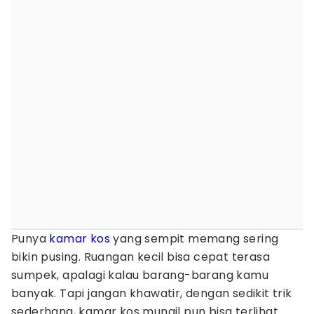
Punya
kamar kos
yang sempit memang sering
bikin pusing. Ruangan kecil bisa cepat terasa
sumpek, apalagi kalau barang-barang kamu
banyak. Tapi jangan khawatir, dengan sedikit trik
sederhana, kamar kos mungil pun bisa terlihat