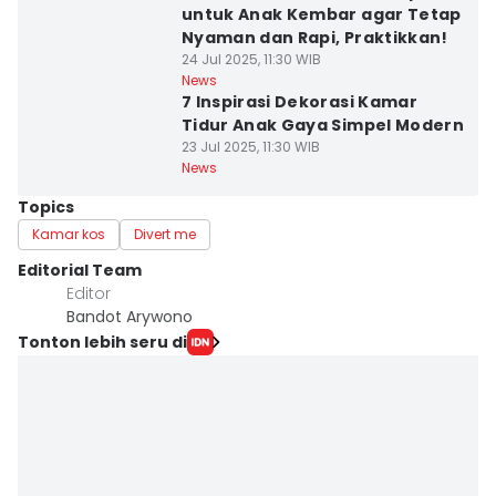
untuk Anak Kembar agar Tetap
Nyaman dan Rapi, Praktikkan!
24 Jul 2025, 11:30 WIB
News
7 Inspirasi Dekorasi Kamar
Tidur Anak Gaya Simpel Modern
23 Jul 2025, 11:30 WIB
News
Topics
Kamar kos
Divert me
Editorial Team
Editor
Bandot Arywono
Tonton lebih seru di