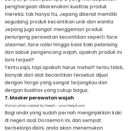
penghargaan dikarenakan kualitas produk
mereka. tak hanya itu, Jepang dikenal memiliki
segudang produk kecantikan unik dan wanita
Jepang juga sangat menggemari produk
penunjang perawatan kecantikan seperti
face
steamer, face roller
hingga kaos kaki pelansing
dan sabuk pengencang wajah, apakah produk ini
laris terjual?
Tentu saja, tapi apakah harus mahal? tentu tidak,
banyak dari alat kecantikan tersebut dijual
dengan harga yang sangat terjangkau dan
dengan kualitas yang cukup bagus.
7. Masker perawatan wajah
Woman photo created by freepik - www.freepik.com
Bagi anda yang sudah pernah menginjakkan kaki
di negeri asal Doraemon ini, dan sempat
berbelanja disini, anda akan menemukan