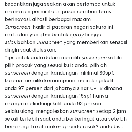
kecantikan juga seakan akan berlomba untuk
memenuhi permintaan pasar sembari terus
berinovasi, alhasil berbagai macam
Sunscreen
hadir di pasaran negari sakura ini,
mulai dari yang berbentuk
spray
hingga
stick
bahkan
Sunscreen
yang memberikan sensasi
dingin saat dioleskan.
Tips untuk anda dalam memilih
sunscreen
selalu
pilih produk yang sesuai kulit anda, pilihlah
s
unscreen
dengan kandungan minimal 30spf,
karena memiliki kemampuan melindungi kulit
anda 97 persen dari jahatnya sinar UV-B dimana
sunscreen
dengan kandungan 15spf hanya
mampu melindungi kulit anda 93 persen.
Selalu ulangi mengoleskan
sunscreen
setiap 2 jam
sekali terlebih saat anda berkeringat atau setelah
berenang, takut make-up anda rusak? anda bisa