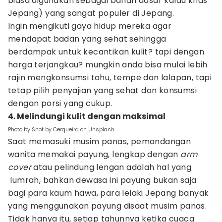
biasa digunakan sebagai bahan dasar kaldu khas
Jepang) yang sangat populer di Jepang.
Ingin mengikuti gaya hidup mereka agar
mendapat badan yang sehat sehingga
berdampak untuk kecantikan kulit? tapi dengan
harga terjangkau? mungkin anda bisa mulai lebih
rajin mengkonsumsi tahu, tempe dan lalapan, tapi
tetap pilih penyajian yang sehat dan konsumsi
dengan porsi yang cukup.
4. Melindungi kulit dengan maksimal
Photo by Shot by Cerqueira on Unsplash
Saat memasuki musim panas, pemandangan
wanita memakai payung, lengkap dengan
arm
cover
atau pelindung lengan adalah hal yang
lumrah, bahkan dewasa ini payung bukan saja
bagi para kaum hawa, para lelaki Jepang banyak
yang menggunakan payung disaat musim panas.
Tidak hanya itu, setiap tahunnya ketika cuaca