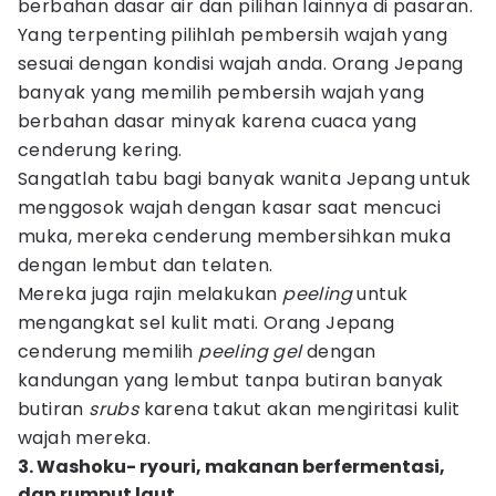
berbahan dasar air dan pilihan lainnya di pasaran.
Yang terpenting pilihlah pembersih wajah yang
sesuai dengan kondisi wajah anda. Orang Jepang
banyak yang memilih pembersih wajah yang
berbahan dasar minyak karena cuaca yang
cenderung kering.
Sangatlah tabu bagi banyak wanita Jepang untuk
menggosok wajah dengan kasar saat mencuci
muka, mereka cenderung membersihkan muka
dengan lembut dan telaten.
Mereka juga rajin melakukan
p
eeling
untuk
mengangkat sel kulit mati. Orang Jepang
cenderung memilih
peeling gel
dengan
kandungan yang lembut tanpa butiran banyak
butiran
srubs
karena takut akan mengiritasi kulit
wajah mereka.
3. Washoku- ryouri, makanan berfermentasi,
dan rumput laut.