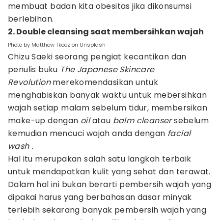
membuat badan kita obesitas jika dikonsumsi
berlebihan.
2. Double cleansing saat membersihkan wajah
Photo by Matthew Tkocz on Unsplash
Chizu Saeki seorang pengiat kecantikan dan
penulis buku
T
he Japanese Skincare
Revolution
merekomendasikan untuk
menghabiskan banyak waktu untuk mebersihkan
wajah setiap malam sebelum tidur, membersikan
make-up dengan
oil
atau
balm cleanser
sebelum
kemudian mencuci wajah anda dengan
facial
wash .
Hal itu merupakan salah satu langkah terbaik
untuk mendapatkan kulit yang sehat dan terawat.
Dalam hal ini bukan berarti pembersih wajah yang
dipakai harus yang berbahasan dasar minyak
terlebih sekarang banyak pembersih wajah yang