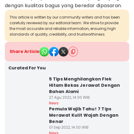
dengan kualitas bagus yang beredar dipasaran.
This article is written by our community writers and has been
carefully reviewed by our editorial team. We strive to provide
the most accurate and reliable information, ensuring high
standards of quality, credibility, and trustworthiness.
Share Article
Curated For You
5 Tips Menghilangkan Flek
Hitam Bekas Jerawat Dengan
Bahan Alami
27 Agu 2022, 14:00 WIB
News
Pemula Wajib Tahu! 7 Tips
Merawat Kulit Wajah Dengan
Benar
01 Sep 2022, 14:00 WIB
News