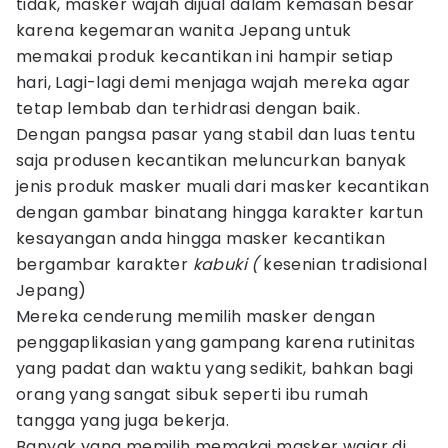
tidak, masker wajah dijual dalam kemasan besar
karena kegemaran wanita Jepang untuk
memakai produk kecantikan ini hampir setiap
hari, Lagi-lagi demi menjaga wajah mereka agar
tetap lembab dan terhidrasi dengan baik.
Dengan pangsa pasar yang stabil dan luas tentu
saja produsen kecantikan meluncurkan banyak
jenis produk masker muali dari masker kecantikan
dengan gambar binatang hingga karakter kartun
kesayangan anda hingga masker kecantikan
bergambar karakter
kabuki (
kesenian tradisional
Jepang)
Mereka cenderung memilih masker dengan
penggaplikasian yang gampang karena rutinitas
yang padat dan waktu yang sedikit, bahkan bagi
orang yang sangat sibuk seperti ibu rumah
tangga yang juga bekerja.
Banyak yang memilih memakai masker wajar di