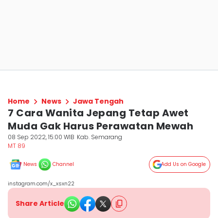
Home
News
Jawa Tengah
7 Cara Wanita Jepang Tetap Awet
Muda Gak Harus Perawatan Mewah
08 Sep 2022, 15:00 WIB
Kab. Semarang
MT 89
News
Channel
Add Us on Google
instagram.com/x_xsxn22
Share Article