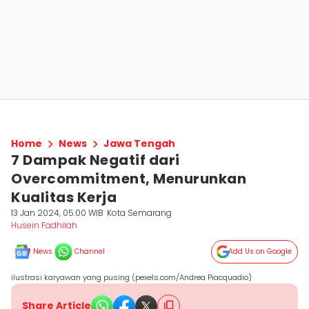
Home
News
Jawa Tengah
7 Dampak Negatif dari
Overcommitment, Menurunkan
Kualitas Kerja
13 Jan 2024, 05:00 WIB
Kota Semarang
Husein Fadhilah
News
Channel
Add Us on Google
ilustrasi karyawan yang pusing (pexels.com/Andrea Piacquadio)
Share Article