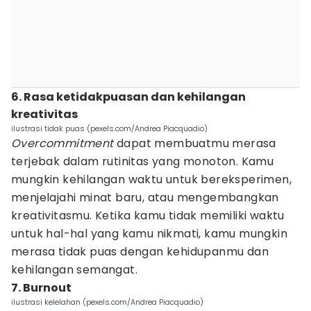
6. Rasa ketidakpuasan dan kehilangan
kreativitas
ilustrasi tidak puas (pexels.com/Andrea Piacquadio)
Overcommitment
dapat membuatmu merasa
terjebak dalam rutinitas yang monoton. Kamu
mungkin kehilangan waktu untuk bereksperimen,
menjelajahi minat baru, atau mengembangkan
kreativitasmu. Ketika kamu tidak memiliki waktu
untuk hal-hal yang kamu nikmati, kamu mungkin
merasa tidak puas dengan kehidupanmu dan
kehilangan semangat.
7. Burnout
ilustrasi kelelahan (pexels.com/Andrea Piacquadio)