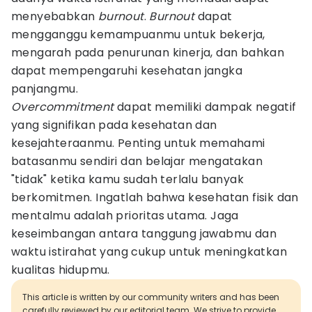
menyebabkan
burnout
.
Burnout
dapat
mengganggu kemampuanmu untuk bekerja,
mengarah pada penurunan kinerja, dan bahkan
dapat mempengaruhi kesehatan jangka
panjangmu.
Overcommitment
dapat memiliki dampak negatif
yang signifikan pada kesehatan dan
kesejahteraanmu. Penting untuk memahami
batasanmu sendiri dan belajar mengatakan
"tidak" ketika kamu sudah terlalu banyak
berkomitmen. Ingatlah bahwa kesehatan fisik dan
mentalmu adalah prioritas utama. Jaga
keseimbangan antara tanggung jawabmu dan
waktu istirahat yang cukup untuk meningkatkan
kualitas hidupmu.
This article is written by our community writers and has been
carefully reviewed by our editorial team. We strive to provide