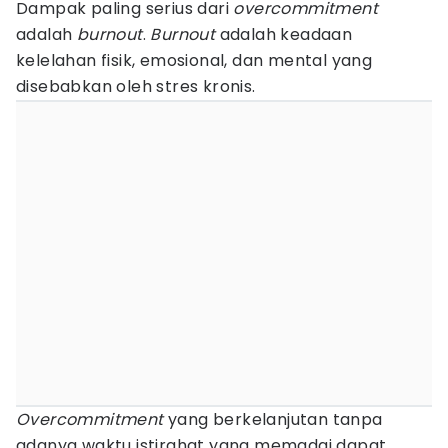
Dampak paling serius dari
overcommitment
adalah
burnout
.
Burnout
adalah keadaan
kelelahan fisik, emosional, dan mental yang
disebabkan oleh stres kronis.
Overcommitment
yang berkelanjutan tanpa
adanya waktu istirahat yang memadai dapat