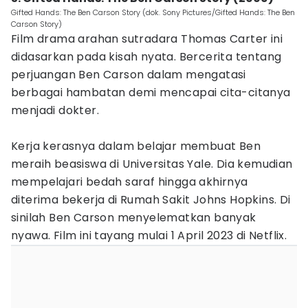
Gifted Hands: The Ben Carson Story (dok. Sony Pictures/Gifted Hands: The Ben
Carson Story)
Film drama arahan sutradara Thomas Carter ini
didasarkan pada kisah nyata. Bercerita tentang
perjuangan Ben Carson dalam mengatasi
berbagai hambatan demi mencapai cita-citanya
menjadi dokter.
Kerja kerasnya dalam belajar membuat Ben
meraih beasiswa di Universitas Yale. Dia kemudian
mempelajari bedah saraf hingga akhirnya
diterima bekerja di Rumah Sakit Johns Hopkins. Di
sinilah Ben Carson menyelematkan banyak
nyawa. Film ini tayang mulai 1 April 2023 di Netflix.