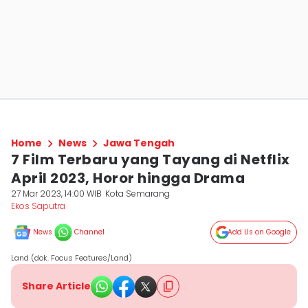
Home
News
Jawa Tengah
7 Film Terbaru yang Tayang di Netflix
April 2023, Horor hingga Drama
27 Mar 2023, 14:00 WIB
Kota Semarang
Ekos Saputra
News
Channel
Add Us on Google
Land (dok. Focus Features/Land)
Share Article