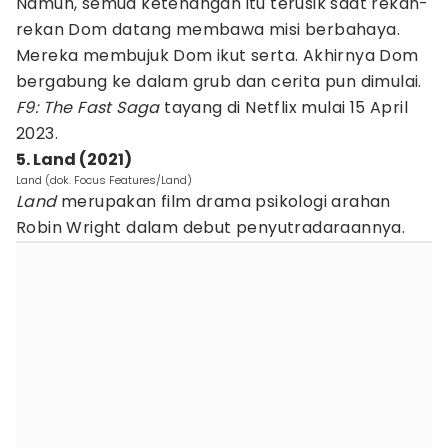
Namun, semua ketenangan itu terusik saat rekan-
rekan Dom datang membawa misi berbahaya.
Mereka membujuk Dom ikut serta. Akhirnya Dom
bergabung ke dalam grub dan cerita pun dimulai.
F9: The Fast Saga
tayang di Netflix mulai 15 April
2023.
5. Land (2021)
Land (dok. Focus Features/Land)
Land
merupakan film drama psikologi arahan
Robin Wright dalam debut penyutradaraannya.