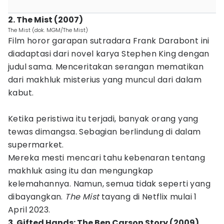
2. The Mist (2007)
The Mist (dok. MGM/The Mist)
Film horor garapan sutradara Frank Darabont ini
diadaptasi dari novel karya Stephen King dengan
judul sama. Menceritakan serangan mematikan
dari makhluk misterius yang muncul dari dalam
kabut.
Ketika peristiwa itu terjadi, banyak orang yang
tewas dimangsa. Sebagian berlindung di dalam
supermarket.
Mereka mesti mencari tahu kebenaran tentang
makhluk asing itu dan mengungkap
kelemahannya. Namun, semua tidak seperti yang
dibayangkan.
The Mist
tayang di Netflix mulai 1
April 2023.
3. Gifted Hands: The Ben Carson Story (2009)