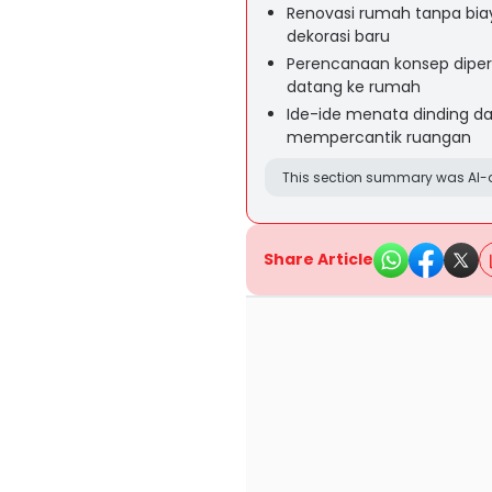
Renovasi rumah tanpa bia
dekorasi baru
Perencanaan konsep diper
datang ke rumah
Ide-ide menata dinding dan
mempercantik ruangan
This section summary was AI-a
Share Article