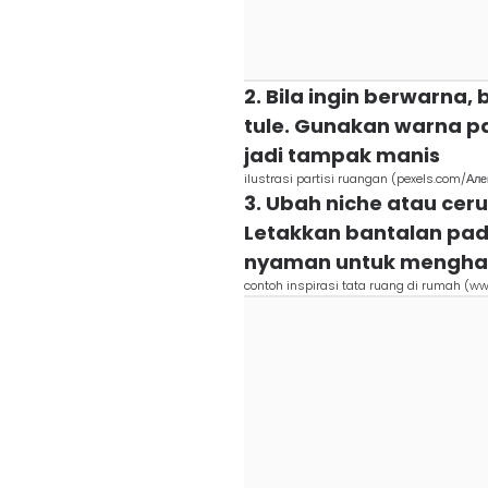
2. Bila ingin berwarna,
tule. Gunakan warna pa
jadi tampak manis
ilustrasi partisi ruangan (pexels.com/Ал
3. Ubah niche atau cer
Letakkan bantalan pada
nyaman untuk mengha
contoh inspirasi tata ruang di rumah (