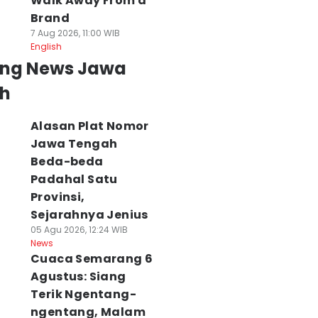
Walk Away From a
Brand
7 Aug 2026, 11:00 WIB
English
ing News Jawa
h
Alasan Plat Nomor
Jawa Tengah
Beda-beda
Padahal Satu
Provinsi,
Sejarahnya Jenius
05 Agu 2026, 12:24 WIB
News
Cuaca Semarang 6
Agustus: Siang
Terik Ngentang-
ngentang, Malam