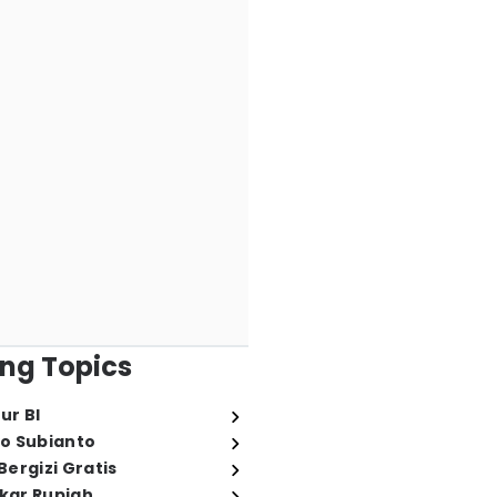
ng Topics
ur BI
o Subianto
ergizi Gratis
ukar Rupiah