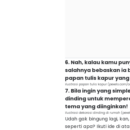
6. Nah, kalau kamu pun
salahnya bebaskan ia b
papan tulis kapur yang 
ilustrasi papan tulis kapur (pexels.com/c
7. Bila ingin yang simp
dinding untuk memperc
tema yang diinginkan!
ilustrasi dekorasi dinding di rumah (pex
Udah gak bingung lagi, kan,
seperti apa? Ikuti ide di ata