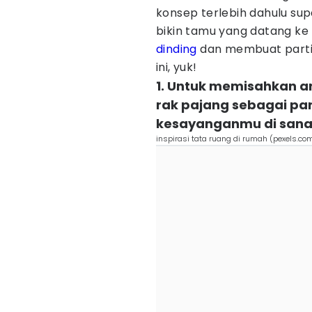
konsep terlebih dahulu sup
bikin tamu yang datang ke
dinding
dan membuat partisi 
ini, yuk!
1. Untuk memisahkan a
rak pajang sebagai par
kesayanganmu di sana
inspirasi tata ruang di rumah (pexels.c