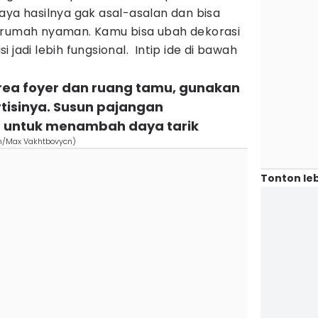
aya hasilnya gak asal-asalan dan bisa
 rumah nyaman. Kamu bisa ubah dekorasi
jadi lebih fungsional. Intip ide di bawah
rea foyer dan ruang tamu, gunakan
tisinya. Susun pajangan
 untuk menambah daya tarik
om/Max Vakhtbovycn)
Tonton leb