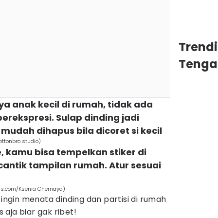
Trend
Tenga
ya anak kecil di rumah, tidak ada
erekspresi. Sulap dinding jadi
mudah dihapus bila dicoret si kecil
ottonbro studio)
le, kamu bisa tempelkan stiker di
antik tampilan rumah. Atur sesuai
els.com/Ksenia Chernaya)
 ingin menata dinding dan partisi di rumah
s aja biar gak ribet!