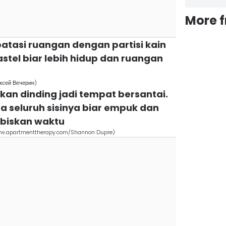
More 
 batasi ruangan dengan partisi kain
stel biar lebih hidup dan ruangan
ексей Вечерин)
ukan dinding jadi tempat bersantai.
 seluruh sisinya biar empuk dan
biskan waktu
www.apartmenttherapy.com/Shannon Dupre)