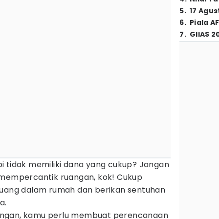
5
.
17 Agus
6
.
Piala A
7
.
GIIAS 2
i tidak memiliki dana yang cukup? Jangan
 mempercantik ruangan, kok! Cukup
ruang dalam rumah dan berikan sentuhan
a.
angan, kamu perlu membuat perencanaan