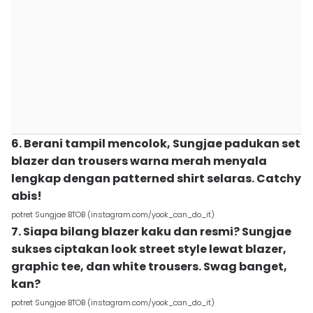
6. Berani tampil mencolok, Sungjae padukan set
blazer dan trousers warna merah menyala
lengkap dengan patterned shirt selaras. Catchy
abis!
potret Sungjae BTOB (instagram.com/yook_can_do_it)
7. Siapa bilang blazer kaku dan resmi? Sungjae
sukses ciptakan look street style lewat blazer,
graphic tee, dan white trousers. Swag banget,
kan?
potret Sungjae BTOB (instagram.com/yook_can_do_it)