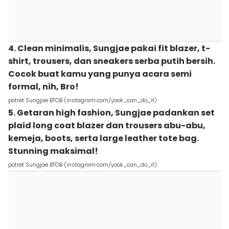
4. Clean minimalis, Sungjae pakai fit blazer, t-
shirt, trousers, dan sneakers serba putih bersih.
Cocok buat kamu yang punya acara semi
formal, nih, Bro!
potret Sungjae BTOB (instagram.com/yook_can_do_it)
5. Getaran high fashion, Sungjae padankan set
plaid long coat blazer dan trousers abu-abu,
kemeja, boots, serta large leather tote bag.
Stunning maksimal!
potret Sungjae BTOB (instagram.com/yook_can_do_it)