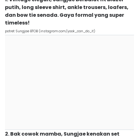
putih, long sleeve shirt, ankle trousers, loafers,
dan bow tie senada. Gaya formal yang super
timeless!
potret Sungjae BTOB (instagram.com/yook_can_do_it)
2. Bak cowok mamba, Sungjae kenakan set