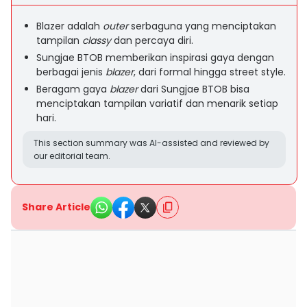
Blazer adalah
outer
serbaguna yang menciptakan
tampilan
classy
dan percaya diri.
Sungjae BTOB memberikan inspirasi gaya dengan
berbagai jenis
blazer
, dari formal hingga street style.
Beragam gaya
blazer
dari Sungjae BTOB bisa
menciptakan tampilan variatif dan menarik setiap
hari.
This section summary was AI-assisted and reviewed by
our editorial team.
Share Article