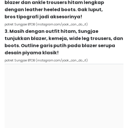
blazer dan ankle trousers hitam lengkap
dengan leather heeled boots. Gak luput,
bros tipografi jadi aksesorinya!
potret Sungjae BTOB (instagram.com/yook_can_do_it)
3. Masih dengan outfit hitam, Sungjae
tunjukkan blazer, kemeja, wide leg trousers, dan
boots. Outline garis putih pada blazer serupa
desain piyama klasik!
potret Sungjae BTOB (instagram.com/yook_can_do_it)