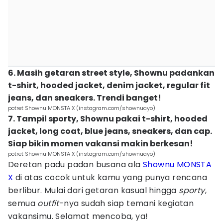
6. Masih getaran street style, Shownu padankan
t-shirt, hooded jacket, denim jacket, regular fit
jeans, dan sneakers. Trendi banget!
potret Shownu MONSTA X (instagram.com/shownuayo)
7. Tampil sporty, Shownu pakai t-shirt, hooded
jacket, long coat, blue jeans, sneakers, dan cap.
Siap bikin momen vakansi makin berkesan!
potret Shownu MONSTA X (instagram.com/shownuayo)
Deretan padu padan busana ala
Shownu MONSTA
X
di atas cocok untuk kamu yang punya rencana
berlibur. Mulai dari getaran kasual hingga
sporty
,
semua
outfit
-nya sudah siap temani kegiatan
vakansimu. Selamat mencoba, ya!