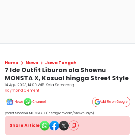
Home
News
Jawa Tengah
7 Ide Outfit Liburan ala Shownu
MONSTA X, Kasual hingga Street Style
14 Agu 2023, 14:00 WIB
Kota Semarang
Raymond Clement
News
Channel
Add Us on Google
potret Shownu MONSTA X (instagram.com/shownuayo)
Share Article