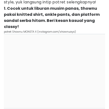
style, yuk langsung intip potret selengkapnya!
1. Cocok untuk liburan musim panas, Shownu
pakai knitted shirt, ankle pants, dan platform
sandal serba hitam. Beri kesan kasual yang
classy!
potret Shownu MONSTA X (instagram.com/shownuayo)