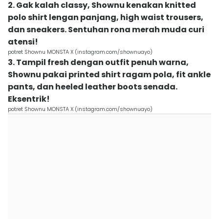
2. Gak kalah classy, Shownu kenakan knitted
polo shirt lengan panjang, high waist trousers,
dan sneakers. Sentuhan rona merah muda curi
atensi!
potret Shownu MONSTA X (instagram.com/shownuayo)
3. Tampil fresh dengan outfit penuh warna,
Shownu pakai printed shirt ragam pola, fit ankle
pants, dan heeled leather boots senada.
Eksentrik!
potret Shownu MONSTA X (instagram.com/shownuayo)