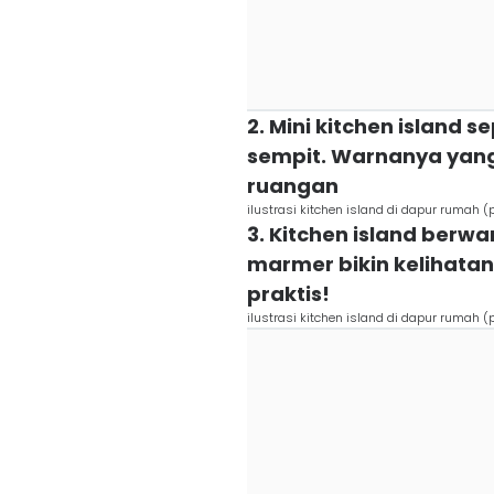
2. Mini kitchen island s
sempit. Warnanya yang
ruangan
ilustrasi kitchen island di dapur rumah 
3. Kitchen island berw
marmer bikin kelihatan 
praktis!
ilustrasi kitchen island di dapur rumah