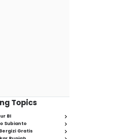
ng Topics
ur BI
o Subianto
ergizi Gratis
ukar Rupiah