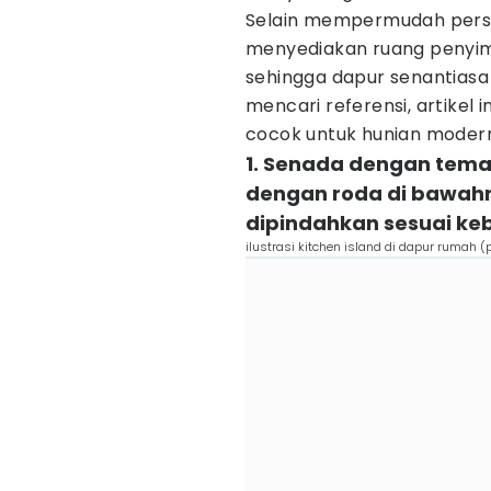
Selain mempermudah pers
menyediakan ruang penyim
sehingga dapur senantiasa 
mencari referensi, artikel
cocok untuk hunian moder
1. Senada dengan tema d
dengan roda di bawahn
dipindahkan sesuai ke
ilustrasi kitchen island di dapur rumah (