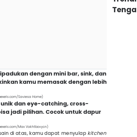
Tenga
dipadukan dengan mini bar, sink, dan
gkinkan kamu memasak dengan lebih
 (pexels.com/Saviesa Home)
 unik dan eye-catching, cross-
isa jadi pilihan. Cocok untuk dapur
 (pexels.com/Max Vakhtbovycn)
esain di atas, kamu dapat menyulap
kitchen