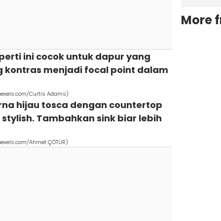
More 
eperti ini cocok untuk dapur yang
 kontras menjadi focal point dalam
(pexels.com/Curtis Adams)
arna hijau tosca dengan countertop
stylish. Tambahkan sink biar lebih
 (pexels.com/Ahmet ÇÖTÜR)