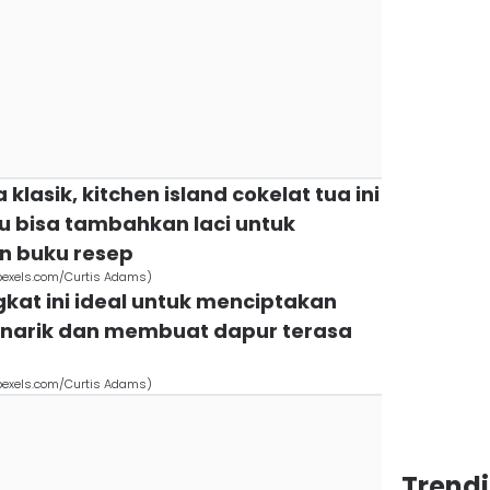
klasik, kitchen island cokelat tua ini
u bisa tambahkan laci untuk
n buku resep
(pexels.com/Curtis Adams)
ngkat ini ideal untuk menciptakan
enarik dan membuat dapur terasa
(pexels.com/Curtis Adams)
Trend