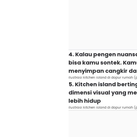
4. Kalau pengen nuansa 
bisa kamu sontek. Kam
menyimpan cangkir da
ilustrasi kitchen island di dapur rumah 
5. Kitchen island berti
dimensi visual yang m
lebih hidup
ilustrasi kitchen island di dapur rumah 