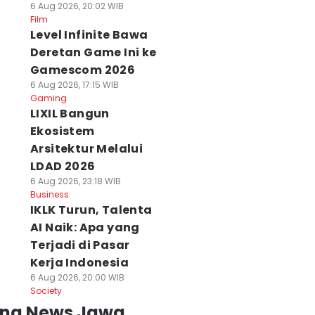
6 Aug 2026, 20:02 WIB
Film
Level Infinite Bawa
Deretan Game Ini ke
Gamescom 2026
6 Aug 2026, 17:15 WIB
Gaming
LIXIL Bangun
Ekosistem
Arsitektur Melalui
LDAD 2026
6 Aug 2026, 23:18 WIB
Business
IKLK Turun, Talenta
AI Naik: Apa yang
Terjadi di Pasar
Kerja Indonesia
6 Aug 2026, 20:00 WIB
Society
ing News Jawa