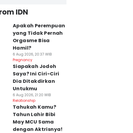
from IDN
Apakah Perempuan
yang Tidak Pernah
Orgasme Bisa
Hamil?
6 Aug 2026, 20:37 WIB
Pregnancy
Siapakah Jodoh
Saya? Ini Ciri-Ciri
Dia Ditakdirkan
Untukmu
6 Aug 2026, 21:20 WIB
Relationship
Tahukah Kamu?
Tahun Lahir Bibi
May MCU Sama
dengan Aktrisnya!