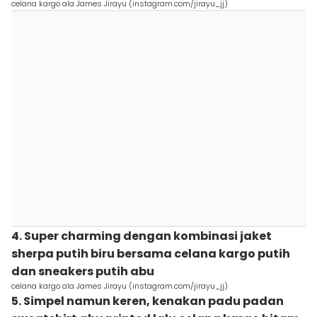
celana kargo ala James Jirayu (instagram.com/jirayu_jj)
4. Super charming dengan kombinasi jaket
sherpa putih biru bersama celana kargo putih
dan sneakers putih abu
celana kargo ala James Jirayu (instagram.com/jirayu_jj)
5. Simpel namun keren, kenakan padu padan