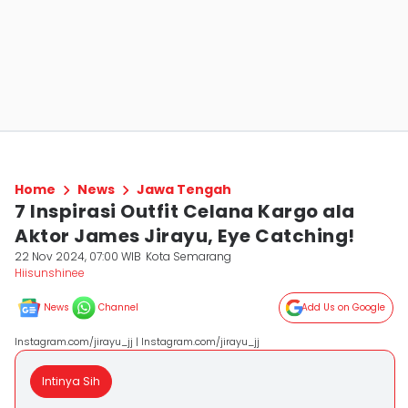
Home
News
Jawa Tengah
7 Inspirasi Outfit Celana Kargo ala
Aktor James Jirayu, Eye Catching!
22 Nov 2024, 07:00 WIB
Kota Semarang
Hiisunshinee
News
Channel
Add Us on Google
Instagram.com/jirayu_jj | Instagram.com/jirayu_jj
Intinya Sih