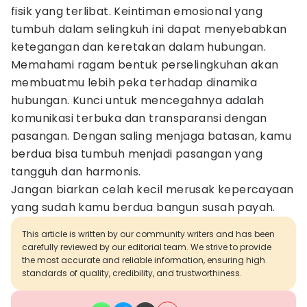
fisik yang terlibat. Keintiman emosional yang
tumbuh dalam selingkuh ini dapat menyebabkan
ketegangan dan keretakan dalam hubungan.
Memahami ragam bentuk perselingkuhan akan
membuatmu lebih peka terhadap dinamika
hubungan. Kunci untuk mencegahnya adalah
komunikasi terbuka dan transparansi dengan
pasangan. Dengan saling menjaga batasan, kamu
berdua bisa tumbuh menjadi pasangan yang
tangguh dan harmonis.
Jangan biarkan celah kecil merusak kepercayaan
yang sudah kamu berdua bangun susah payah.
This article is written by our community writers and has been
carefully reviewed by our editorial team. We strive to provide
the most accurate and reliable information, ensuring high
standards of quality, credibility, and trustworthiness.