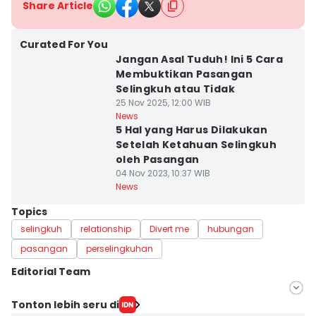
Share Article
Curated For You
Jangan Asal Tuduh! Ini 5 Cara
Membuktikan Pasangan
Selingkuh atau Tidak
25 Nov 2025, 12:00 WIB
News
5 Hal yang Harus Dilakukan
Setelah Ketahuan Selingkuh
oleh Pasangan
04 Nov 2023, 10:37 WIB
News
Topics
selingkuh
relationship
Divert me
hubungan
pasangan
perselingkuhan
Editorial Team
Editor
Tonton lebih seru di