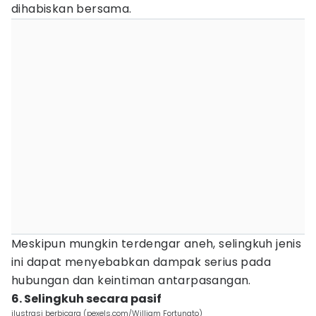
dihabiskan bersama.
Meskipun mungkin terdengar aneh, selingkuh jenis
ini dapat menyebabkan dampak serius pada
hubungan dan keintiman antarpasangan.
6. Selingkuh secara pasif
ilustrasi berbicara (pexels.com/William Fortunato)