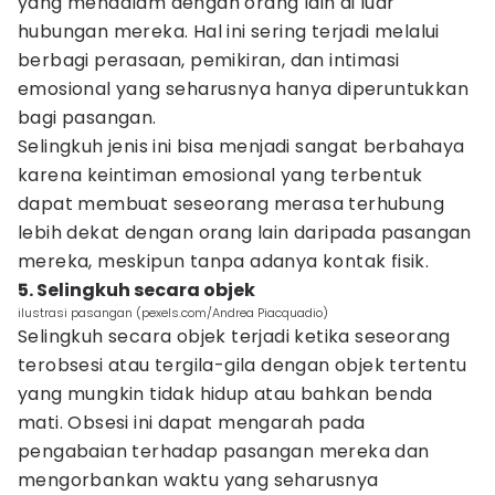
yang mendalam dengan orang lain di luar
hubungan mereka. Hal ini sering terjadi melalui
berbagi perasaan, pemikiran, dan intimasi
emosional yang seharusnya hanya diperuntukkan
bagi pasangan.
Selingkuh jenis ini bisa menjadi sangat berbahaya
karena keintiman emosional yang terbentuk
dapat membuat seseorang merasa terhubung
lebih dekat dengan orang lain daripada pasangan
mereka, meskipun tanpa adanya kontak fisik.
5. Selingkuh secara objek
ilustrasi pasangan (pexels.com/Andrea Piacquadio)
Selingkuh secara objek terjadi ketika seseorang
terobsesi atau tergila-gila dengan objek tertentu
yang mungkin tidak hidup atau bahkan benda
mati. Obsesi ini dapat mengarah pada
pengabaian terhadap pasangan mereka dan
mengorbankan waktu yang seharusnya