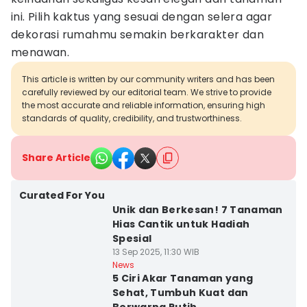
ini. Pilih kaktus yang sesuai dengan selera agar
dekorasi rumahmu semakin berkarakter dan
menawan.
This article is written by our community writers and has been
carefully reviewed by our editorial team. We strive to provide
the most accurate and reliable information, ensuring high
standards of quality, credibility, and trustworthiness.
Share Article
Curated For You
Unik dan Berkesan! 7 Tanaman
Hias Cantik untuk Hadiah
Spesial
13 Sep 2025, 11:30 WIB
News
5 Ciri Akar Tanaman yang
Sehat, Tumbuh Kuat dan