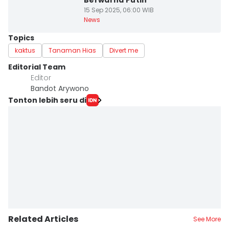
Berwarna Putih
15 Sep 2025, 06:00 WIB
News
Topics
kaktus
Tanaman Hias
Divert me
Editorial Team
Editor
Bandot Arywono
Tonton lebih seru di
Related Articles
See More