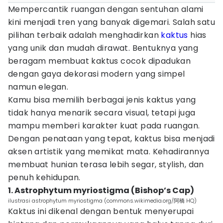
Mempercantik ruangan dengan sentuhan alami
kini menjadi tren yang banyak digemari. Salah satu
pilihan terbaik adalah menghadirkan
kaktus
hias
yang unik dan mudah dirawat. Bentuknya yang
beragam membuat kaktus cocok dipadukan
dengan gaya dekorasi modern yang simpel
namun elegan.
Kamu bisa memilih berbagai jenis kaktus yang
tidak hanya menarik secara visual, tetapi juga
mampu memberi karakter kuat pada ruangan.
Dengan penataan yang tepat, kaktus bisa menjadi
aksen artistik yang memikat mata. Kehadirannya
membuat hunian terasa lebih segar, stylish, dan
penuh kehidupan.
1. Astrophytum myriostigma (Bishop’s Cap)
ilustrasi astrophytum myriostigma (commons.wikimedia.org/阿橋 HQ)
Kaktus ini dikenal dengan bentuk menyerupai