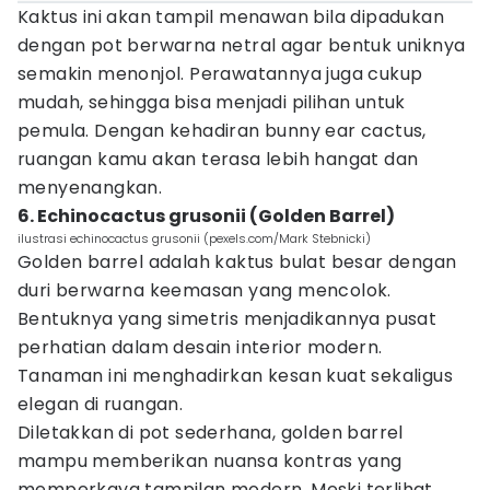
Kaktus ini akan tampil menawan bila dipadukan
dengan pot berwarna netral agar bentuk uniknya
semakin menonjol. Perawatannya juga cukup
mudah, sehingga bisa menjadi pilihan untuk
pemula. Dengan kehadiran bunny ear cactus,
ruangan kamu akan terasa lebih hangat dan
menyenangkan.
6. Echinocactus grusonii (Golden Barrel)
ilustrasi echinocactus grusonii (pexels.com/Mark Stebnicki)
Golden barrel adalah kaktus bulat besar dengan
duri berwarna keemasan yang mencolok.
Bentuknya yang simetris menjadikannya pusat
perhatian dalam desain interior modern.
Tanaman ini menghadirkan kesan kuat sekaligus
elegan di ruangan.
Diletakkan di pot sederhana, golden barrel
mampu memberikan nuansa kontras yang
memperkaya tampilan modern. Meski terlihat