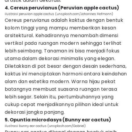
artistik dalam dekorasi.
4. Cereus peruvianus (Peruvian apple cactus)
ilustrasi peruvian apple cactus (unsplash.com/Johannes Hofmann)
Cereus peruvianus adalah kaktus dengan bentuk
kolom tinggi yang mampu memberikan kesan
arsitektural. Kehadirannya menambah dimensi
vertikal pada ruangan modern sehingga terlihat
lebih seimbang. Tanaman ini bisa menjadi fokus
utama dalam dekorasi minimalis yang elegan.
Diletakkan di pot besar dengan desain sederhana,
kaktus ini menciptakan harmoni antara keindahan
alam dan estetika modern. Warna hijau pekat
batangnya membuat suasana ruangan terasa
lebih segar. Selain itu, pertumbuhannya yang
cukup cepat menjadikannya pilihan ideal untuk
dekorasi jangka panjang.
5. Opuntia microdasys (Bunny ear cactus)
ilustrasi bunny ear cactus (unsplash.com/Gabriel)