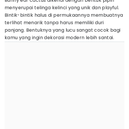
Bunny ear cactus dikenal dengan bentuk pipih
menyerupai telinga kelinci yang unik dan playful.
Bintik-bintik halus di permukaannya membuatnya
terlihat menarik tanpa harus memiliki duri
panjang. Bentuknya yang lucu sangat cocok bagi
kamu yang ingin dekorasi modern lebih santai.