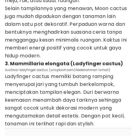
meja, rak, atau sudut ruangan.
Selain tampilannya yang menawan, Moon cactus
juga mudah dipadukan dengan tanaman lain
dalam satu pot dekoratif. Perpaduan warna dan
bentuknya menghadirkan suasana ceria tanpa
mengganggu kesan minimalis ruangan. Kaktus ini
memberi energi positif yang cocok untuk gaya
hidup modern.
3. Mammillaria elongata (Ladyfinger cactus)
ilustrasi ladyfinger cactus (unsplash.com/Abdelrahman Ismail)
Ladyfinger cactus memiliki batang ramping
menyerupai jari yang tumbuh berkelompok,
menciptakan tampilan elegan. Duri berwarna
keemasan menambah daya tariknya sehingga
sangat cocok untuk dekorasi modern yang
mengutamakan detail estetis. Dengan pot kecil,
tanaman ini terlihat rapi dan stylish.