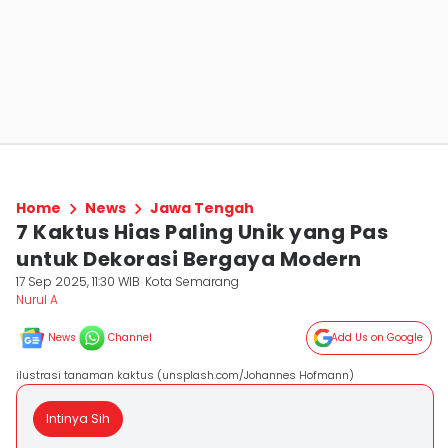
Home
News
Jawa Tengah
7 Kaktus Hias Paling Unik yang Pas
untuk Dekorasi Bergaya Modern
17 Sep 2025, 11:30 WIB
Kota Semarang
Nurul A
News
Channel
Add Us on Google
ilustrasi tanaman kaktus (unsplash.com/Johannes Hofmann)
Intinya Sih