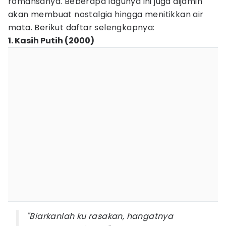
romansanya. Beberapa lagunya ini juga dijamin
akan membuat nostalgia hingga menitikkan air
mata. Berikut daftar selengkapnya:
1. Kasih Putih (2000)
"Biarkanlah ku rasakan, hangatnya