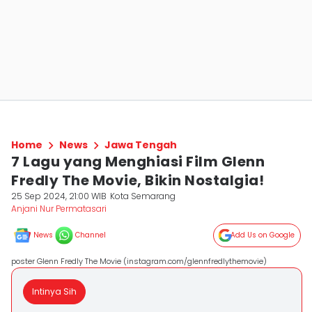
Home
News
Jawa Tengah
7 Lagu yang Menghiasi Film Glenn
Fredly The Movie, Bikin Nostalgia!
25 Sep 2024, 21:00 WIB
Kota Semarang
Anjani Nur Permatasari
News
Channel
Add Us on Google
poster Glenn Fredly The Movie (instagram.com/glennfredlythemovie)
Intinya Sih