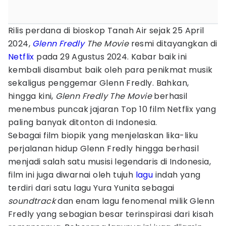
Rilis perdana di bioskop Tanah Air sejak 25 April
2024,
Glenn Fredly
The Movie
resmi ditayangkan di
Netflix
pada 29 Agustus 2024. Kabar baik ini
kembali disambut baik oleh para penikmat musik
sekaligus penggemar Glenn Fredly. Bahkan,
hingga kini,
Glenn Fredly The Movie
berhasil
menembus puncak jajaran Top 10 film Netflix yang
paling banyak ditonton di Indonesia.
Sebagai film biopik yang menjelaskan lika-liku
perjalanan hidup Glenn Fredly hingga berhasil
menjadi salah satu musisi legendaris di Indonesia,
film ini juga diwarnai oleh tujuh
lagu
indah yang
terdiri dari satu lagu Yura Yunita sebagai
soundtrack
dan enam lagu fenomenal milik Glenn
Fredly yang sebagian besar terinspirasi dari kisah