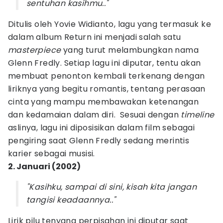
sentuhan kasihmu.."
Ditulis oleh Yovie Widianto, lagu yang termasuk ke
dalam album Return ini menjadi salah satu
masterpiece
yang turut melambungkan nama
Glenn Fredly. Setiap lagu ini diputar, tentu akan
membuat penonton kembali terkenang dengan
liriknya yang begitu romantis, tentang perasaan
cinta yang mampu membawakan ketenangan
dan kedamaian dalam diri. Sesuai dengan
timeline
aslinya, lagu ini diposisikan dalam film sebagai
pengiring saat Glenn Fredly sedang merintis
karier sebagai musisi.
2. Januari (2002)
"Kasihku, sampai di sini, kisah kita jangan
tangisi keadaannya.."
Lirik pilu tenyang perpisahan ini diputar saat