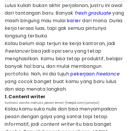
Lulus kuliah bukan akhir perjalanan, justru ini awal
dari tantangan baru. Banyak
fresh graduate
yang
masih bingung mau mulai
karier
dari mana. Dunia
kerja terasa luas, tapi gak semua pintunya
langsung terbuka.
Kalau belum siap terjun ke kerja kantoran, jadi
freelancer
bisa jadi opsi seru yang tetap
menghasilkan. Kamu bisa tetap produktif, belajar
banyak hal baru, dan mulai membangun
portofolio. Nah, ini dia tujuh
pekerjaan
freelance
yang cocok banget buat kamu yang baru lulus
dan siap menata langkah.
1. Content writer
Ilustrasi wanita menulis pesan email (freepik.com/yanalya)
Kalau kamu suka nulis dan bisa menyampaikan
pesan dengan gaya yang santai tapi tetap
informatif, jadi
content writer
itu bisa banget