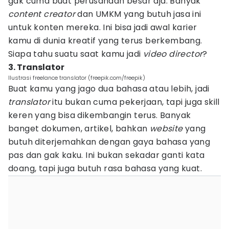
gak cuma buat perusahaan besar aja. Banyak
content creator
dan UMKM yang butuh jasa ini
untuk konten mereka. Ini bisa jadi awal karier
kamu di dunia kreatif yang terus berkembang.
Siapa tahu suatu saat kamu jadi
video director
?
3. Translator
Ilustrasi freelance translator (freepik.com/freepik)
Buat kamu yang jago dua bahasa atau lebih, jadi
translator
itu bukan cuma pekerjaan, tapi juga skill
keren yang bisa dikembangin terus. Banyak
banget dokumen, artikel, bahkan
website
yang
butuh diterjemahkan dengan gaya bahasa yang
pas dan gak kaku. Ini bukan sekadar ganti kata
doang, tapi juga butuh rasa bahasa yang kuat.