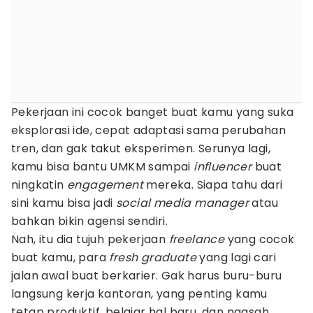
Pekerjaan ini cocok banget buat kamu yang suka
eksplorasi ide, cepat adaptasi sama perubahan
tren, dan gak takut eksperimen. Serunya lagi,
kamu bisa bantu UMKM sampai
influencer
buat
ningkatin
engagement
mereka. Siapa tahu dari
sini kamu bisa jadi
social media manager
atau
bahkan bikin agensi sendiri.
Nah, itu dia tujuh pekerjaan
freelance
yang cocok
buat kamu, para
fresh graduate
yang lagi cari
jalan awal buat berkarier. Gak harus buru-buru
langsung kerja kantoran, yang penting kamu
tetap produktif, belajar hal baru, dan ngasah