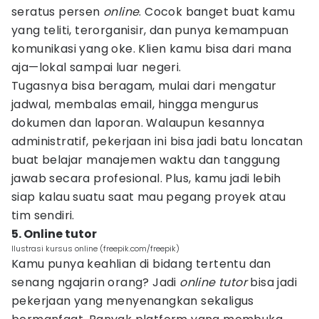
seratus persen
online
. Cocok banget buat kamu
yang teliti, terorganisir, dan punya kemampuan
komunikasi yang oke. Klien kamu bisa dari mana
aja—lokal sampai luar negeri.
Tugasnya bisa beragam, mulai dari mengatur
jadwal, membalas email, hingga mengurus
dokumen dan laporan. Walaupun kesannya
administratif, pekerjaan ini bisa jadi batu loncatan
buat belajar manajemen waktu dan tanggung
jawab secara profesional. Plus, kamu jadi lebih
siap kalau suatu saat mau pegang proyek atau
tim sendiri.
5. Online tutor
Ilustrasi kursus online (freepik.com/freepik)
Kamu punya keahlian di bidang tertentu dan
senang ngajarin orang? Jadi
online tutor
bisa jadi
pekerjaan yang menyenangkan sekaligus