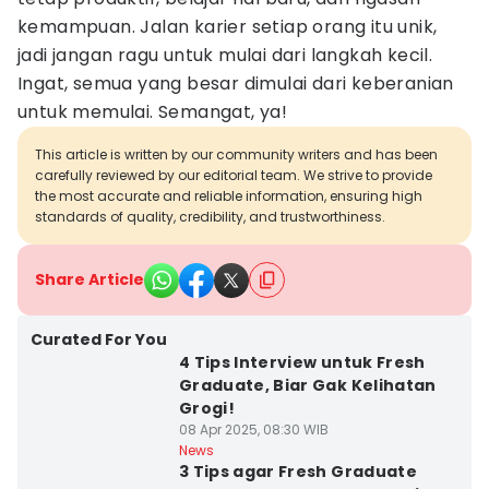
kemampuan. Jalan karier setiap orang itu unik,
jadi jangan ragu untuk mulai dari langkah kecil.
Ingat, semua yang besar dimulai dari keberanian
untuk memulai. Semangat, ya!
This article is written by our community writers and has been
carefully reviewed by our editorial team. We strive to provide
the most accurate and reliable information, ensuring high
standards of quality, credibility, and trustworthiness.
Share Article
Curated For You
4 Tips Interview untuk Fresh
Graduate, Biar Gak Kelihatan
Grogi!
08 Apr 2025, 08:30 WIB
News
3 Tips agar Fresh Graduate