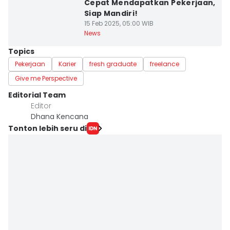
Cepat Mendapatkan Pekerjaan,
Siap Mandiri!
15 Feb 2025, 05:00 WIB
News
Topics
Pekerjaan
Karier
fresh graduate
freelance
Give me Perspective
Editorial Team
Editor
Dhana Kencana
Tonton lebih seru di