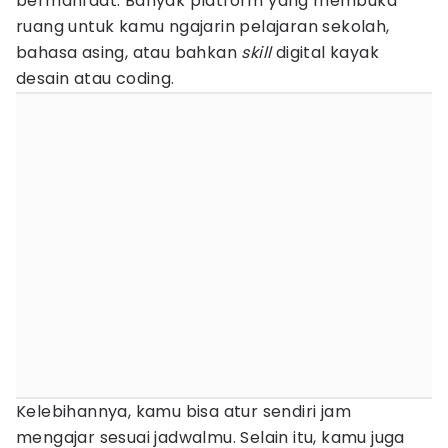
bermanfaat. Banyak platform yang membuka
ruang untuk kamu ngajarin pelajaran sekolah,
bahasa asing, atau bahkan
skill
digital kayak
desain atau coding.
Kelebihannya, kamu bisa atur sendiri jam
mengajar sesuai jadwalmu. Selain itu, kamu juga