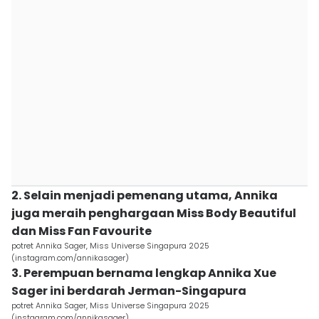
2. Selain menjadi pemenang utama, Annika
juga meraih penghargaan Miss Body Beautiful
dan Miss Fan Favourite
potret Annika Sager, Miss Universe Singapura 2025
(instagram.com/annikasager)
3. Perempuan bernama lengkap Annika Xue
Sager ini berdarah Jerman-Singapura
potret Annika Sager, Miss Universe Singapura 2025
(instagram.com/annikasager)