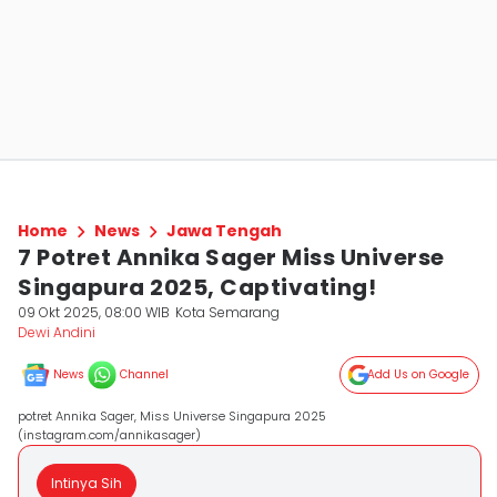
Home
News
Jawa Tengah
7 Potret Annika Sager Miss Universe
Singapura 2025, Captivating!
09 Okt 2025, 08:00 WIB
Kota Semarang
Dewi Andini
News
Channel
Add Us on Google
potret Annika Sager, Miss Universe Singapura 2025
(instagram.com/annikasager)
Intinya Sih