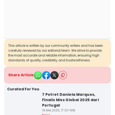
This article is written by our community writers and has been
carefully reviewed by our editorial team. We strive to provide
the most accurate and reliable information, ensuring high
standards of quality, credibility, and trustworthiness.
Share Article
Curated For You
7 Potret Daniela Marques,
Finalis Miss Global 2025 dari
Portugal
19 Mei 2025, 17:00 WIB