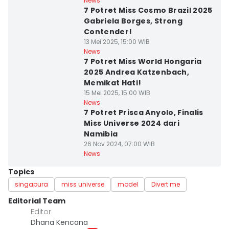
News
7 Potret Miss Cosmo Brazil 2025
Gabriela Borges, Strong
Contender!
13 Mei 2025, 15:00 WIB
News
7 Potret Miss World Hongaria
2025 Andrea Katzenbach,
Memikat Hati!
15 Mei 2025, 15:00 WIB
News
7 Potret Prisca Anyolo, Finalis
Miss Universe 2024 dari
Namibia
26 Nov 2024, 07:00 WIB
News
Topics
singapura
miss universe
model
Divert me
Editorial Team
Editor
Dhana Kencana