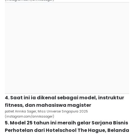
4. Saat ini ia dikenal sebagai model, instruktur
fitness, dan mahasiswa magister
potret Annika Sager, Miss Universe Singapura 2025
(instagram.com/annikasager)
5. Model 25 tahun ini meraih gelar Sarjana Bisnis
Perhotelan dari Hotelschool The Hague, Belanda