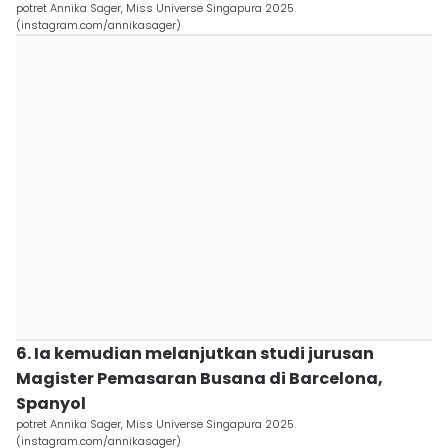
potret Annika Sager, Miss Universe Singapura 2025
(instagram.com/annikasager)
6. Ia kemudian melanjutkan studi jurusan
Magister Pemasaran Busana di Barcelona,
Spanyol
potret Annika Sager, Miss Universe Singapura 2025
(instagram.com/annikasager)