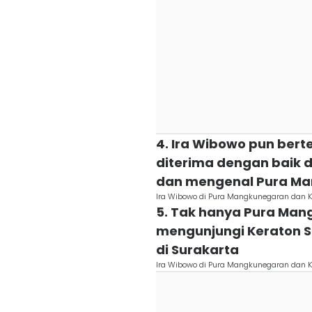
4. Ira Wibowo pun ber
diterima dengan baik 
dan mengenal Pura M
Ira Wibowo di Pura Mangkunegaran dan K
5. Tak hanya Pura Man
mengunjungi Keraton S
di Surakarta
Ira Wibowo di Pura Mangkunegaran dan K