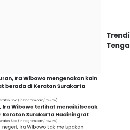
Trend
Tenga
turan, Ira Wibowo mengenakan kain
at berada di Keraton Surakarta
eraton Solo (instagram.com/irawbw)
Ira Wibowo terlihat menaiki becak
ar Keraton Surakarta Hadiningrat
eraton Solo (instagram.com/irawbw)
ar negeri, Ira Wibowo tak melupakan