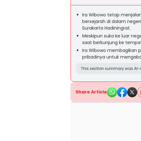
Ira Wibowo tetap menjalan
bersejarah di dalam neger
Surakarta Hadiningrat.
Meskipun suka ke luar ne
saat berkunjung ke tempat
Ira Wibowo membagikan po
pribadinya untuk mengab
This section summary was AI-a
Share Article