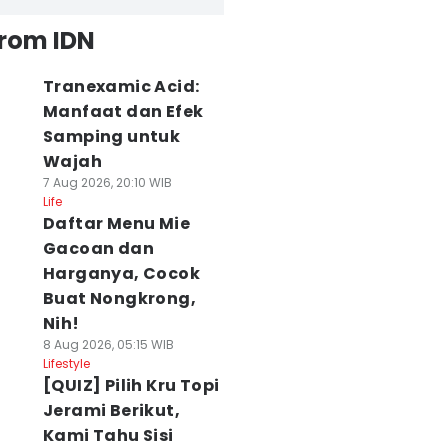
from IDN
Tranexamic Acid:
Manfaat dan Efek
Samping untuk
Wajah
7 Aug 2026, 20:10 WIB
Life
Daftar Menu Mie
Gacoan dan
Harganya, Cocok
Buat Nongkrong,
Nih!
8 Aug 2026, 05:15 WIB
Lifestyle
[QUIZ] Pilih Kru Topi
Jerami Berikut,
Kami Tahu Sisi