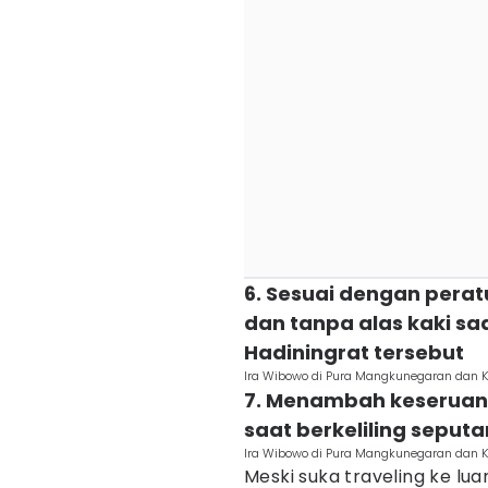
6. Sesuai dengan pera
dan tanpa alas kaki sa
Hadiningrat tersebut
Ira Wibowo di Pura Mangkunegaran dan K
7. Menambah keseruan, 
saat berkeliling seput
Ira Wibowo di Pura Mangkunegaran dan K
Meski suka traveling ke lu