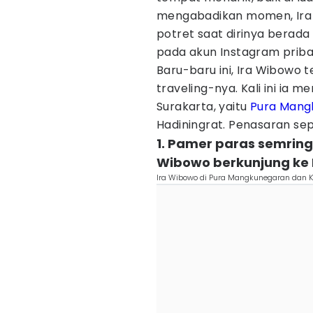
mengabadikan momen, Ira
potret saat dirinya berad
pada akun Instagram priba
Baru-baru ini, Ira Wibowo 
traveling-nya. Kali ini ia 
Surakarta, yaitu
Pura Mang
Hadiningrat. Penasaran sepe
1. Pamer paras semringa
Wibowo berkunjung ke
Ira Wibowo di Pura Mangkunegaran dan K