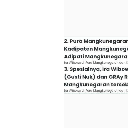
2. Pura Mangkunegaran
Kadipaten Mangkunega
Adipati Mangkunegara
Ira Wibowo di Pura Mangkunegaran dan K
3. Spesialnya, Ira Wibo
(Gusti Nuk) dan GRAy R
Mangkunegaran terse
Ira Wibowo di Pura Mangkunegaran dan K