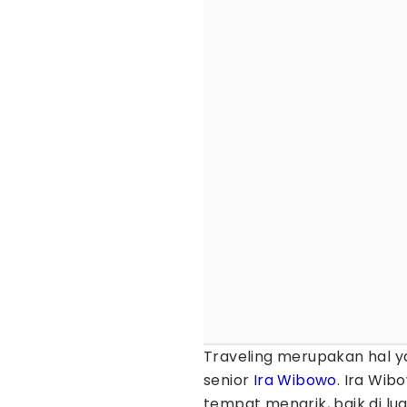
Traveling merupakan hal ya
senior
Ira Wibowo
. Ira Wi
tempat menarik, baik di lu