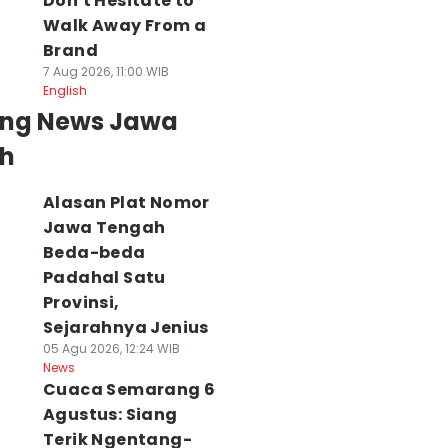
Don't Hesitate to
Walk Away From a
Brand
7 Aug 2026, 11:00 WIB
English
ing News Jawa
h
Alasan Plat Nomor
Jawa Tengah
Beda-beda
Padahal Satu
Provinsi,
Sejarahnya Jenius
05 Agu 2026, 12:24 WIB
News
Cuaca Semarang 6
Agustus: Siang
Terik Ngentang-