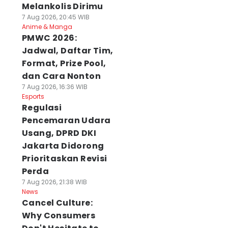
Melankolis Dirimu
7 Aug 2026, 20:45 WIB
Anime & Manga
PMWC 2026:
Jadwal, Daftar Tim,
Format, Prize Pool,
dan Cara Nonton
7 Aug 2026, 16:36 WIB
Esports
Regulasi
Pencemaran Udara
Usang, DPRD DKI
Jakarta Didorong
Prioritaskan Revisi
Perda
7 Aug 2026, 21:38 WIB
News
Cancel Culture:
Why Consumers