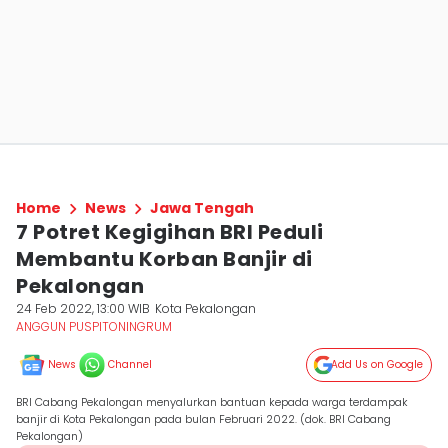
Home
News
Jawa Tengah
7 Potret Kegigihan BRI Peduli
Membantu Korban Banjir di
Pekalongan
24 Feb 2022, 13:00 WIB
Kota Pekalongan
ANGGUN PUSPITONINGRUM
News
Channel
Add Us on Google
BRI Cabang Pekalongan menyalurkan bantuan kepada warga terdampak
banjir di Kota Pekalongan pada bulan Februari 2022. (dok. BRI Cabang
Pekalongan)