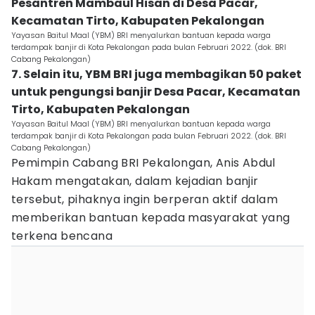
Pesantren Mambaul Hisan di Desa Pacar,
Kecamatan Tirto, Kabupaten Pekalongan
Yayasan Baitul Maal (YBM) BRI menyalurkan bantuan kepada warga
terdampak banjir di Kota Pekalongan pada bulan Februari 2022. (dok. BRI
Cabang Pekalongan)
7. Selain itu, YBM BRI juga membagikan 50 paket
untuk pengungsi banjir Desa Pacar, Kecamatan
Tirto, Kabupaten Pekalongan
Yayasan Baitul Maal (YBM) BRI menyalurkan bantuan kepada warga
terdampak banjir di Kota Pekalongan pada bulan Februari 2022. (dok. BRI
Cabang Pekalongan)
Pemimpin Cabang BRI Pekalongan, Anis Abdul
Hakam mengatakan, dalam kejadian banjir
tersebut, pihaknya ingin berperan aktif dalam
memberikan bantuan kepada masyarakat yang
terkena bencana