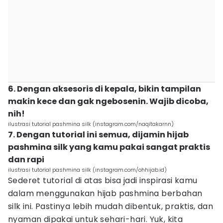
6. Dengan aksesoris di kepala, bikin tampilan
makin kece dan gak ngebosenin. Wajib dicoba,
nih!
ilustrasi tutorial pashmina silk (instagram.com/naqitakarnn)
7. Dengan tutorial ini semua, dijamin hijab
pashmina silk yang kamu pakai sangat praktis
dan rapi
ilustrasi tutorial pashmina silk (instagram.com/ohhijab.id)
Sederet tutorial di atas bisa jadi inspirasi kamu
dalam menggunakan hijab pashmina berbahan
silk ini. Pastinya lebih mudah dibentuk, praktis, dan
nyaman dipakai untuk sehari-hari. Yuk, kita