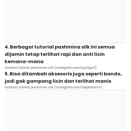
4. Berbagai tutorial pashmina silk ini semua
dijamin tetap terlihat rapi dan anti licin
kemana-mana
ilustrasi tutorial pashmina silk (instagram.com/yjw0gurl)
5. Bisa ditambah aksesoris juga seperti bando,
jadi gak gampang licin dan terlihat manis
ilustrasi tutorial pashmina silk (instagram.com/naqitakarnn)