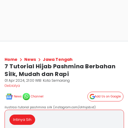
Home
News
Jawa Tengah
7 Tutorial Hijab Pashmina Berbahan
Silk, Mudah dan Rapi
01 Apr 2024, 21:00 WIB
Kota Semarang
Gebialya
News
Channel
Add Us on Google
ilustrasi tutorial pashmina silk (instagram.com/ohhijab.id)
Intinya Sih