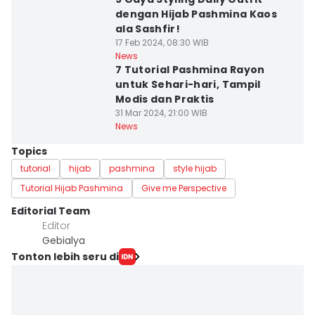
dengan Hijab Pashmina Kaos
ala Sashfir!
17 Feb 2024, 08:30 WIB
News
7 Tutorial Pashmina Rayon
untuk Sehari-hari, Tampil
Modis dan Praktis
31 Mar 2024, 21:00 WIB
News
Topics
tutorial
hijab
pashmina
style hijab
Tutorial Hijab Pashmina
Give me Perspective
Editorial Team
Editor
Gebialya
Tonton lebih seru di