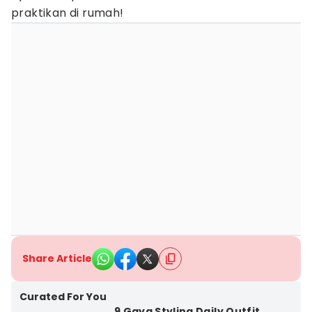
praktikan di rumah!
Share Article
Curated For You
9 Gaya Styling Daily Outfit