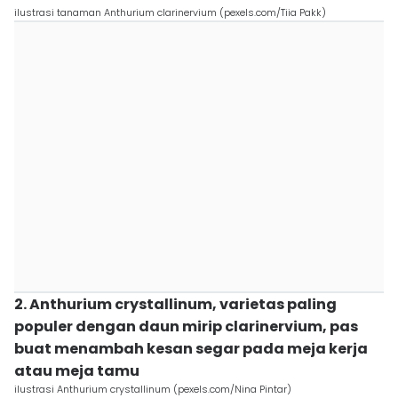
ilustrasi tanaman Anthurium clarinervium (pexels.com/Tiia Pakk)
2. Anthurium crystallinum, varietas paling
populer dengan daun mirip clarinervium, pas
buat menambah kesan segar pada meja kerja
atau meja tamu
ilustrasi Anthurium crystallinum (pexels.com/Nina Pintar)