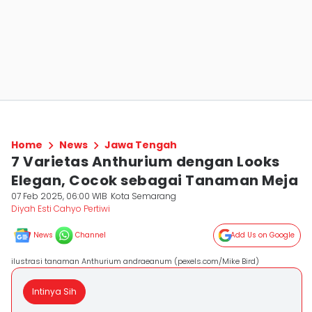
Home
News
Jawa Tengah
7 Varietas Anthurium dengan Looks
Elegan, Cocok sebagai Tanaman Meja
07 Feb 2025, 06:00 WIB
Kota Semarang
Diyah Esti Cahyo Pertiwi
News
Channel
Add Us on Google
ilustrasi tanaman Anthurium andraeanum (pexels.com/Mike Bird)
Intinya Sih