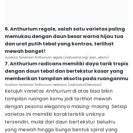
6. Anthurium regale, salah satu varietas paling
memukau dengan daun besar warna hijau tua
dan urat putih tebal yang kontras, terlihat
mewah banget!
ilustrasi tanaman Anthurium regale (inaturalist.org/ joan_davis)
7. Anthurium radicans memiliki daya tarik tropis
dengan daun tebal dan bertekstur kasar yang
memberikan tampilan eksotis pada ruanganmu
ilustrasi tanaman Anthurium radicans (inaturalist/fercravo)
Ketujuh varietas
Anthurium
di atas bisa bikin
tampilan ruangan kamu jadi terlihat mewah
dengan pesona elegannya masing-masing. Setiap
varietas ini memiliki karakteristik uniknya
tersendiri, mulai dari daun bertekstur beludru
yang mewah hingga bunga bentuk spiral yang