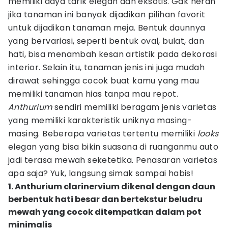
memiliki daya tarik elegan dan eksotis. Gak heran
jika tanaman ini banyak dijadikan pilihan favorit
untuk dijadikan tanaman meja. Bentuk daunnya
yang bervariasi, seperti bentuk oval, bulat, dan
hati, bisa menambah kesan artistik pada dekorasi
interior. Selain itu, tanaman jenis ini juga mudah
dirawat sehingga cocok buat kamu yang mau
memiliki tanaman hias tanpa mau repot.
Anthurium
sendiri memiliki beragam jenis varietas
yang memiliki karakteristik uniknya masing-
masing. Beberapa varietas tertentu memiliki
looks
elegan yang bisa bikin suasana di ruanganmu auto
jadi terasa mewah seketetika. Penasaran varietas
apa saja? Yuk, langsung simak sampai habis!
1. Anthurium clarinervium dikenal dengan daun
berbentuk hati besar dan bertekstur beludru
mewah yang cocok ditempatkan dalam pot
minimalis