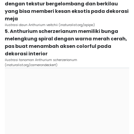
dengan tekstur bergelombang dan berkilau
yang bisa memberi kesan eksotis pada dekorasi
meja
ilustrasi daun Anthurium veitchii (inaturalist.org/apipa)
5. Anthurium scherzerianum memiliki bunga
melengkung spiral dengan warna merah cerah,
pas buat menambah aksen colorful pada
dekorasi interior
ilustrasi tanaman Anthurium scherzerianum
(inaturalist.org/camerondeckert)