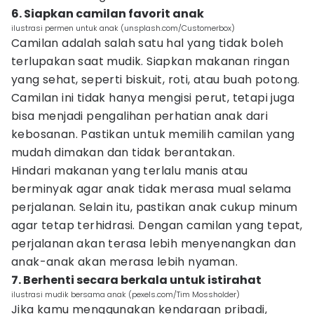
6. Siapkan camilan favorit anak
ilustrasi permen untuk anak (unsplash.com/Customerbox)
Camilan adalah salah satu hal yang tidak boleh
terlupakan saat mudik. Siapkan makanan ringan
yang sehat, seperti biskuit, roti, atau buah potong.
Camilan ini tidak hanya mengisi perut, tetapi juga
bisa menjadi pengalihan perhatian anak dari
kebosanan. Pastikan untuk memilih camilan yang
mudah dimakan dan tidak berantakan.
Hindari makanan yang terlalu manis atau
berminyak agar anak tidak merasa mual selama
perjalanan. Selain itu, pastikan anak cukup minum
agar tetap terhidrasi. Dengan camilan yang tepat,
perjalanan akan terasa lebih menyenangkan dan
anak-anak akan merasa lebih nyaman.
7. Berhenti secara berkala untuk istirahat
ilustrasi mudik bersama anak (pexels.com/Tim Mossholder)
Jika kamu menggunakan kendaraan pribadi,