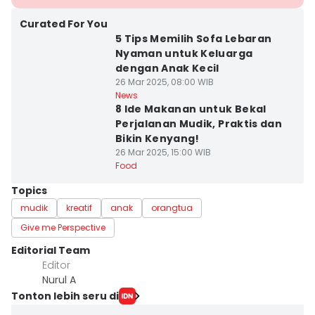
Curated For You
5 Tips Memilih Sofa Lebaran
Nyaman untuk Keluarga
dengan Anak Kecil
26 Mar 2025, 08:00 WIB
News
8 Ide Makanan untuk Bekal
Perjalanan Mudik, Praktis dan
Bikin Kenyang!
26 Mar 2025, 15:00 WIB
Food
Topics
mudik
kreatif
anak
orangtua
Give me Perspective
Editorial Team
Editor
Nurul A
Tonton lebih seru di