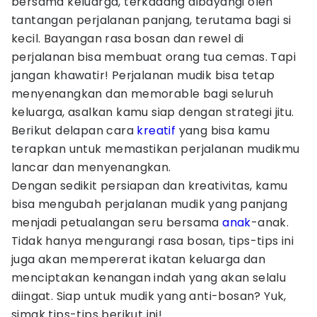
bersama keluarga, terkadang dibayangi oleh
tantangan perjalanan panjang, terutama bagi si
kecil. Bayangan rasa bosan dan rewel di
perjalanan bisa membuat orang tua cemas. Tapi
jangan khawatir! Perjalanan mudik bisa tetap
menyenangkan dan memorable bagi seluruh
keluarga, asalkan kamu siap dengan strategi jitu.
Berikut delapan cara
kreatif
yang bisa kamu
terapkan untuk memastikan perjalanan mudikmu
lancar dan menyenangkan.
Dengan sedikit persiapan dan kreativitas, kamu
bisa mengubah perjalanan mudik yang panjang
menjadi petualangan seru bersama
anak
-anak.
Tidak hanya mengurangi rasa bosan, tips-tips ini
juga akan mempererat ikatan keluarga dan
menciptakan kenangan indah yang akan selalu
diingat. Siap untuk mudik yang anti-bosan? Yuk,
simak tips-tips berikut ini!