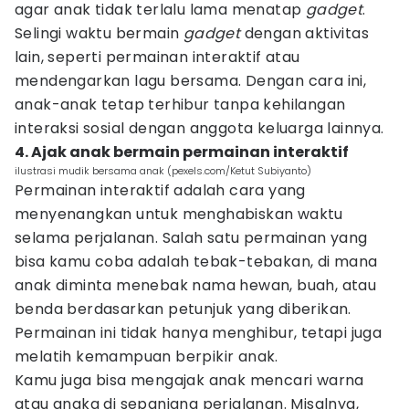
agar anak tidak terlalu lama menatap
gadget
.
Selingi waktu bermain
gadget
dengan aktivitas
lain, seperti permainan interaktif atau
mendengarkan lagu bersama. Dengan cara ini,
anak-anak tetap terhibur tanpa kehilangan
interaksi sosial dengan anggota keluarga lainnya.
4. Ajak anak bermain permainan interaktif
ilustrasi mudik bersama anak (pexels.com/Ketut Subiyanto)
Permainan interaktif adalah cara yang
menyenangkan untuk menghabiskan waktu
selama perjalanan. Salah satu permainan yang
bisa kamu coba adalah tebak-tebakan, di mana
anak diminta menebak nama hewan, buah, atau
benda berdasarkan petunjuk yang diberikan.
Permainan ini tidak hanya menghibur, tetapi juga
melatih kemampuan berpikir anak.
Kamu juga bisa mengajak anak mencari warna
atau angka di sepanjang perjalanan. Misalnya,