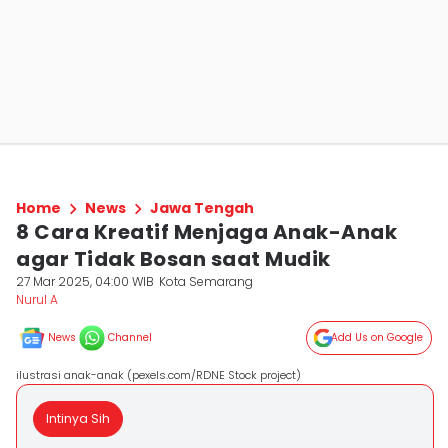
Home
News
Jawa Tengah
8 Cara Kreatif Menjaga Anak-Anak
agar Tidak Bosan saat Mudik
27 Mar 2025, 04:00 WIB
Kota Semarang
Nurul A
News
Channel
Add Us on Google
ilustrasi anak-anak (pexels.com/RDNE Stock project)
Intinya Sih