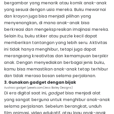
bergambar yang menarik atau komik anak-anak
yang sesuai dengan usia mereka. Buku mewarnai
dan krayon juga bisa menjadi pilihan yang
menyenangkan, di mana anak-anak bisa
berkreasi dan mengekspresikan imajinasi mereka.
Selain itu, buku stiker atau puzzle kecil dapat
memberikan tantangan yang lebih seru. Aktivitas
ini tidak hanya menghibur, tetapi juga dapat
merangsang kreativitas dan kemampuan berpikir
anak. Dengan menyediakan berbagai jenis buku,
kamu bisa memastikan anak-anak tetap terhibur
dan tidak merasa bosan selama perjalanan.
3. Gunakan gadget dengan bijak
ilustrasi gadget (pexels.com/Jess Bailey Designs)
Di era digital saat ini,
gadget
bisa menjadi alat
yang sangat berguna untuk menghibur anak-anak
selama perjalanan. Sebelum berangkat, unduh
film animasi, video edukatif, atau lagu anak-anak