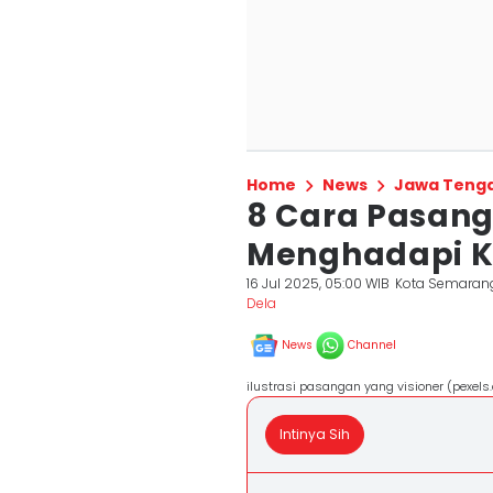
Home
News
Jawa Teng
8 Cara Pasang
Menghadapi Ko
16 Jul 2025, 05:00 WIB
Kota Semaran
Dela ‎
News
Channel
ilustrasi pasangan yang visioner (pexel
Intinya Sih