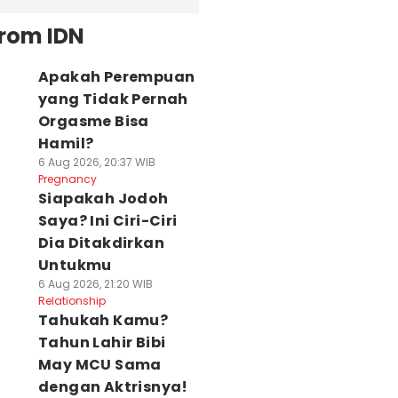
from IDN
Apakah Perempuan
yang Tidak Pernah
Orgasme Bisa
Hamil?
6 Aug 2026, 20:37 WIB
Pregnancy
Siapakah Jodoh
Saya? Ini Ciri-Ciri
Dia Ditakdirkan
Untukmu
6 Aug 2026, 21:20 WIB
Relationship
Tahukah Kamu?
Tahun Lahir Bibi
May MCU Sama
dengan Aktrisnya!