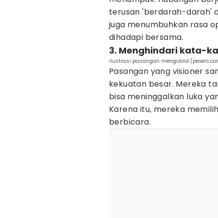
terusan 'berdarah-darah' 
juga menumbuhkan rasa op
dihadapi bersama.
3. Menghindari kata-k
ilustrasi pasangan mengobrol (pexels.co
Pasangan yang visioner s
kekuatan besar. Mereka ta
bisa meninggalkan luka yan
Karena itu, mereka memilih
berbicara.