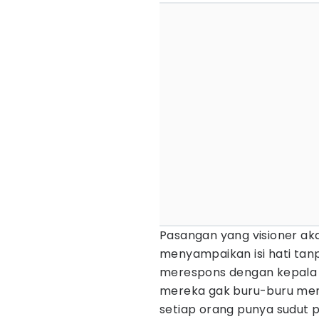
Pasangan yang visioner a
menyampaikan isi hati tanpa
merespons dengan kepala d
mereka gak buru-buru mem
setiap orang punya sudut