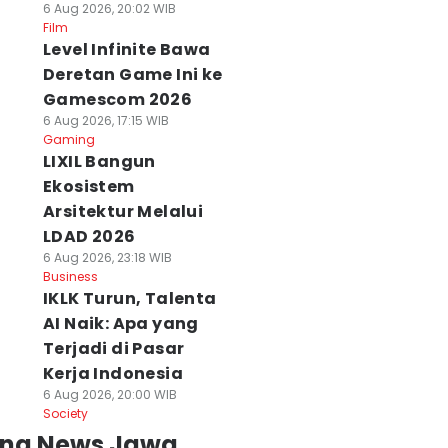
6 Aug 2026, 20:02 WIB
Film
Level Infinite Bawa
Deretan Game Ini ke
Gamescom 2026
6 Aug 2026, 17:15 WIB
Gaming
LIXIL Bangun
Ekosistem
Arsitektur Melalui
LDAD 2026
6 Aug 2026, 23:18 WIB
Business
IKLK Turun, Talenta
AI Naik: Apa yang
Terjadi di Pasar
Kerja Indonesia
6 Aug 2026, 20:00 WIB
Society
ing News Jawa