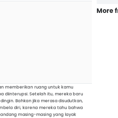
More 
kan memberikan ruang untuk kamu
 diinterupsi. Setelah itu, mereka baru
ingin. Bahkan jika merasa disudutkan,
bela diri, karena mereka tahu bahwa
 pandang masing-masing yang layak