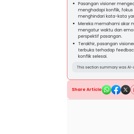
Pasangan visioner menged
menghadapi konflik, fokus
menghindari kata-kata ya
Mereka memahami akar m
mengatur waktu dan emosi
perspektif pasangan.
Terakhir, pasangan vision
terbuka terhadap feedbac
konflik selesai.
This section summary was AI-a
Share Article