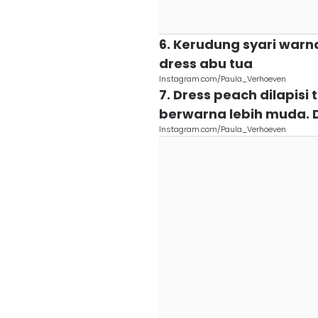
6. Kerudung syari war
dress abu tua
Instagram.com/Paula_Verhoeven
7. Dress peach dilapis
berwarna lebih muda. 
Instagram.com/Paula_Verhoeven