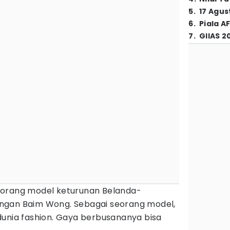
5
.
17 Agus
6
.
Piala A
7
.
GIIAS 2
orang model keturunan Belanda-
ngan Baim Wong. Sebagai seorang model,
dunia fashion. Gaya berbusananya bisa