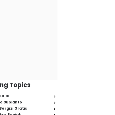
ng Topics
ur BI
o Subianto
ergizi Gratis
ukar Rupiah