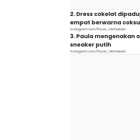
2. Dress cokelat dipa
empat berwarna coksu
Instagram.com/Paula_Verhoeven
3. Paula mengenakan ou
sneaker putih
Instagram.com/Paula_Verhoeven