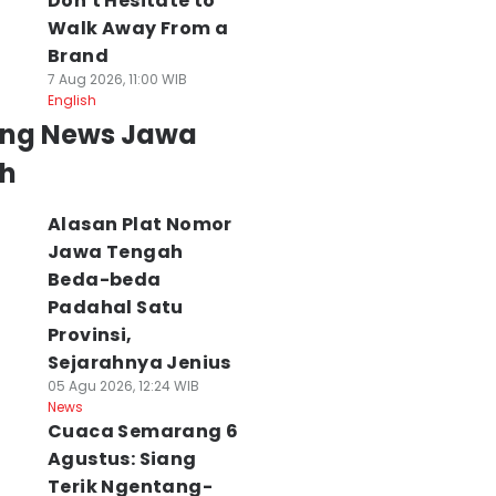
Don't Hesitate to
Walk Away From a
Brand
7 Aug 2026, 11:00 WIB
English
ing News Jawa
h
Alasan Plat Nomor
Jawa Tengah
Beda-beda
Padahal Satu
Provinsi,
Sejarahnya Jenius
05 Agu 2026, 12:24 WIB
News
Cuaca Semarang 6
Agustus: Siang
Terik Ngentang-