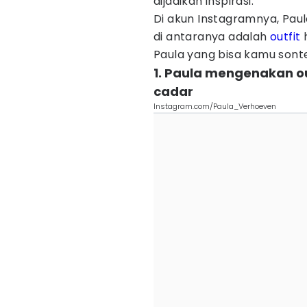
dijadikan inspirasi.
Di akun Instagramnya, Paul
di antaranya adalah
outfit
h
Paula yang bisa kamu sont
1. Paula mengenakan ou
cadar
Instagram.com/Paula_Verhoeven