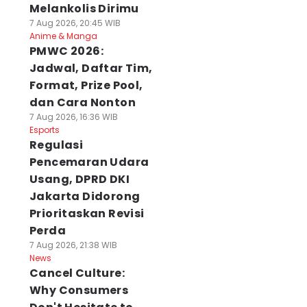
Melankolis Dirimu
7 Aug 2026, 20:45 WIB
Anime & Manga
PMWC 2026:
Jadwal, Daftar Tim,
Format, Prize Pool,
dan Cara Nonton
7 Aug 2026, 16:36 WIB
Esports
Regulasi
Pencemaran Udara
Usang, DPRD DKI
Jakarta Didorong
Prioritaskan Revisi
Perda
7 Aug 2026, 21:38 WIB
News
Cancel Culture:
Why Consumers