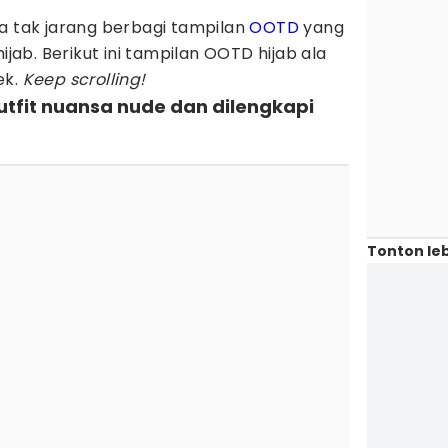
a tak jarang berbagi tampilan
OOTD
yang
ijab. Berikut ini tampilan OOTD hijab ala
ek.
Keep scrolling!
tfit nuansa nude dan dilengkapi
Tonton leb