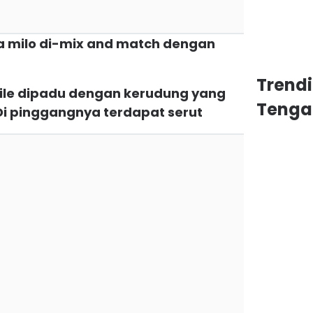
na milo di-mix and match dengan
Trend
i tile dipadu dengan kerudung yang
Tenga
Di pinggangnya terdapat serut