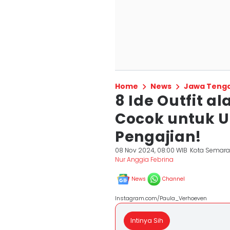
Home
News
Jawa Teng
8 Ide Outfit a
Cocok untuk 
Pengajian!
08 Nov 2024, 08:00 WIB
Kota Semar
Nur Anggia Febrina
News
Channel
Instagram.com/Paula_Verhoeven
Intinya Sih