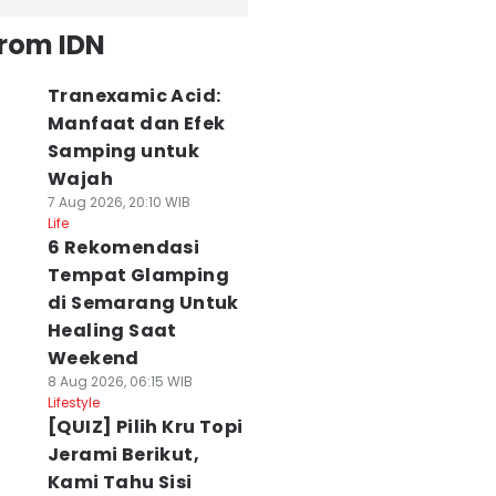
from IDN
Tranexamic Acid:
Manfaat dan Efek
Samping untuk
Wajah
7 Aug 2026, 20:10 WIB
Life
6 Rekomendasi
Tempat Glamping
di Semarang Untuk
Healing Saat
Weekend
8 Aug 2026, 06:15 WIB
Lifestyle
[QUIZ] Pilih Kru Topi
Jerami Berikut,
Kami Tahu Sisi