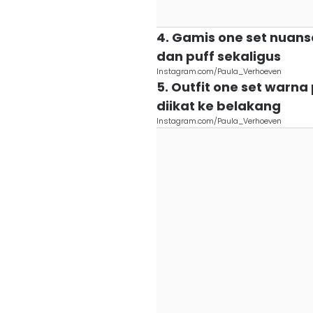
4. Gamis one set nuansa
dan puff sekaligus
Instagram.com/Paula_Verhoeven
5. Outfit one set warn
diikat ke belakang
Instagram.com/Paula_Verhoeven